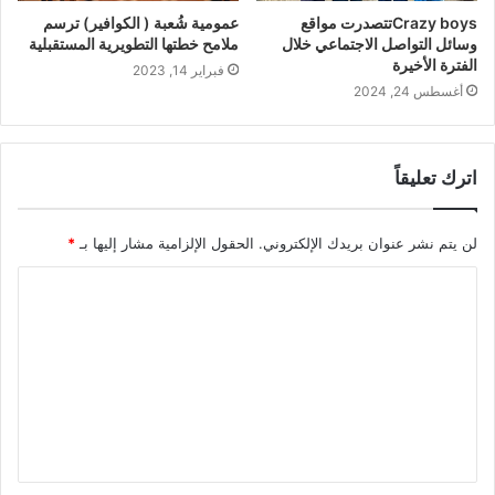
Crazy boysتتصدرت مواقع
عمومية شُعبة ( الكوافير) ترسم
وسائل التواصل الاجتماعي خلال
ملامح خطتها التطويرية المستقبلية
الفترة الأخيرة
فبراير 14, 2023
أغسطس 24, 2024
اترك تعليقاً
لن يتم نشر عنوان بريدك الإلكتروني.
الحقول الإلزامية مشار إليها بـ
*
ا
ل
ت
ع
ل
ي
ق