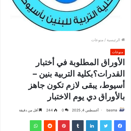
الرئيسية
/
منوعات
منوعات
الأوراق المطلوبة في أختبار
القدرات؟بكلية التربية بنين –
أسيوط، يبقى لازم تكون جاهز
بالأوراق دي يوم الاختبار
basma
أغسطس 4, 2025
0
244
أقل من دقيقة
فيسبوك
تويتر
لينكدإن
بينتيريست
واتساب