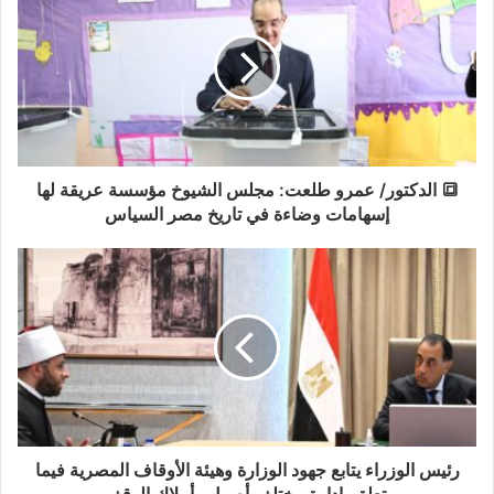
🔳 الدكتور/ عمرو طلعت: مجلس الشيوخ مؤسسة عريقة لها
إسهامات وضاءة في تاريخ مصر السياس
رئيس الوزراء يتابع جهود الوزارة وهيئة الأوقاف المصرية فيما