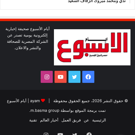
ندي ومحمد مبروك الزفاف السعيد
أيام الأسبوع صحيفة إخبارية
إلكترونية يومية تصدر عن
الشركة المصرية للصحافة
والنشر والاعلان.
فيسبوك
تويتر
يوتيوب
انستقرام
© حقوق النشر 2026، جميع الحقوق محفوظة |
ayam
|
أيام الأسبوع
تمت برمجة الموقع بواسطة
m.basma group
.
الرئيسية
عن
فريق العمل
أخبار العالم
تقنية
فيسبوك
تويتر
يوتيوب
انستقرام