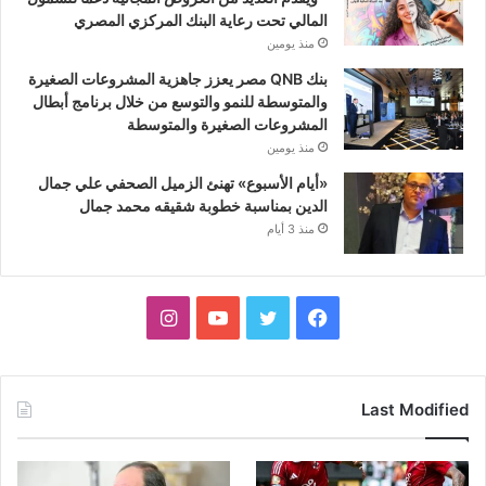
المالي تحت رعاية البنك المركزي المصري
منذ يومين
بنك QNB مصر يعزز جاهزية المشروعات الصغيرة
والمتوسطة للنمو والتوسع من خلال برنامج أبطال
المشروعات الصغيرة والمتوسطة
منذ يومين
«أيام الأسبوع» تهنئ الزميل الصحفي علي جمال
الدين بمناسبة خطوبة شقيقه محمد جمال
منذ 3 أيام
فيسبوك
تويتر
يوتيوب
انستقرام
Last Modified