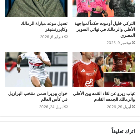
التركي خليل أوموت حكماً لمواجهة
تعديل موعد مباراة الزمالك
الأهلي والزمالك في نهائي السوبر
وكايزرتشيفز
المصري
فبراير 6, 2026
نوفمبر 9, 2025
غياب زيزو عن لقاء القمه بين الأهلي
خوان بيزيرا ضمن منتخب البرازيل
والزمالك الجمعه القادم
في كأس العالم
أبريل 29, 2026
أبريل 24, 2026
اترك تعليقاً