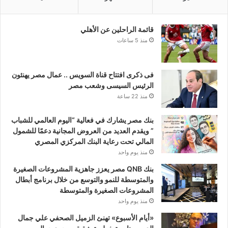
قائمة الراحلين عن الأهلي
منذ 5 ساعات
فى ذكرى افتتاح قناة السويس .. عمال مصر يهنئون
الرئيس السيسى وشعب مصر
منذ 22 ساعة
بنك مصر يشارك في فعالية “اليوم العالمي للشباب
” ويقدم العديد من العروض المجانية دعمًا للشمول
المالي تحت رعاية البنك المركزي المصري
منذ يوم واحد
بنك QNB مصر يعزز جاهزية المشروعات الصغيرة
والمتوسطة للنمو والتوسع من خلال برنامج أبطال
المشروعات الصغيرة والمتوسطة
منذ يوم واحد
«أيام الأسبوع» تهنئ الزميل الصحفي علي جمال