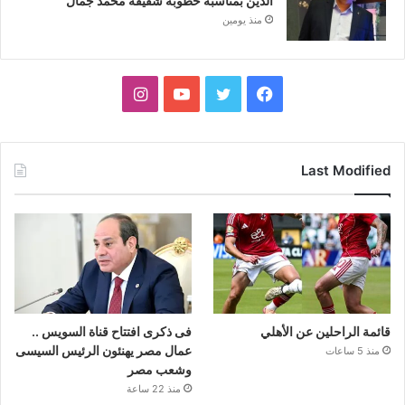
الدين بمناسبة خطوبة شقيقه محمد جمال
منذ يومين
فيسبوك
تويتر
يوتيوب
انستقرام
Last Modified
قائمة الراحلين عن الأهلي
فى ذكرى افتتاح قناة السويس ..
عمال مصر يهنئون الرئيس السيسى
منذ 5 ساعات
وشعب مصر
منذ 22 ساعة