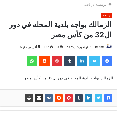
الرئيسية
/
رياضة
رياضة
الزمالك يواجه بلدية المحله في دور
ال32 من كأس مصر
basma
نوفمبر 15, 2025
0
125
أقل من دقيقة
فيسبوك
تويتر
لينكدإن
بينتيريست
واتساب
الزمالك يواجه بلدية المحله في دور ال32 من كأس مصر