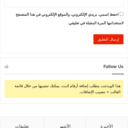
احفظ اسمي، بريدي الإلكتروني، والموقع الإلكتروني في هذا المتصفح
لاستخدامها المرة المقبلة في تعليقي.
Follow Us
هذا الويدجت يتطلب إضافة أرقام لايت، يمكنك تنصيبها من خلال قائمة
القالب > تنصيب الإضافات.
الأخيرة
الأشهر
تعليقات