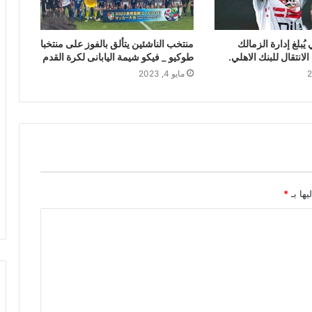
بلغ إدارة الزمالك
منتخب الناشئين يتألق بالفوز على منتخبا
لانتقال للبنك الاهلي.
طوكيو _ فيكو شيمة اليابانى لكرة القدم
مايو 4, 2023
يها بـ
*