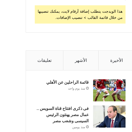
هذا الويدجت يتطلب إضافة أرقام لايت، يمكنك تنصيبها
من خلال قائمة القالب > تنصيب الإضافات.
الأخيرة
الأشهر
تعليقات
قائمة الراحلين عن الأهلي
منذ يوم واحد
فى ذكرى افتتاح قناة السويس ..
عمال مصر يهنئون الرئيس
السيسى وشعب مصر
منذ يومين