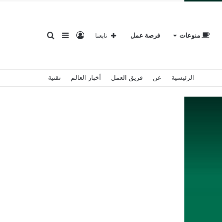
تسجيل
إضافة
بحث
منوعات
فرصة عمل
تابعنا
الرئيسية
عن
فريق العمل
أخبار العالم
تقنية
الدخول
عمود
عن
جانبي