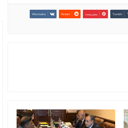
بينتيريست