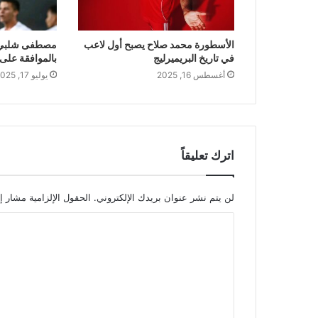
الأسطورة محمد صلاح يصبح أول لاعب
مصطفى شلبي يُ
في تاريخ البريميرليج
بالموافقة على ا
أغسطس 16, 2025
يوليو 17, 2025
اترك تعليقاً
لن يتم نشر عنوان بريدك الإلكتروني.
الحقول الإلزامية مشار إل
ا
ل
ت
ع
ل