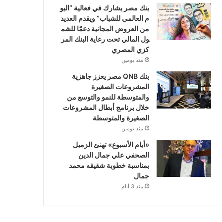
بنك مصر يشارك في فعالية “اليو
م العالمي للشباب” ويقدم العديد
من العروض المجانية دعمًا للشم
ول المالي تحت رعاية البنك المر
كزي المصري
منذ يومين
بنك QNB مصر يعزز جاهزية
المشروعات الصغيرة
والمتوسطة للنمو والتوسع من
خلال برنامج أبطال المشروعات
الصغيرة والمتوسطة
منذ يومين
«أيام الأسبوع» تهنئ الزميل
الصحفي علي جمال الدين
بمناسبة خطوبة شقيقه محمد
جمال
منذ 3 أيام