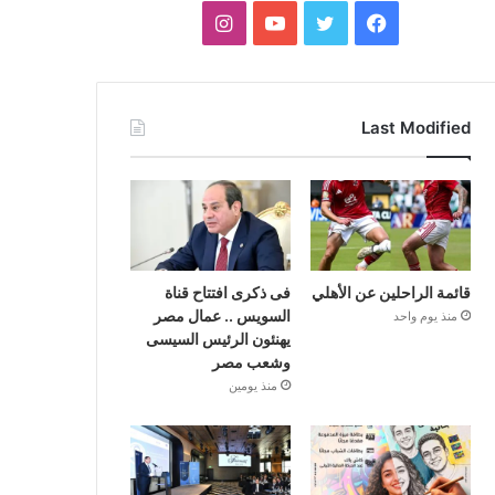
فيسبوك
تويتر
يوتيوب
انستقرام
Last Modified
قائمة الراحلين عن الأهلي
فى ذكرى افتتاح قناة
السويس .. عمال مصر
منذ يوم واحد
يهنئون الرئيس السيسى
وشعب مصر
منذ يومين