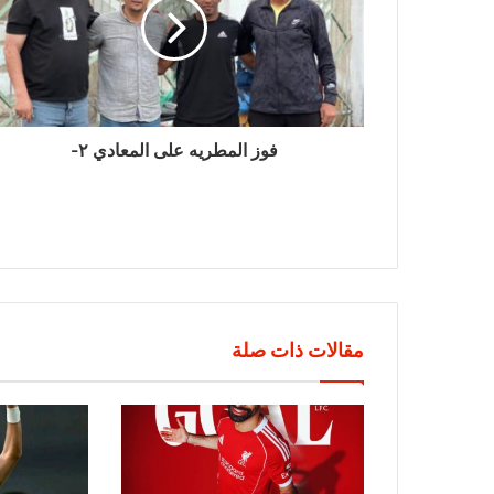
فوز المطريه على المعادي ٢-
مقالات ذات صلة