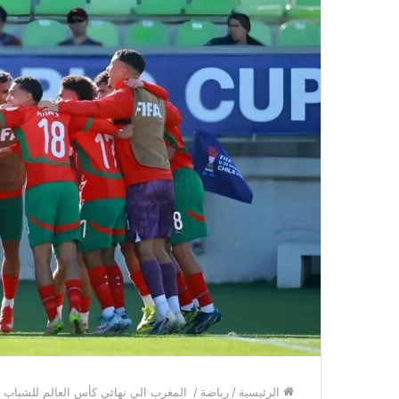
الرئيسية
/
رياضة
/
المغرب الي نهائي كأس العالم للشباب 