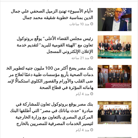
«أيام الأسبوع» تهنئ الزميل الصحفي علي جمال
الدين بمناسبة خطوبة شقيقه محمد جمال
منذ 10 ساعات
رئيس مجلس القضاء الأعلى” يوقّع بروتوكول
تعاون مع “الهيئة القومية للبريد” لتقديم خدمة
الإعلان الإلكتروني المسجل
منذ 21 ساعة
بنك مصر يضخ أكثر من 100 مليون جنيه لتطوير الخ
دمات الصحية بأربع مؤسسات طبية دعمًا لعلاج مر
ضى القلب والأورام والقصور الكلوي استكمالًا لإس
هاماته المؤثرة في قطاع الصحة
منذ 4 أيام
بنك مصر يوقع بروتوكول تعاون للمشاركة في
مبادرة “حدث بياناتك في مصر” التي أطلقها البنك
المركزي المصري بالتعاون مع وزارة الخارجية
لتيسير الخدمات المصرفية للمصريين بالخارج
منذ 4 أيام