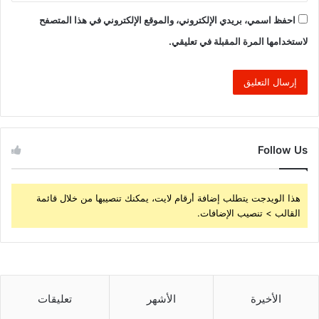
احفظ اسمي، بريدي الإلكتروني، والموقع الإلكتروني في هذا المتصفح
لاستخدامها المرة المقبلة في تعليقي.
Follow Us
هذا الويدجت يتطلب إضافة أرقام لايت، يمكنك تنصيبها من خلال قائمة
القالب > تنصيب الإضافات.
الأخيرة
الأشهر
تعليقات