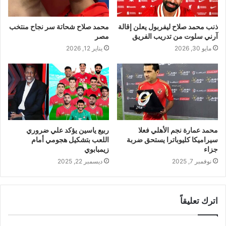
ذنب محمد صلاح ليفربول يعلن إقالة
محمد صلاح شحاتة سر نجاح منتخب
آرني سلوت من تدريب الفريق
مصر
مايو 30, 2026
يناير 12, 2026
محمد عمارة نجم الأهلي فعلا
ربيع ياسين يؤكد علي ضروري
سيراميكا كليوباترا يستحق ضربة
اللعب بتشكيل هجومي أمام
جزاء
زيمبابوي
نوفمبر 7, 2025
ديسمبر 22, 2025
اترك تعليقاً