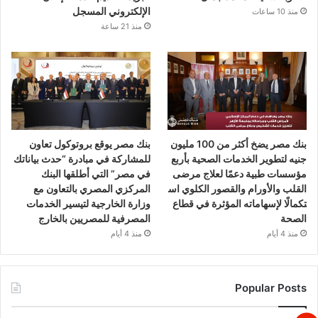
الإلكتروني المسجل
منذ 10 ساعات
منذ 21 ساعة
بنك مصر يضخ أكثر من 100 مليون
بنك مصر يوقع بروتوكول تعاون
جنيه لتطوير الخدمات الصحية بأربع
للمشاركة في مبادرة “حدث بياناتك
مؤسسات طبية دعمًا لعلاج مرضى
في مصر” التي أطلقها البنك
القلب والأورام والقصور الكلوي اس
المركزي المصري بالتعاون مع
تكمالًا لإسهاماته المؤثرة في قطاع
وزارة الخارجية لتيسير الخدمات
الصحة
المصرفية للمصريين بالخارج
منذ 4 أيام
منذ 4 أيام
Popular Posts