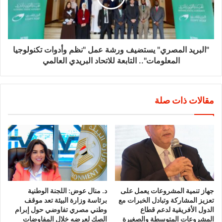
"البريد المصري" يستضيف ورشة عمل "نظم وأدوات تكنولوجيا
المعلومات".. التابعة للاتحاد البريدي العالمي
مقالات ذات صلة
جهاز تنمية المشروعات يعمل على
د. منال عوض: اللجنة الوطنية
تعزيز المشاركة وتبادل الخبرات مع
برئاسة وزارة البيئة تعد موقف
الدول الأفريقية لدعم قطاع
وطني مصري تفاوضي حول إبرام
المشروعات المتوسطة والصغيرة
الصك لعرضه خلال المفاوضات