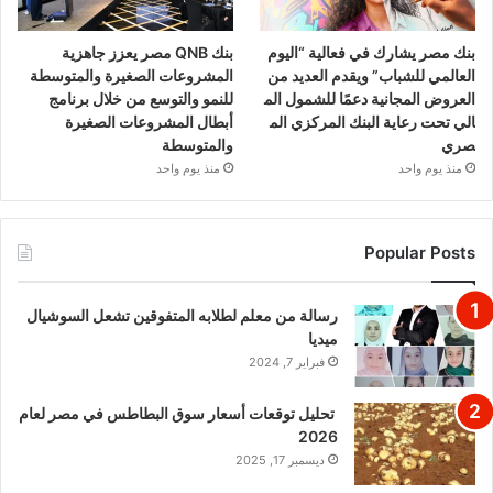
بنك مصر يشارك في فعالية “اليوم
بنك QNB مصر يعزز جاهزية
العالمي للشباب” ويقدم العديد من
المشروعات الصغيرة والمتوسطة
العروض المجانية دعمًا للشمول الم
للنمو والتوسع من خلال برنامج
الي تحت رعاية البنك المركزي الم
أبطال المشروعات الصغيرة
صري
والمتوسطة
منذ يوم واحد
منذ يوم واحد
Popular Posts
رسالة من معلم لطلابه المتفوقين تشعل السوشيال
ميديا
فبراير 7, 2024
تحليل توقعات أسعار سوق البطاطس في مصر لعام
2026
ديسمبر 17, 2025