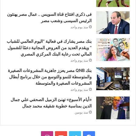
فى ذكرى افتتاح قناة السويس .. عمال مصر يهنئون
الرئيس السيسى وشعب مصر
منذ يوم واحد
بنك مصر يشارك في فعالية “اليوم العالمي للشباب
” ويقدم العديد من العروض المجانية دعمًا للشمول
المالي تحت رعاية البنك المركزي المصري
منذ يوم واحد
بنك QNB مصر يعزز جاهزية المشروعات الصغيرة
والمتوسطة للنمو والتوسع من خلال برنامج أبطال
المشروعات الصغيرة والمتوسطة
منذ يوم واحد
«أيام الأسبوع» تهنئ الزميل الصحفي علي جمال
الدين بمناسبة خطوبة شقيقه محمد جمال
منذ يومين