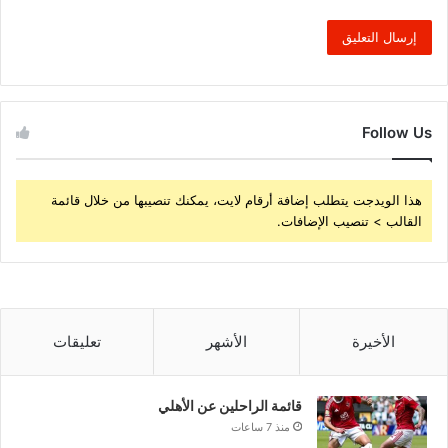
Follow Us
هذا الويدجت يتطلب إضافة أرقام لايت، يمكنك تنصيبها من خلال قائمة
القالب > تنصيب الإضافات.
الأخيرة
الأشهر
تعليقات
قائمة الراحلين عن الأهلي
منذ 7 ساعات