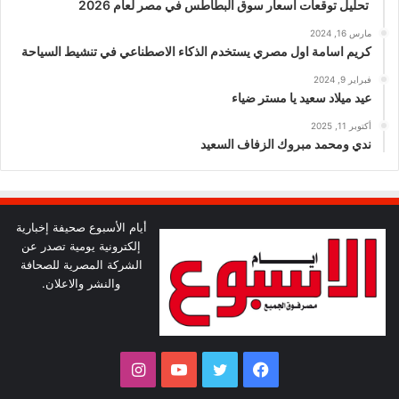
تحليل توقعات أسعار سوق البطاطس في مصر لعام 2026
مارس 16, 2024
كريم اسامة اول مصري يستخدم الذكاء الاصطناعي في تنشيط السياحة
فبراير 9, 2024
عيد ميلاد سعيد يا مستر ضياء
أكتوبر 11, 2025
ندي ومحمد مبروك الزفاف السعيد
أيام الأسبوع صحيفة إخبارية
إلكترونية يومية تصدر عن
الشركة المصرية للصحافة
والنشر والاعلان.
فيسبوك
تويتر
يوتيوب
انستقرام