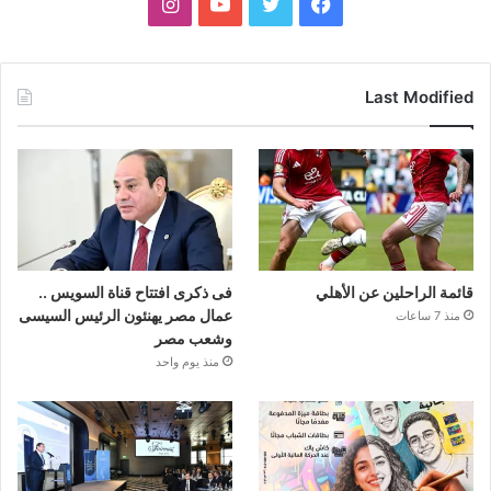
فيسبوك
تويتر
يوتيوب
انستقرام
Last Modified
قائمة الراحلين عن الأهلي
فى ذكرى افتتاح قناة السويس ..
عمال مصر يهنئون الرئيس السيسى
منذ 7 ساعات
وشعب مصر
منذ يوم واحد