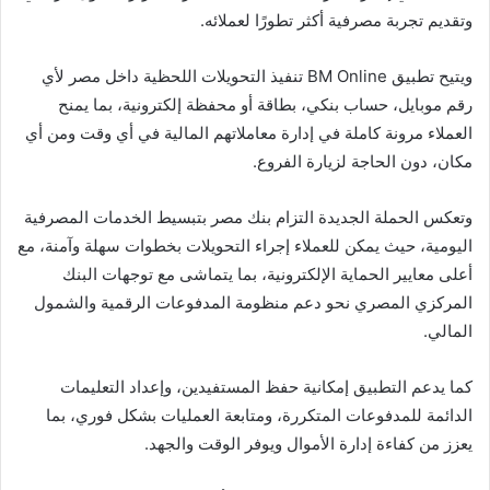
وتقديم تجربة مصرفية أكثر تطورًا لعملائه.
ويتيح تطبيق BM Online تنفيذ التحويلات اللحظية داخل مصر لأي
رقم موبايل، حساب بنكي، بطاقة أو محفظة إلكترونية، بما يمنح
العملاء مرونة كاملة في إدارة معاملاتهم المالية في أي وقت ومن أي
مكان، دون الحاجة لزيارة الفروع.
وتعكس الحملة الجديدة التزام بنك مصر بتبسيط الخدمات المصرفية
اليومية، حيث يمكن للعملاء إجراء التحويلات بخطوات سهلة وآمنة، مع
أعلى معايير الحماية الإلكترونية، بما يتماشى مع توجهات البنك
المركزي المصري نحو دعم منظومة المدفوعات الرقمية والشمول
المالي.
كما يدعم التطبيق إمكانية حفظ المستفيدين، وإعداد التعليمات
الدائمة للمدفوعات المتكررة، ومتابعة العمليات بشكل فوري، بما
يعزز من كفاءة إدارة الأموال ويوفر الوقت والجهد.