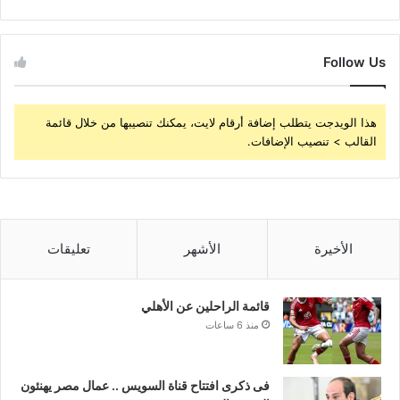
Follow Us
هذا الويدجت يتطلب إضافة أرقام لايت، يمكنك تنصيبها من خلال قائمة
القالب > تنصيب الإضافات.
الأخيرة
الأشهر
تعليقات
قائمة الراحلين عن الأهلي
منذ 6 ساعات
فى ذكرى افتتاح قناة السويس .. عمال مصر يهنئون