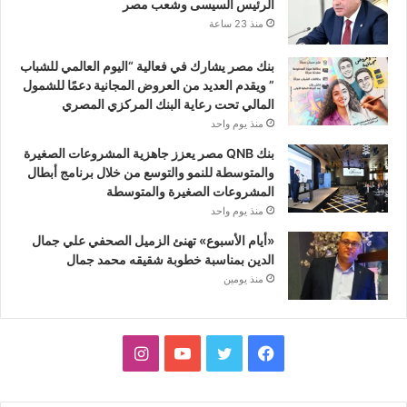
الرئيس السيسى وشعب مصر
منذ 23 ساعة
بنك مصر يشارك في فعالية “اليوم العالمي للشباب
” ويقدم العديد من العروض المجانية دعمًا للشمول
المالي تحت رعاية البنك المركزي المصري
منذ يوم واحد
بنك QNB مصر يعزز جاهزية المشروعات الصغيرة
والمتوسطة للنمو والتوسع من خلال برنامج أبطال
المشروعات الصغيرة والمتوسطة
منذ يوم واحد
«أيام الأسبوع» تهنئ الزميل الصحفي علي جمال
الدين بمناسبة خطوبة شقيقه محمد جمال
منذ يومين
فيسبوك
تويتر
يوتيوب
انستقرام