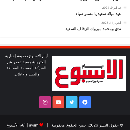
فبراير 9, 2024
عيد ميلاد سعيد يا مستر ضياء
أكتوبر 11, 2025
ندي ومحمد مبروك الزفاف السعيد
أيام الأسبوع صحيفة إخبارية
إلكترونية يومية تصدر عن
الشركة المصرية للصحافة
والنشر والاعلان.
فيسبوك
تويتر
يوتيوب
انستقرام
© حقوق النشر 2026، جميع الحقوق محفوظة |
ayam
|
أيام الأسبوع