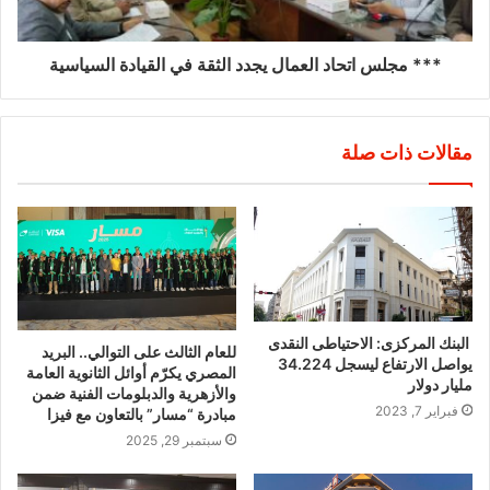
*** مجلس اتحاد العمال يجدد الثقة في القيادة السياسية
مقالات ذات صلة
البنك المركزى: الاحتياطى النقدى
للعام الثالث على التوالي.. البريد
يواصل الارتفاع ليسجل 34.224
المصري يكرّم أوائل الثانوية العامة
مليار دولار
والأزهرية والدبلومات الفنية ضمن
فبراير 7, 2023
مبادرة “مسار” بالتعاون مع فيزا
سبتمبر 29, 2025