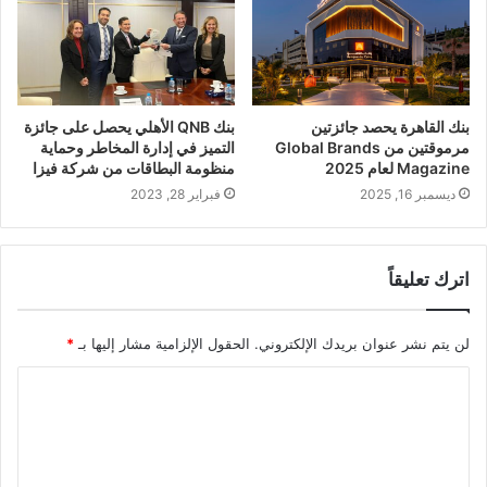
بنك القاهرة يحصد جائزتين
بنك QNB الأهلي يحصل على جائزة
مرموقتين من Global Brands
التميز في إدارة المخاطر وحماية
Magazine لعام 2025
منظومة البطاقات من شركة فيزا
ديسمبر 16, 2025
فبراير 28, 2023
اترك تعليقاً
لن يتم نشر عنوان بريدك الإلكتروني.
الحقول الإلزامية مشار إليها بـ
*
ا
ل
ت
ع