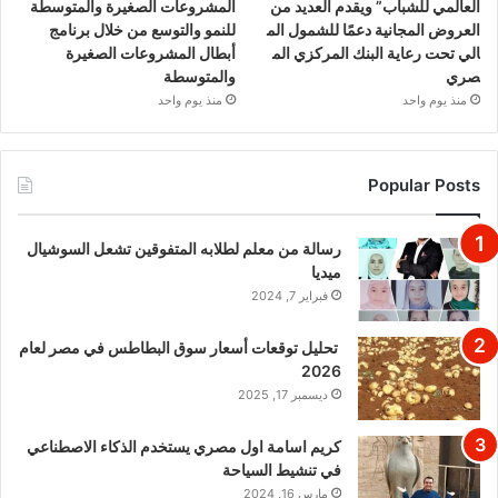
العالمي للشباب” ويقدم العديد من
المشروعات الصغيرة والمتوسطة
العروض المجانية دعمًا للشمول الم
للنمو والتوسع من خلال برنامج
الي تحت رعاية البنك المركزي الم
أبطال المشروعات الصغيرة
صري
والمتوسطة
منذ يوم واحد
منذ يوم واحد
Popular Posts
رسالة من معلم لطلابه المتفوقين تشعل السوشيال
ميديا
فبراير 7, 2024
تحليل توقعات أسعار سوق البطاطس في مصر لعام
2026
ديسمبر 17, 2025
كريم اسامة اول مصري يستخدم الذكاء الاصطناعي
في تنشيط السياحة
مارس 16, 2024