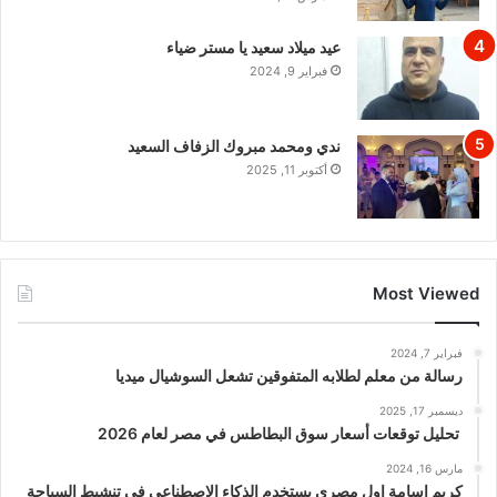
عيد ميلاد سعيد يا مستر ضياء
فبراير 9, 2024
ندي ومحمد مبروك الزفاف السعيد
أكتوبر 11, 2025
Most Viewed
فبراير 7, 2024
رسالة من معلم لطلابه المتفوقين تشعل السوشيال ميديا
ديسمبر 17, 2025
تحليل توقعات أسعار سوق البطاطس في مصر لعام 2026
مارس 16, 2024
كريم اسامة اول مصري يستخدم الذكاء الاصطناعي في تنشيط السياحة