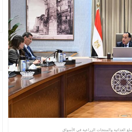
سلع الغذائية والمنتجات الزراعية في الأسواق