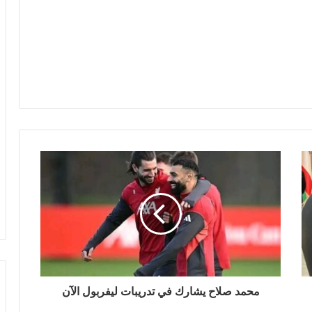
‏محمد صلاح يشارك في تدريبات ليفربول الآن