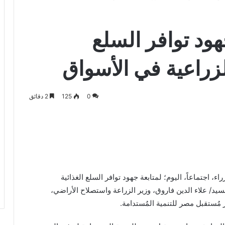
هود توافر السلع
لزراعية في الأسواق
0
125
2 دقائق
جتماعاً، اليوم؛ لمتابعة جهود توافر السلع الغذائية
يد/ علاء الدين فاروق، وزير الزراعة واستصلاح الأراضي،
از مُستقبل مصر للتنمية المُستدامة.