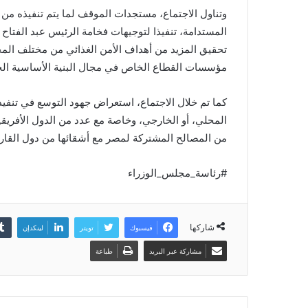
وتناول الاجتماع، مستجدات الموقف لما يتم تنفيذه من
المستدامة، تنفيذا لتوجيهات فخامة الرئيس عبد الفتا
تحقيق المزيد من أهداف الأمن الغذائي من مختلف المح
مؤسسات القطاع الخاص في مجال البنية الأساسية الخ
كما تم خلال الاجتماع، استعراض جهود التوسع في تنفي
المحلي، أو الخارجي، وخاصة مع عدد من الدول الأفريقي
من المصالح المشتركة لمصر مع أشقائها من دول القارة
#رئاسة_مجلس_الوزراء
شاركها
فيسبوك
تويتر
لينكدإن
مشاركة عبر البريد
طباعة