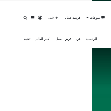
تسجيل
إضافة
بحث
منوعات
فرصة عمل
تابعنا
الرئيسية
عن
فريق العمل
أخبار العالم
تقنية
الدخول
عمود
عن
جانبي