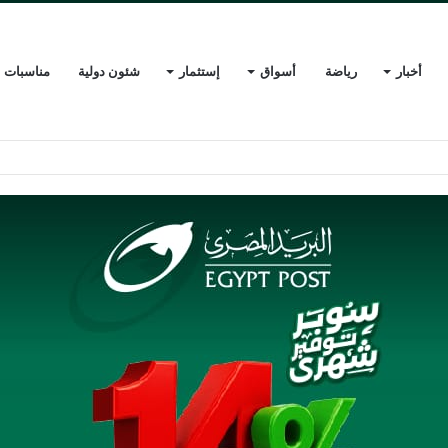
أخبار
رياضة
أسواق
إستثمار
شئون دولية
مناسبات