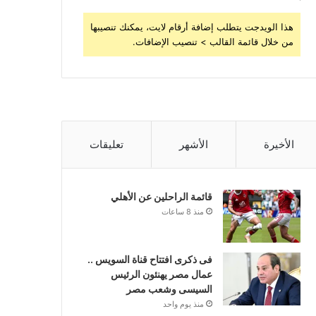
هذا الويدجت يتطلب إضافة أرقام لايت، يمكنك تنصيبها
من خلال قائمة القالب > تنصيب الإضافات.
الأخيرة
الأشهر
تعليقات
قائمة الراحلين عن الأهلي
منذ 8 ساعات
فى ذكرى افتتاح قناة السويس ..
عمال مصر يهنئون الرئيس
السيسى وشعب مصر
منذ يوم واحد