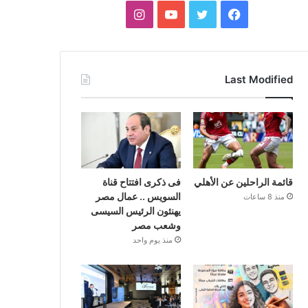
فيسبوك
تويتر
يوتيوب
انستقرام
Last Modified
قائمة الراحلين عن الأهلي
فى ذكرى افتتاح قناة
السويس .. عمال مصر
منذ 8 ساعات
يهنئون الرئيس السيسى
وشعب مصر
منذ يوم واحد