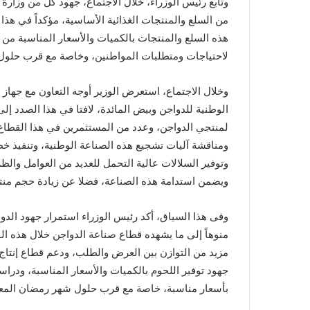
وتابع رئيس الوزراء، خلال الاجتماع، جهود كل من وزارة 
من السلع والمنتجات الغذائية الأساسية، مؤكداً في هذا
هذه السلع والمنتجات بالكميات والأسعار المناسبة من خل
لاحتياجات ومتطلبات المواطنين، وخاصة مع قرب حلو
وخلال الاجتماع، استعرض الوزير أوجه التعاون مع جهاز
الوطنية للدواجن وبيض المائدة، لافتا في هذا الصدد إل
لمنتجي الدواجن، وعدد من المستثمرين في هذا القطاع 
ومناقشة آليات تشجيع هذه الصناعة الوطنية، وتنفيذ خط
وتوفير السلالات عالية التحمل للعديد من العوامل وال
ويضمن استدامة هذه الصناعة، فضلا عن زيادة حجم منتجات
وفى هذا السياق، أكد رئيس الوزراء استمرار جهود الدو
منوهاً إلى ما يشهده قطاع صناعة الدواجن خلال هذه ا
مزيد من التوازن بين العرض والطلب، ودعم قطاع إنتاج ا
جهود توفير اللحوم بالكميات والأسعار المناسبة، ودراس
بأسعار مناسبة، خاصة مع قرب حلول شهر رمضان المع