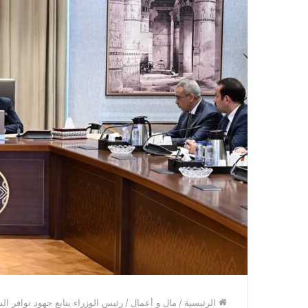
الرئيسية
/
مال و أعمال
/
رئيس الوزراء يتابع جهود توافر ال