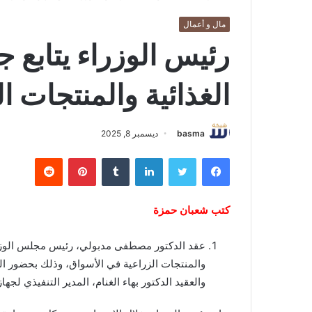
مال و أعمال
رئيس الوزراء يتابع ج
الغذائية والمنتجات ا
basma
ديسمبر 8, 2025
فيسبوك
تويتر
لينكدإن
بينتيريست
كتب شعبان حمزة
عقد الدكتور مصطفى مدبولي، رئيس مجلس الوزراء، ا
والمنتجات الزراعية في الأسواق، وذلك بحضور الس
والعقيد الدكتور بهاء الغنام، المدير التنفيذي لجه