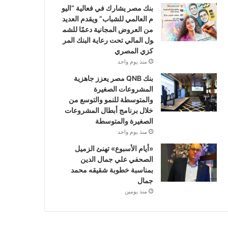
بنك مصر يشارك في فعالية “اليو
م العالمي للشباب” ويقدم العديد
من العروض المجانية دعمًا للشم
ول المالي تحت رعاية البنك المر
كزي المصري
منذ يوم واحد
بنك QNB مصر يعزز جاهزية
المشروعات الصغيرة
والمتوسطة للنمو والتوسع من
خلال برنامج أبطال المشروعات
الصغيرة والمتوسطة
منذ يوم واحد
«أيام الأسبوع» تهنئ الزميل
الصحفي علي جمال الدين
بمناسبة خطوبة شقيقه محمد
جمال
منذ يومين