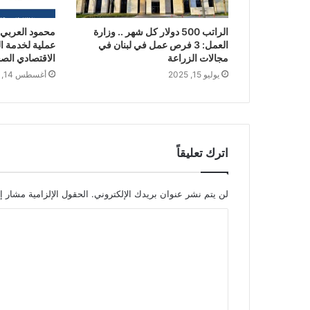
الراتب 500 دولار كل شهر .. وزارة
محمود العربي 
العمل: 3 فرص عمل في لبنان في
عملية لخدمة ال
مجالات الزراعة
الاقتصادي ال
يوليو 15, 2025
أغسطس 14, 2025
اترك تعليقاً
لن يتم نشر عنوان بريدك الإلكتروني.
الحقول الإلزامية مشار إل
ا
ل
ت
ع
ل