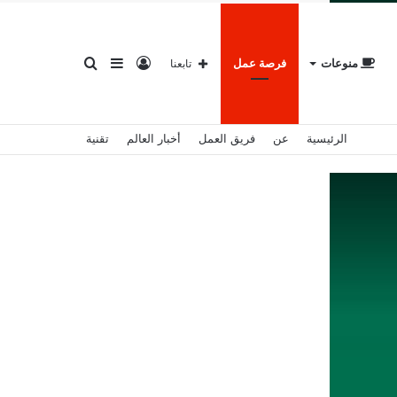
تسجيل
إضافة
بحث
منوعات
فرصة عمل
تابعنا
الرئيسية
عن
فريق العمل
أخبار العالم
تقنية
الدخول
عمود
عن
جانبي