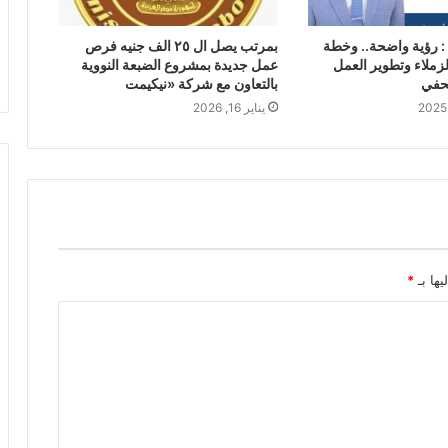
: رؤية واضحة.. وخطة
بمرتب يصل ال ٢٥ الف جنيه فرص
زملاء وتطوير العمل
عمل جديدة بمشروع الضبعة النووية
صحفي
بالتعاون مع شركة «نيكيمت
يناير 16, 2026
يها بـ
*