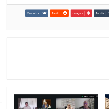
بينتيريست