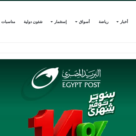
أخبار
رياضة
أسواق
إستثمار
شئون دولية
مناسبات