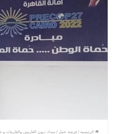
الرئيسية
/
فرصة عمل
/
سداد ديون الغارمين والغارمات و ج