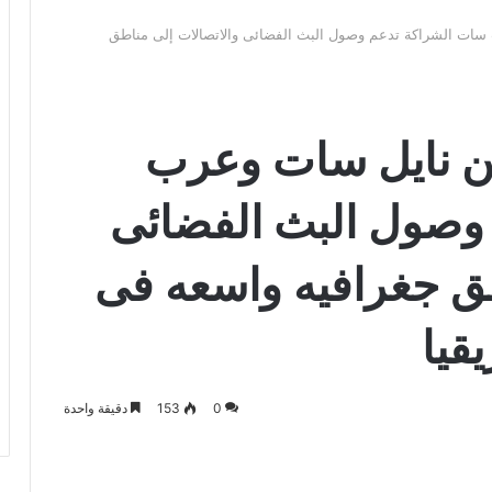
 سات الشراكة تدعم وصول البث الفضائى والاتصالات إلى مناطق
ين نايل سات وعرب
وصول البث الفضائى
طق جغرافيه واسعه فى
قيا
0
153
دقيقة واحدة