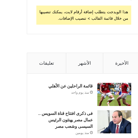
هذا الويدجت يتطلب إضافة أرقام لايت، يمكنك تنصيبها
من خلال قائمة القالب > تنصيب الإضافات.
الأخيرة
الأشهر
تعليقات
قائمة الراحلين عن الأهلي
منذ يوم واحد
فى ذكرى افتتاح قناة السويس ..
عمال مصر يهنئون الرئيس
السيسى وشعب مصر
منذ يومين