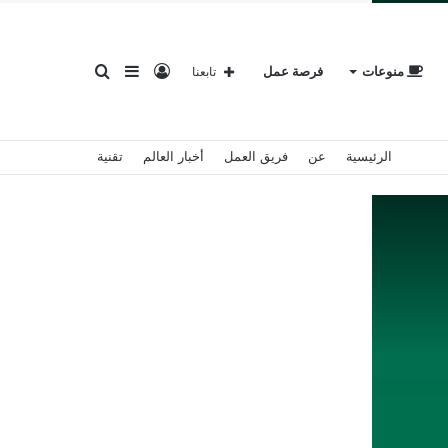
تسجيل
إضافة
بحث
منوعات
فرصة عمل
تابعنا
الرئيسية
عن
فريق العمل
أخبار العالم
تقنية
الدخول
عمود
عن
جانبي