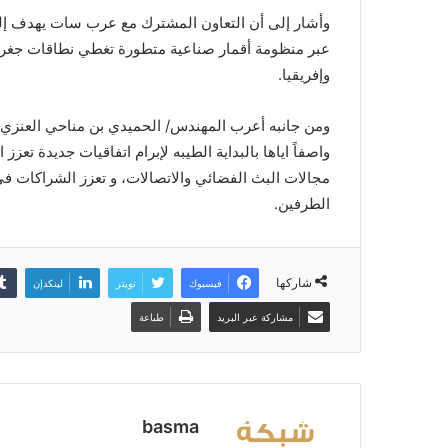
وأشار إلى أن التعاون المشترك مع عرب سات يهدف إلى
عبر منظومة أقمار صناعية متطورة تغطي نطاقات جغراف
وإفريقيا.
ومن جانبه أعرب المهندس/ الحميدي بن مناحي العنزي 
واصفاً اياها بالبداية الطيبه لإبرام اتفاقيات جديدة تعزز
مجالات البث الفضائي والاتصالات، و تعزز الشراكات ف
الطرفين.
شاركها
فيسبوك
تويتر
لينكدإن
مشاركة عبر البريد
طباعة
basma