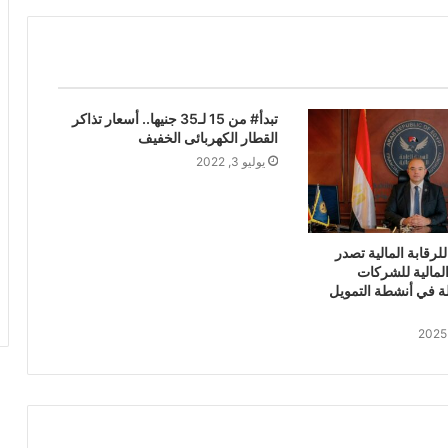
تبدأ# من 15 لـ35 جنيها.. أسعار تذاكر
القطار الكهربائى الخفيف
يوليو 3, 2022
 للرقابة المالية تصدر
المالية للشركات
لة في أنشطة التمويل