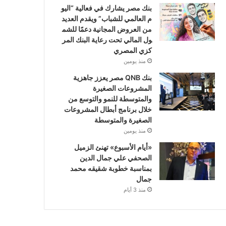
بنك مصر يشارك في فعالية “اليو
م العالمي للشباب” ويقدم العديد
من العروض المجانية دعمًا للشم
ول المالي تحت رعاية البنك المر
كزي المصري
منذ يومين
بنك QNB مصر يعزز جاهزية
المشروعات الصغيرة
والمتوسطة للنمو والتوسع من
خلال برنامج أبطال المشروعات
الصغيرة والمتوسطة
منذ يومين
«أيام الأسبوع» تهنئ الزميل
الصحفي علي جمال الدين
بمناسبة خطوبة شقيقه محمد
جمال
منذ 3 أيام