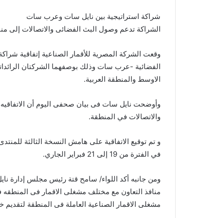
شراكة استراتيجية بين نايل سات وعرب سات
الشراكة تدعم وصول البث الفضائى والاتصالات إلى من
وقعت الشركة المصرية للأقمار الصناعية إتفاقية شراكة
الفضائية -عرب سات وذلك بوصفهما الشركتان الرائدات
الاوسط والمنطقة العربية.
وأوضحت نايل سات فى بيان صحفى اليوم أن الاتفاقيه 
والاتصالات في المنطقة.
و تم توقيع الاتفاقية على هامش النسخة الثالثة للمنتدى
في الفترة من 19 إلى 21 فبراير الجاري.
ومن جانبه أكد اللواء/ سامح قتة رئيس مجلس إدارة ن
منافذ التعاون مع مختلف مشغلى الاقمار فى المنطقه 
مشغلى الاقمار الصناعية العاملة فى المنطقة لتقديم خ