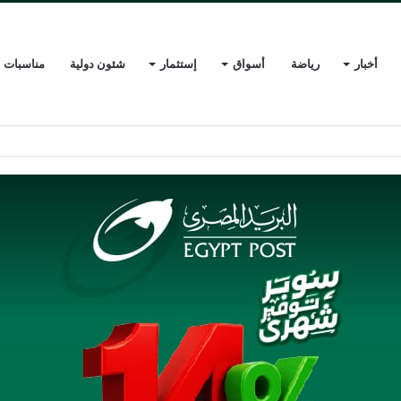
أخبار
رياضة
أسواق
إستثمار
شئون دولية
مناسبات