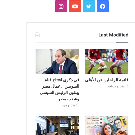
فيسبوك
تويتر
يوتيوب
انستقرام
Last Modified
قائمة الراحلين عن الأهلي
فى ذكرى افتتاح قناة
السويس .. عمال مصر
منذ يوم واحد
يهنئون الرئيس السيسى
وشعب مصر
منذ يومين