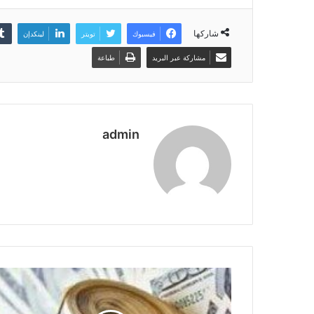
شاركها
فيسبوك
تويتر
لينكدإن
مشاركة عبر البريد
طباعة
admin