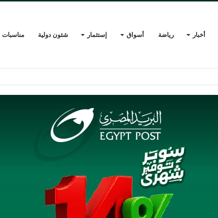
أخبار
رياضة
أسواق
إستثمار
شئون دولية
مناسبات