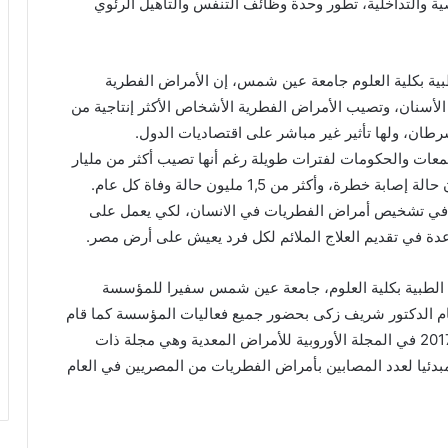
ة والتداخلية، تطور وحدة وظائف التنفس والتأهيل الرئوي
ية بكلية العلوم جامعة عين شمس، إن الأمراض الفطرية
الأسنان، وتصيب الأمراض الفطرية الأشخاص الأكثر إنتاجية من
رطان، ولها تأثير غير مباشر على اقتصاديات الدول.
معات والحكومات لفترات طويلة رغم أنها تصيب أكثر من مليار
في تشخيص أمراض الفطريات في الانسان، لكي يعمل على
ة في تقديم العلاج الملائم لكل فرد يعيش على أرض مصر.
ت الطبية بكلية العلوم، جامعة عين شمس سفيرا للمؤسسة
ة لمكافحة أمراض الفطريات منذ عام 2015، وقام الدكتور شريف زكى بحضور جميع فعاليات المؤسسة كما قام
بتشخيص الحالة المصرية من خلال نشر بحث في عام 2017 في المجلة الأوروبية للأمراض المعدية وهي مجلة ذات
مبدئيا لعدد المصابين بأمراض الفطريات من المصريين في العام