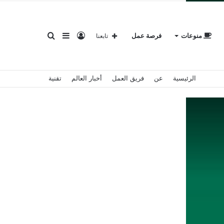
تسجيل
إضافة
بحث
منوعات
فرصة عمل
تابعنا
الرئيسية
عن
فريق العمل
أخبار العالم
تقنية
الدخول
عمود
عن
جانبي