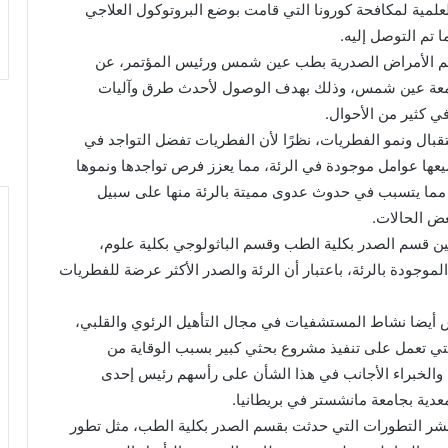
علمية لمكافحة كورونا التي قامت بوضع البروتوكول العلاجي
 تم التوصل إليه.
 الأمراض الصدرية بطب عين شمس ورئيس المؤتمر، عن
جامعة عين شمس، وذلك بهدف الوصول لأحدث طرق وآليات
 كثير من الأحوال.
قبال ونمو الفطريات، نظرًا لأن الفطريات تفضل التواجد في
يعها عوامل موجودة في الرئة، مما يعزز فرص تواجدها ونموها
، مما يتسبب في حدوث عدوى مميتة بالرئة منها على سبيل
عض الحالات.
 قسم الصدر بكلية الطب وقسم الباثولوجي بكلية علوم،
جودة بالرئة، باعتبار أن الرئة والصدر الأكثر عرضة للفطريات
أيضا نشاط المستشفيات في مجال التأهيل الرئوي والقلبي،
لتي تعمل على تنفيذ مشروع بحثي كبير بسبب الوقاية من
ء والخبراء الأجانب في هذا الشأن على رأسهم رئيس إحدى
عدية بجامعة مانشستر في بريطانيا.
نشر التطورات التي حدثت بقسم الصدر بكلية الطب، مثل تطور