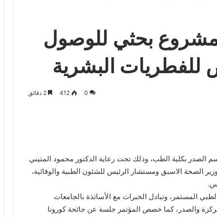
شروع بحثي للوصول
للفطريات البشرية
0
412
2 دقائق
 الصدر بكلية الطب، وذلك تحت رعاية الدكتور محمود المتيني
ير الصحة الاسبق ومستشار الرئيس للشئون الطبية والوقائية،
س.
 الطبي المستمر، وتبادل الخبرات مع الأساتذة بالجامعات
 المركزة والصدر، كما خصص المؤتمر جلسة عن جائحة كورونا