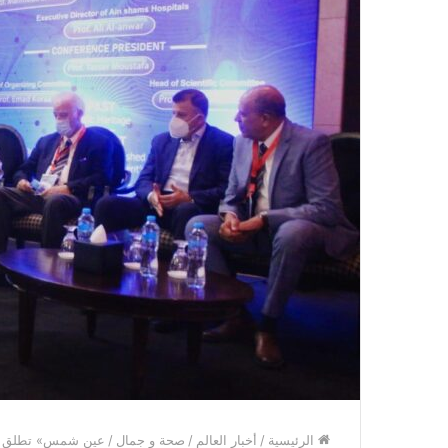
الرئيسية
/
أخبار العالم
/
صحة و جمال
/
عين شمس» تطلق مش