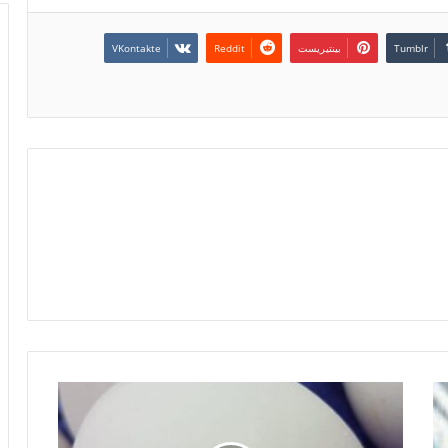
بينتيريست