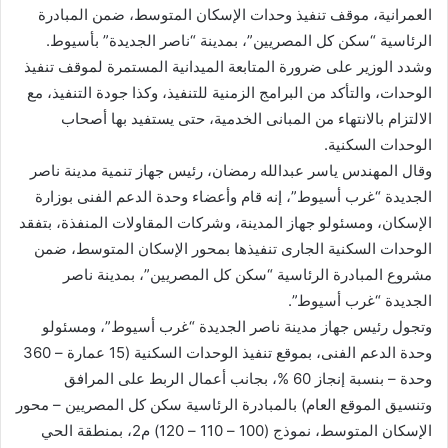
العمرانية، موقف تنفيذ وحدات الإسكان المتوسط، ضمن المبادرة
الرئاسية “سكن كل المصريين”، بمدينة “ناصر الجديدة” بأسيوط.
وشدد الوزير على ضرورة المتابعة الميدانية المستمرة لموقف تنفيذ
الوحدات، والتأكد من البرامج الزمنية للتنفيذ، وكذا جودة التنفيذ، مع
الالتزام بالانتهاء من المبانى الخدمية، حتى يستفيد بها أصحاب
الوحدات السكنية.
وقال المهندس ياسر عبدالله رمضان، رئيس جهاز تنمية مدينة ناصر
الجديدة “غرب أسيوط”، إنه قام وأعضاء وحدة الدعم الفنى بوزارة
الإسكان، ومسئولو جهاز المدينة، وشركات المقاولات المنفذة، بتفقد
الوحدات السكنية الجارى تنفيذها بمحور الإسكان المتوسط، ضمن
مشروع المبادرة الرئاسية “سكن كل المصريين”، بمدينة ناصر
الجديدة “غرب أسيوط”.
وتجول رئيس جهاز مدينة ناصر الجديدة “غرب أسيوط”، ومسئولو
وحدة الدعم الفنى، بموقع تنفيذ الوحدات السكنية (15 عمارة – 360
وحدة – بنسبة إنجاز 60 %، بجانب أعمال الربط على المرافق
وتنسيق الموقع العام) بالمبادرة الرئاسية سكن كل المصريين – محور
الإسكان المتوسط، نموذج (100 – 110 – 120) م2، بمنطقة الحي