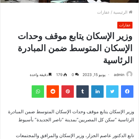
الرئيسية
/
عقارات
عقارات
وزير الإسكان يتابع موقف وحدات
الإسكان المتوسط ضمن المبادرة
الرئاسية
admin
يونيو 15, 2023
0
179
دقيقة واحدة
فيسبوك
تويتر
لينكدإن
بينتيريست
واتساب
وزير الإسكان يتابع موقف وحدات الإسكان المتوسط ضمن المبادرة
الرئاسية “سكن كل المصريين”بمدينة “ناصر الجديدة” بأسيوط
تابع الدكتور عاصم الجزار، وزير الإسكان والمرافق والمجتمعات