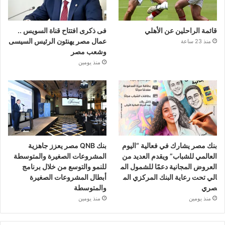
قائمة الراحلين عن الأهلي
فى ذكرى افتتاح قناة السويس ..
عمال مصر يهنئون الرئيس السيسى
منذ 23 ساعة
وشعب مصر
منذ يومين
بنك مصر يشارك في فعالية “اليوم
بنك QNB مصر يعزز جاهزية
العالمي للشباب” ويقدم العديد من
المشروعات الصغيرة والمتوسطة
العروض المجانية دعمًا للشمول الم
للنمو والتوسع من خلال برنامج
الي تحت رعاية البنك المركزي الم
أبطال المشروعات الصغيرة
صري
والمتوسطة
منذ يومين
منذ يومين