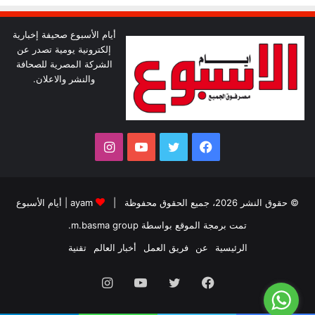
أيام الأسبوع صحيفة إخبارية
إلكترونية يومية تصدر عن
الشركة المصرية للصحافة
والنشر والاعلان.
فيسبوك
تويتر
يوتيوب
انستقرام
© حقوق النشر 2026، جميع الحقوق محفوظة |
ayam
|
أيام الأسبوع
تمت برمجة الموقع بواسطة
m.basma group
.
الرئيسية
عن
فريق العمل
أخبار العالم
تقنية
فيسبوك
تويتر
يوتيوب
انستقرام