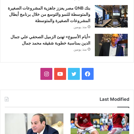
بنك QNB مصر يعزز جاهزية المشروعات الصغيرة
والمتوسطة للنمو والتوسع من خلال برنامج أبطال
المشروعات الصغيرة والمتوسطة
منذ يومين
«أيام الأسبوع» تهنئ الزميل الصحفي علي جمال
الدين بمناسبة خطوبة شقيقه محمد جمال
منذ يومين
فيسبوك
تويتر
يوتيوب
انستقرام
Last Modified