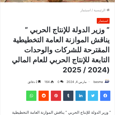
الرئيسية
/
اسبثمار
اسبثمار
” وزير الدولة للإنتاج الحربي ”
يناقش الموازنة العامة التخطيطية
المقترحة للشركات والوحدات
التابعة للإنتاج الحربي للعام المالي
(2024 / 2025
basma
مارس 4, 2024
0
164
2 دقائق
فيسبوك
تويتر
لينكدإن
بينتيريست
واتساب
” وزير الدولة للإنتاج الحربي ” يناقش الموازنة العامة التخطيطية