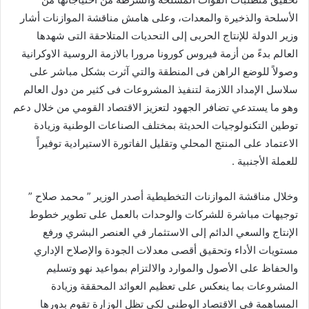
الأسلحة والذخيرة والمعدات، وعلى هامش مناقشة الموازنات أشار
وزير الدولة للإنتاج الحربى إلى التحديات المتلاحقة التى شهدها
العالم بدءً من أزمة فيروس كورونا مرورا بالازمة الروسية الاوكرانية
وصولاً للوضع الراهن فى المنطقة والتي آثرت بشكل مباشر على
سلاسل الإمداد اللازمة لتنفيذ المشروعات فى كثير من دول العالم
وهو ما يستدعي تضافر الجهود لتعزيز الاقتصاد القومي من خلال دعم
توطين التكنولوجيات الحديثة بمختلف الصناعات الوطنية وزيادة
الاعتماد على المنتج المحلي وتقليل الفاتورة الاستيرادية توفيراً
للعملة الأجنبية .
وخلال مناقشة الموازنات التخطيطية أصدر الوزير ” محمد صلاح ”
توجيهات مباشرة للشركات والوحدات بالعمل على تطوير خطوط
الإنتاج والسعي الدائم إلى الاستثمار في العنصر البشري ورفع
مستويات الأداء وتحقيق أقصى معدلات الجودة والإصلاح الإداري
والحفاظ على الأصول والموارد والالتزام بمواعيد نهو وتسليم
المشروعات بما ينعكس على تعظيم العوائد المحققة وزيادة
المساهمة في الاقتصاد الوطني لكي تظل الوزارة تقوم بدورها