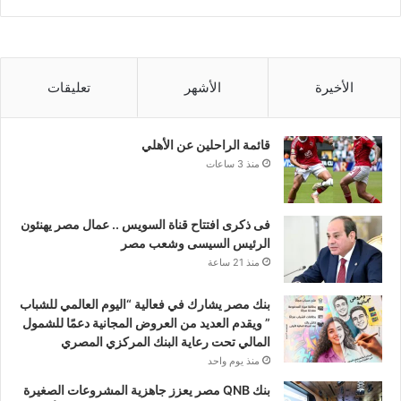
الأخيرة
الأشهر
تعليقات
قائمة الراحلين عن الأهلي
منذ 3 ساعات
فى ذكرى افتتاح قناة السويس .. عمال مصر يهنئون
الرئيس السيسى وشعب مصر
منذ 21 ساعة
بنك مصر يشارك في فعالية “اليوم العالمي للشباب
” ويقدم العديد من العروض المجانية دعمًا للشمول
المالي تحت رعاية البنك المركزي المصري
منذ يوم واحد
بنك QNB مصر يعزز جاهزية المشروعات الصغيرة