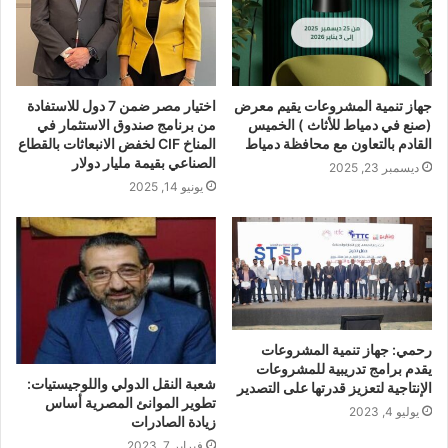
جهاز تنمية المشروعات يقيم معرض
اختيار مصر ضمن 7 دول للاستفادة
(صنع في دمياط للأثاث ) الخميس
من برنامج صندوق الاستثمار في
القادم بالتعاون مع محافظة دمياط
المناخ CIF لخفض الانبعاثات بالقطاع
الصناعي بقيمة مليار دولار
ديسمبر 23, 2025
يونيو 14, 2025
رحمي: جهاز تنمية المشروعات
يقدم برامج تدريبية للمشروعات
شعبة النقل الدولي واللوجيستيات:
الإنتاجية لتعزيز قدرتها على التصدير
تطوير الموانئ المصرية أساس
يوليو 4, 2023
زيادة الصادرات
فبراير 7, 2023