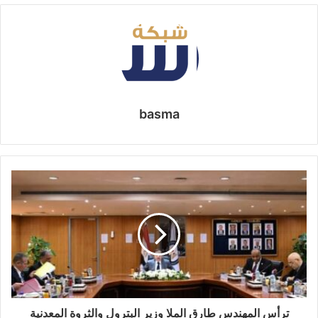
basma
ترأس المهندس طارق الملا وزير البترول والثروة المعدنية