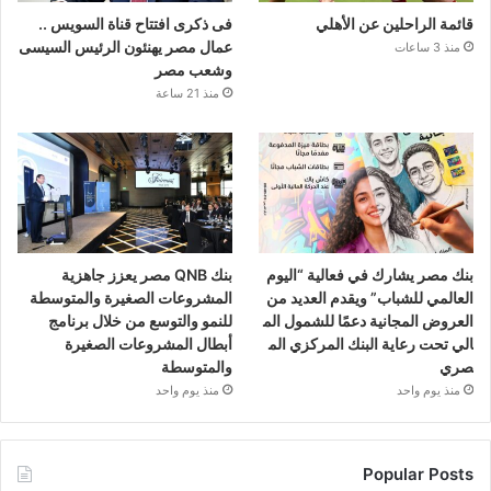
قائمة الراحلين عن الأهلي
فى ذكرى افتتاح قناة السويس ..
عمال مصر يهنئون الرئيس السيسى
منذ 3 ساعات
وشعب مصر
منذ 21 ساعة
بنك مصر يشارك في فعالية “اليوم
بنك QNB مصر يعزز جاهزية
العالمي للشباب” ويقدم العديد من
المشروعات الصغيرة والمتوسطة
العروض المجانية دعمًا للشمول الم
للنمو والتوسع من خلال برنامج
الي تحت رعاية البنك المركزي الم
أبطال المشروعات الصغيرة
صري
والمتوسطة
منذ يوم واحد
منذ يوم واحد
Popular Posts