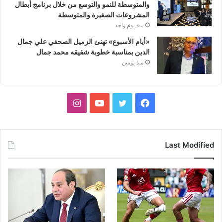
والمتوسطة للنمو والتوسع من خلال برنامج أبطال
المشروعات الصغيرة والمتوسطة
منذ يوم واحد
«أيام الأسبوع» تهنئ الزميل الصحفي علي جمال
الدين بمناسبة خطوبة شقيقه محمد جمال
منذ يومين
فيسبوك
تويتر
يوتيوب
انستقرام
Last Modified