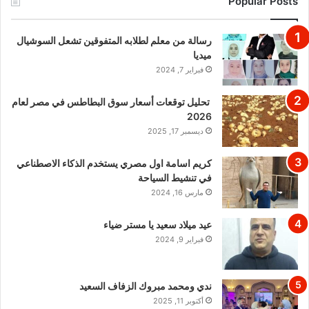
Popular Posts
رسالة من معلم لطلابه المتفوقين تشعل السوشيال
ميديا
فبراير 7, 2024
تحليل توقعات أسعار سوق البطاطس في مصر لعام
2026
ديسمبر 17, 2025
كريم اسامة اول مصري يستخدم الذكاء الاصطناعي
في تنشيط السياحة
مارس 16, 2024
عيد ميلاد سعيد يا مستر ضياء
فبراير 9, 2024
ندي ومحمد مبروك الزفاف السعيد
أكتوبر 11, 2025