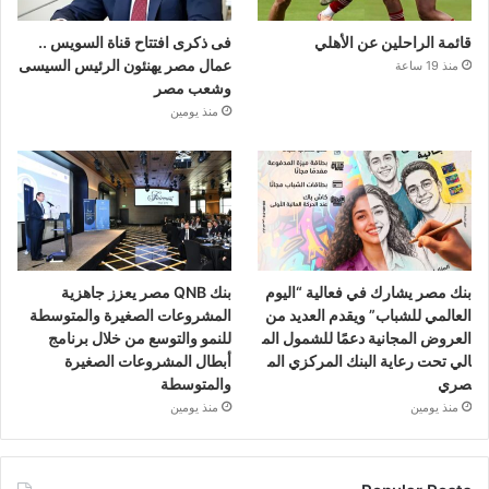
قائمة الراحلين عن الأهلي
فى ذكرى افتتاح قناة السويس ..
عمال مصر يهنئون الرئيس السيسى
منذ 19 ساعة
وشعب مصر
منذ يومين
بنك مصر يشارك في فعالية “اليوم
بنك QNB مصر يعزز جاهزية
العالمي للشباب” ويقدم العديد من
المشروعات الصغيرة والمتوسطة
العروض المجانية دعمًا للشمول الم
للنمو والتوسع من خلال برنامج
الي تحت رعاية البنك المركزي الم
أبطال المشروعات الصغيرة
صري
والمتوسطة
منذ يومين
منذ يومين