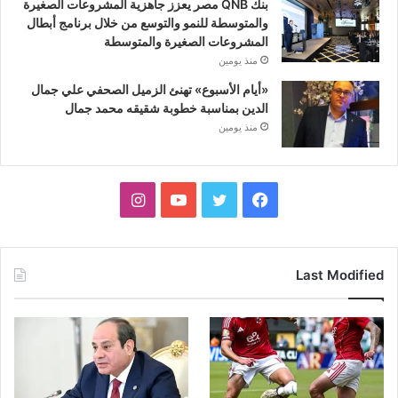
بنك QNB مصر يعزز جاهزية المشروعات الصغيرة
والمتوسطة للنمو والتوسع من خلال برنامج أبطال
المشروعات الصغيرة والمتوسطة
منذ يومين
«أيام الأسبوع» تهنئ الزميل الصحفي علي جمال
الدين بمناسبة خطوبة شقيقه محمد جمال
منذ يومين
فيسبوك
تويتر
يوتيوب
انستقرام
Last Modified