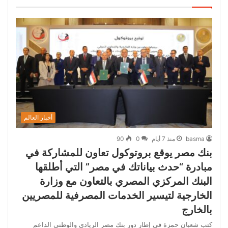
أخبار العالم
basma
منذ 7 أيام
0
90
بنك مصر يوقع بروتوكول تعاون للمشاركة في
مبادرة “حدث بياناتك في مصر” التي أطلقها
البنك المركزي المصري بالتعاون مع وزارة
الخارجية لتيسير الخدمات المصرفية للمصريين
بالخارج
كتب شعبان حمزة في إطار دور بنك مصر الريادي والوطني الداعم