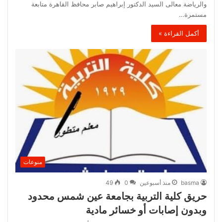
والرياضة معالى السيد الدكتور إبراهيم صابر محافظ القاهرة متابعة
مستمرة…
أكمل القراءة »
منوعات
basma
منذ أسبوعين
0
49
حريق كلية التربية بجامعة عين شمس محدود
وبدون إصابات أو خسائر مادية