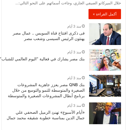
خلال الميركاتو الصيفي الجاري، وجاءت أسمائهم على النحو التالي:…
أكمل القراءة »
منذ 3 أيام
فى ذكرى افتتاح قناة السويس .. عمال مصر
يهنئون الرئيس السيسى وشعب مصر
منذ 3 أيام
بنك مصر يشارك في فعالية “اليوم العالمي للشباب” 
منذ 3 أيام
بنك QNB مصر يعزز جاهزية المشروعات
الصغيرة والمتوسطة للنمو والتوسع من خلال
برنامج أبطال المشروعات الصغيرة والمتوسطة
منذ 3 أيام
«أيام الأسبوع» تهنئ الزميل الصحفي علي
جمال الدين بمناسبة خطوبة شقيقه محمد جمال