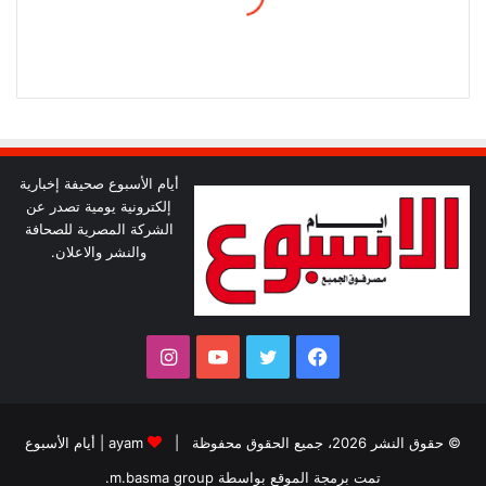
أيام الأسبوع صحيفة إخبارية
إلكترونية يومية تصدر عن
الشركة المصرية للصحافة
والنشر والاعلان.
فيسبوك
تويتر
يوتيوب
انستقرام
© حقوق النشر 2026، جميع الحقوق محفوظة |
ayam
|
أيام الأسبوع
تمت برمجة الموقع بواسطة
m.basma group
.