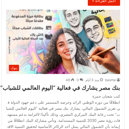
أكمل القراءة »
بنوك
basma
منذ 3 أيام
0
49
بنك مصر يشارك في فعالية “اليوم العالمي للشباب” 
كتب شعبان حمزة
انطلاقًا من دوره الوطني الرائد وحرصه المستمر على دعم جهود الدولة ف
ي تعزيز الشمول المالي، يشارك بنك مصر في فعالية “اليوم العالمي للشبا
ب” تحت رعاية البنك المركزي المصري، وذلك تأكيدًا لالتزامه بدعم مستهد
فات رؤية مصر 2030 للتنمية المستدامة. وتأتي مشاركة البنك انطلاقًا من
إيمانه بأن الشمول المالي يمثل أحد الركائز الأساسية لتحقيق التنمية الاقت