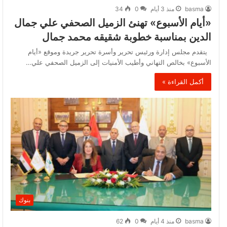
basma
منذ 3 أيام
0
34
«أيام الأسبوع» تهنئ الزميل الصحفي علي جمال
الدين بمناسبة خطوبة شقيقه محمد جمال
يتقدم مجلس إدارة ورئيس تحرير وأسرة تحرير جريدة وموقع «أيام
الأسبوع» بخالص التهاني وأطيب الأمنيات إلى الزميل الصحفي علي…
أكمل القراءة »
بنوك
basma
منذ 4 أيام
0
62