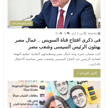
Uncategorized
basma
منذ 3 أيام
0
31
فى ذكرى افتتاح قناة السويس .. عمال مصر
يهنئون الرئيس السيسى وشعب مصر
كتب شعبان حمزة وجه عمال مصر ومنظماتهم النقابية عظيم التهنئة
لفخامة الرئيس عبد الفتاح السيسى ولشعب مصر بمناسبة الاحتفال
بالذكرى…
أكمل القراءة »