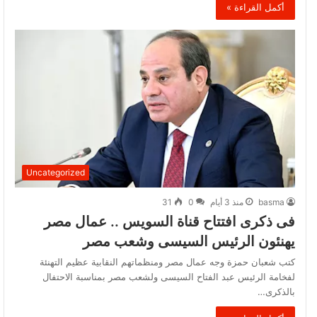
أكمل القراءة »
Uncategorized
basma
منذ 3 أيام
0
31
فى ذكرى افتتاح قناة السويس .. عمال مصر
يهنئون الرئيس السيسى وشعب مصر
كتب شعبان حمزة وجه عمال مصر ومنظماتهم النقابية عظيم التهنئة
لفخامة الرئيس عبد الفتاح السيسى ولشعب مصر بمناسبة الاحتفال
بالذكرى…