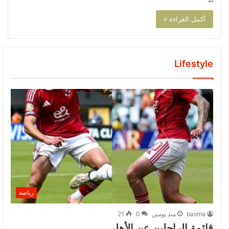
أكمل القراءة »
Lifestyle
رياضة
basma
منذ يومين
0
21
قائمة الراحلين عن الأهلي