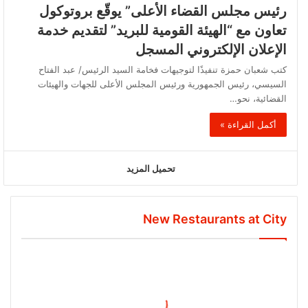
رئيس مجلس القضاء الأعلى” يوقّع بروتوكول
تعاون مع “الهيئة القومية للبريد” لتقديم خدمة
الإعلان الإلكتروني المسجل
كتب شعبان حمزة تنفيذًا لتوجيهات فخامة السيد الرئيس/ عبد الفتاح
السيسي، رئيس الجمهورية ورئيس المجلس الأعلى للجهات والهيئات
القضائية، نحو…
أكمل القراءة »
تحميل المزيد
New Restaurants at City