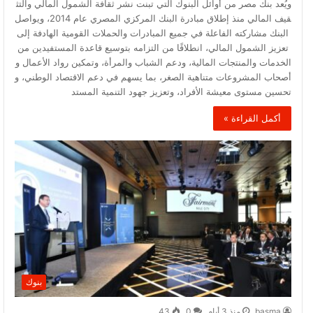
ويُعد بنك مصر من أوائل البنوك التي تبنت نشر ثقافة الشمول المالي والتث
قيف المالي منذ إطلاق مبادرة البنك المركزي المصري عام 2014، ويواصل
البنك مشاركته الفاعلة في جميع المبادرات والحملات القومية الهادفة إلى
تعزيز الشمول المالي، انطلاقًا من التزامه بتوسيع قاعدة المستفيدين من
الخدمات والمنتجات المالية، ودعم الشباب والمرأة، وتمكين رواد الأعمال و
أصحاب المشروعات متناهية الصغر، بما يسهم في دعم الاقتصاد الوطني، و
تحسين مستوى معيشة الأفراد، وتعزيز جهود التنمية المستد
أكمل القراءة »
بنوك
basma
منذ 3 أيام
0
43