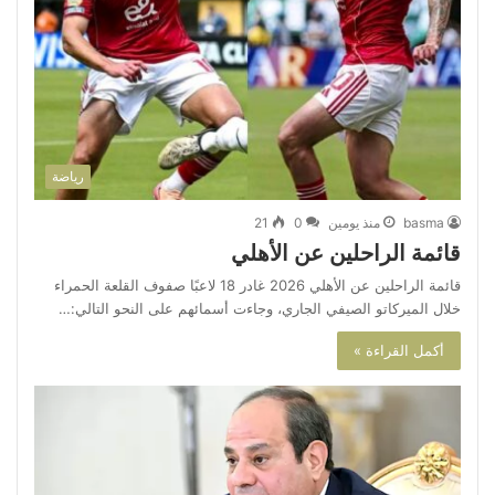
رياضة
basma
منذ يومين
0
21
قائمة الراحلين عن الأهلي
قائمة الراحلين عن الأهلي 2026 غادر 18 لاعبًا صفوف القلعة الحمراء
خلال الميركاتو الصيفي الجاري، وجاءت أسمائهم على النحو التالي:…
أكمل القراءة »