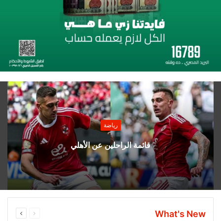
رياضة
قائمة الراحلين عن الأهلي
السابقة
التالية
What's New
الصفحة
الصفحة