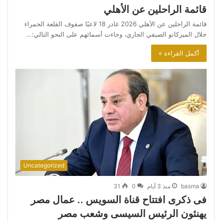
قائمة الراحلين عن الأهلي
قائمة الراحلين عن الأهلي 2026 غادر 18 لاعبًا صفوف القلعة الحمراء
خلال الميركاتو الصيفي الجاري، وجاءت أسمائهم على النحو التالي:…
أكمل القراءة »
Uncategorized
basma
منذ 3 أيام
0
31
فى ذكرى افتتاح قناة السويس .. عمال مصر
يهنئون الرئيس السيسى وشعب مصر