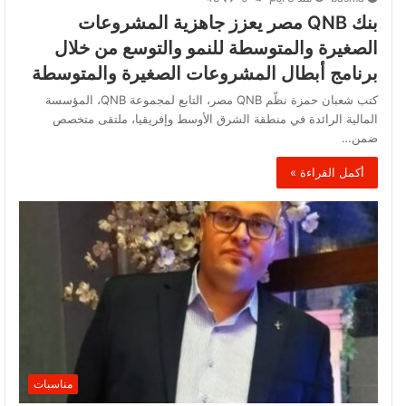
بنك QNB مصر يعزز جاهزية المشروعات
الصغيرة والمتوسطة للنمو والتوسع من خلال
برنامج أبطال المشروعات الصغيرة والمتوسطة
كتب شعبان حمزة نظّم QNB مصر، التابع لمجموعة QNB، المؤسسة
المالية الرائدة في منطقة الشرق الأوسط وإفريقيا، ملتقى متخصص
ضمن…
أكمل القراءة »
مناسبات