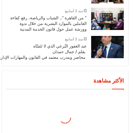
منذ 3 أسابيع
” من القاهرة “.. الشباب والرياضة، رفع كفاءة
العاملين بالموارد البشرية من خلال ندوة
وورشة عمل حول قانون الخدمة المدنية
منذ 3 أسابيع
عبد الغفور البُرعي الذي لا نَتَمَنّاه
بقلم / جمال حمدان
محاضر ومدرب معتمد في القانون والمهارات الإداري
الأكثر مشاهدة