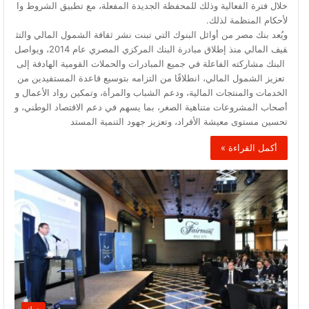
خلال فترة الفعالية وذلك للمحفظة الجديدة المفعلة، مع تطبيق الشروط وا
لأحكام المنظمة لذلك.
ويُعد بنك مصر من أوائل البنوك التي تبنت نشر ثقافة الشمول المالي والتث
قيف المالي منذ إطلاق مبادرة البنك المركزي المصري عام 2014، ويواصل
البنك مشاركته الفاعلة في جميع المبادرات والحملات القومية الهادفة إلى
تعزيز الشمول المالي، انطلاقًا من التزامه بتوسيع قاعدة المستفيدين من
الخدمات والمنتجات المالية، ودعم الشباب والمرأة، وتمكين رواد الأعمال و
أصحاب المشروعات متناهية الصغر، بما يسهم في دعم الاقتصاد الوطني، و
تحسين مستوى معيشة الأفراد، وتعزيز جهود التنمية المستد
أكمل القراءة »