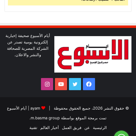
أيام الأسبوع صحيفة إخبارية
إلكترونية يومية تصدر عن
الشركة المصرية للصحافة
والنشر والاعلان.
فيسبوك
تويتر
يوتيوب
انستقرام
© حقوق النشر 2026، جميع الحقوق محفوظة |
ayam
|
أيام الأسبوع
تمت برمجة الموقع بواسطة
m.basma group
.
الرئيسية
عن
فريق العمل
أخبار العالم
تقنية