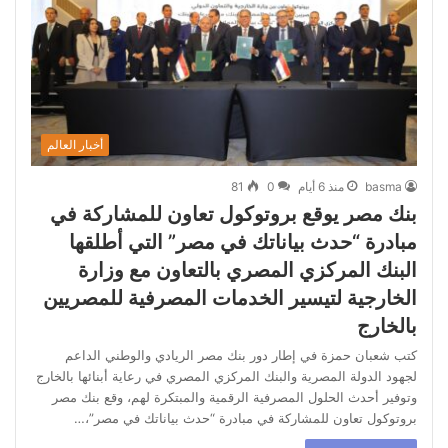
أخبار العالم
basma
منذ 6 أيام
0
81
بنك مصر يوقع بروتوكول تعاون للمشاركة في
مبادرة “حدث بياناتك في مصر” التي أطلقها
البنك المركزي المصري بالتعاون مع وزارة
الخارجية لتيسير الخدمات المصرفية للمصريين
بالخارج
كتب شعبان حمزة في إطار دور بنك مصر الريادي والوطني الداعم
لجهود الدولة المصرية والبنك المركزي المصري في رعاية أبنائها بالخارج
وتوفير أحدث الحلول المصرفية الرقمية والمبتكرة لهم، وقع بنك مصر
بروتوكول تعاون للمشاركة في مبادرة “حدث بياناتك في مصر”،…