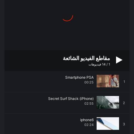
مقاطع الفيديو الشائعة
1
/
14
فيديوهات
Smartphone PSA
1
00:25
Secret Surf Shack (iPhone)
2
02:55
iphone6
3
02:24