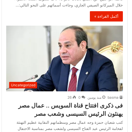
خلال الميركاتو الصيفي الجاري، وجاءت أسمائهم على النحو التالي:…
أكمل القراءة »
Uncategorized
basma
منذ يومين
0
26
فى ذكرى افتتاح قناة السويس .. عمال مصر
يهنئون الرئيس السيسى وشعب مصر
كتب شعبان حمزة وجه عمال مصر ومنظماتهم النقابية عظيم التهنئة
لفخامة الرئيس عبد الفتاح السيسى ولشعب مصر بمناسبة الاحتفال