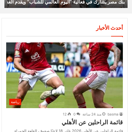
بنك مصر يشارك في فعالية “اليوم العالمي للشباب” ويقدم العديد 
أحدث الأخبار
رياضة
basma
منذ 24 ساعة
0
12
قائمة الراحلين عن الأهلي
قائمة الراحلين عن الأهلي 2026 غادر 18 لاعبًا صفوف القلعة الحمراء