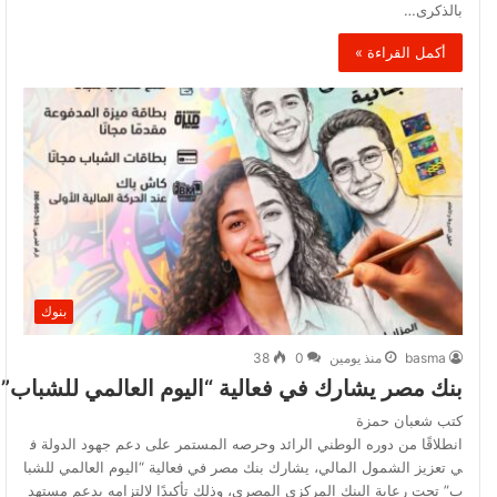
بالذكرى…
أكمل القراءة »
بنوك
basma
منذ يومين
0
38
بنك مصر يشارك في فعالية “اليوم العالمي للشباب” 
كتب شعبان حمزة
انطلاقًا من دوره الوطني الرائد وحرصه المستمر على دعم جهود الدولة ف
ي تعزيز الشمول المالي، يشارك بنك مصر في فعالية “اليوم العالمي للشبا
ب” تحت رعاية البنك المركزي المصري، وذلك تأكيدًا لالتزامه بدعم مستهد