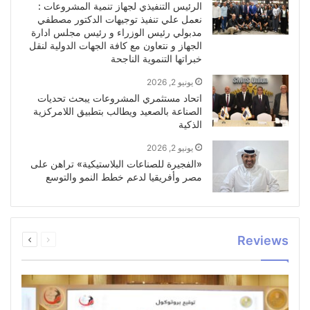
الرئيس التنفيذي لجهاز تنمية المشروعات :
نعمل علي تنفيذ توجيهات الدكتور مصطفي
مدبولي رئيس الوزراء و رئيس مجلس ادارة
الجهاز و نتعاون مع كافة الجهات الدولية لنقل
خبراتها التنموية الناجحة
يونيو 2, 2026
اتحاد مستثمري المشروعات يبحث تحديات
الصناعة بالصعيد ويطالب بتطبيق اللامركزية
الذكية
يونيو 2, 2026
«الفجيرة للصناعات البلاستيكية» تراهن على
مصر وأفريقيا لدعم خطط النمو والتوسع
السابقة
التالية
Reviews
الصفحة
الصفحة