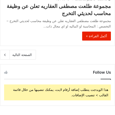
مجموعة طلعت مصطفى العقاريه تعلن عن وظيفة
محاسب لحديثي التخرج
مجموعة طلعت مصطفى العقاريه تعلن عن وظيفة محاسب لحديثي التخرج –
التخصص : المحاسبة او الماليه او اي مجال ذات…
أكمل القراءة »
الصفحة التالية
Follow Us
هذا الويدجت يتطلب إضافة أرقام لايت، يمكنك تنصيبها من خلال قائمة
القالب > تنصيب الإضافات.