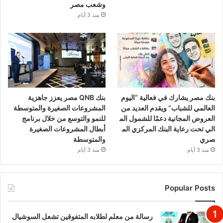
وشعب مصر
منذ 3 أيام
بنك مصر يشارك في فعالية “اليوم
بنك QNB مصر يعزز جاهزية
العالمي للشباب” ويقدم العديد من
المشروعات الصغيرة والمتوسطة
العروض المجانية دعمًا للشمول الم
للنمو والتوسع من خلال برنامج
الي تحت رعاية البنك المركزي الم
أبطال المشروعات الصغيرة
صري
والمتوسطة
منذ 3 أيام
منذ 3 أيام
Popular Posts
رسالة من معلم لطلابه المتفوقين تشعل السوشيال