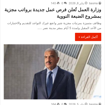
basma
يناير 8, 2026
0
140
وزارة العمل تُعلن فرص عمل جديدة برواتب مجزية
بمشروع الضبعة النووية
وظائف متميزة بمرتبات مجزية شير وانفع غيرك التواجد للتقديم والاختبارات
من الأحد المقبل ولمدة 5 أيام بمقر مدينة نصر ..…
أكمل القراءة »
basma
يناير 5, 2026
0
164