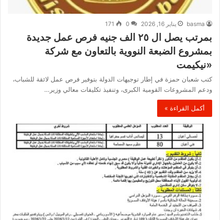
basma
يناير 16, 2026
0
171
بمرتب يصل ال ٢٥ الف جنيه فرص عمل جديدة
بمشروع الضبعة النووية بالتعاون مع شركة
«نيكيمت
كتب شعبان حمزة في إطار توجيهات الدولة بتوفير فرص عمل لائقة للشباب،
ودعم المشروعات القومية الكبرى، وتنفيذ تكليفات معالي وزير…
أكمل القراءة »