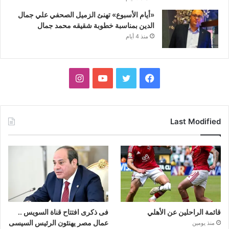
«أيام الأسبوع» تهنئ الزميل الصحفي علي جمال
الدين بمناسبة خطوبة شقيقه محمد جمال
منذ 4 أيام
فيسبوك
تويتر
يوتيوب
انستقرام
Last Modified
قائمة الراحلين عن الأهلي
فى ذكرى افتتاح قناة السويس ..
عمال مصر يهنئون الرئيس السيسى
منذ يومين