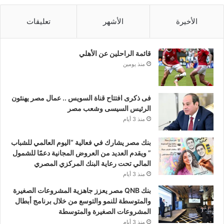
الأخيرة
الأشهر
تعليقات
قائمة الراحلين عن الأهلي
منذ يومين
فى ذكرى افتتاح قناة السويس .. عمال مصر يهنئون
الرئيس السيسى وشعب مصر
منذ 3 أيام
بنك مصر يشارك في فعالية “اليوم العالمي للشباب
” ويقدم العديد من العروض المجانية دعمًا للشمول
المالي تحت رعاية البنك المركزي المصري
منذ 3 أيام
بنك QNB مصر يعزز جاهزية المشروعات الصغيرة
والمتوسطة للنمو والتوسع من خلال برنامج أبطال
المشروعات الصغيرة والمتوسطة
منذ 3 أيام