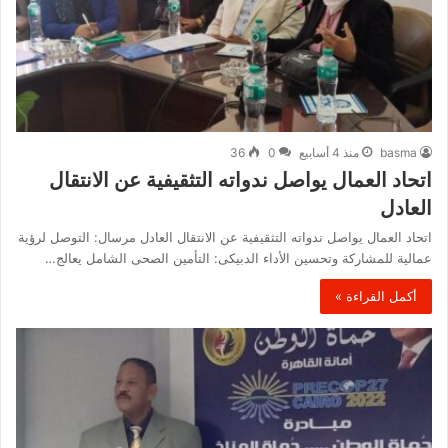
basma
منذ 4 أسابيع
0
36
اتحاد العمال يواصل ندواته التثقيفية عن الانتقال
العادل
اتحاد العمال يواصل ندواته التثقيفية عن الانتقال العادل مرسال: التوصل لرؤية
عمالية للمشاركة وتحسين الأداء الدبيكى: التأمين الصحى الشامل يعالج…
أكمل القراءة »