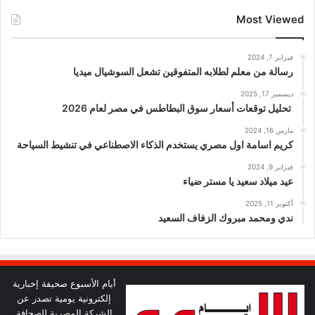
Most Viewed
فبراير 7, 2024
رسالة من معلم لطلابه المتفوقين تشعل السوشيال ميديا
ديسمبر 17, 2025
تحليل توقعات أسعار سوق البطاطس في مصر لعام 2026
مارس 16, 2024
كريم اسامة اول مصري يستخدم الذكاء الاصطناعي في تنشيط السياحة
فبراير 9, 2024
عيد ميلاد سعيد يا مستر ضياء
أكتوبر 11, 2025
ندي ومحمد مبروك الزفاف السعيد
أيام الأسبوع صحيفة إخبارية
إلكترونية يومية تصدر عن
الشركة المصرية للصحافة