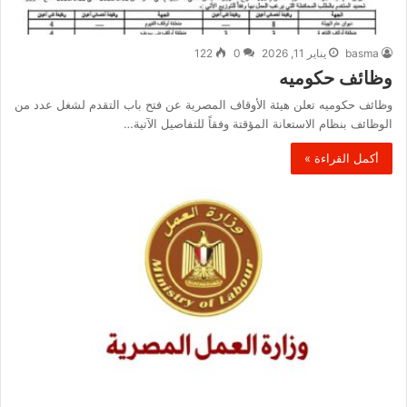
basma
يناير 11, 2026
0
122
وظائف حكوميه
وظائف حكوميه تعلن هيئة الأوقاف المصرية عن فتح باب التقدم لشغل عدد من
الوظائف بنظام الاستعانة المؤقتة وفقاً للتفاصيل الآتية…
أكمل القراءة »