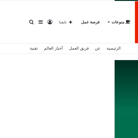
تسجيل
إضافة
بحث
منوعات
فرصة عمل
تابعنا
الرئيسية
عن
فريق العمل
أخبار العالم
تقنية
الدخول
عمود
عن
جانبي