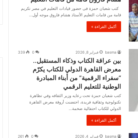
كتب شعبان حمزة فى حضور قيادات التعليم في مصر تكريم
قامة من قامات التعليم الأستاذ هشام فاروق موجه أول…
أكمل القراءة »
basma
فبراير 8, 2026
0
339
بين عراقة الكتاب وذكاء المستقبل..
معرض القاهرة الدولي للكتاب يكرّم
“سفراء الرقمية” من أبناء المبادرة
الوطنية للتعليم الرقمي
كتب شعبان حمزة تحت رعايه وزير الثقافه وفي تظاهرة
تكنولوجية وثقافية فريدة، احتضنت أروقة معرض القاهرة
الدولي للكتاب احتفالية ضخمة…
أكمل القراءة »
basma
فبراير 4, 2026
0
261