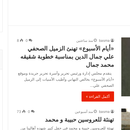
basma
منذ ساعتين
0
8
«أيام الأسبوع» تهنئ الزميل الصحفي
علي جمال الدين بمناسبة خطوبة شقيقه
محمد جمال
يتقدم مجلس إدارة ورئيس تحرير وأسرة تحرير جريدة وموقع
«أيام الأسبوع» بخالص التهاني وأطيب الأمنيات إلى الزميل
الصحفي علي…
أكمل القراءة »
basma
منذ أسبوعين
0
73
تهنئة للعروسين حبيبة و محمد
تهنئة للعروسين حبيبة و محمد في حفل كبير شهده أهالينا من