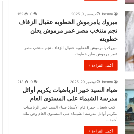
basma
ديسمبر 9, 2025
0
152
مبروك يامرموش الخطوبه عقبال الزفاف
نجم منتخب مصر عمر مرموش يعلن
خطوبته
مبروك يامرموش الخطوبه عقبال الزفاف نجم منتخب مصر
عمر مرموش يعلن خطوبته
أكمل القراءة »
basma
نوفمبر 20, 2025
0
213
ضياء السيد خبير الرياضيات يكريم أوائل
مدرسة الشيماء على المستوى العام
كتب شعبان حمزة قام الأستاذ ضياء السيد خبير الرياضيات
بتكريم أوائل مدرسة الشيماء على المستوى العام وهن ملك
أحمد…
أكمل القراءة »