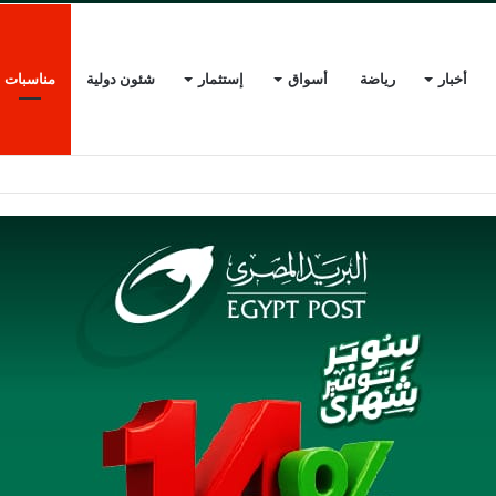
أخبار
رياضة
أسواق
إستثمار
شئون دولية
مناسبات