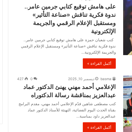
على هامش توقيع كتابي جرمين عامر..
ندوة فكرية تناقش «صناعة التأثير»
ومستقبل الإعلام الرقمي والجريمة
الإلكترونية
كتب شعبان حمزة على هامش توقيع كتابي جرمين عامر..
ندوة فكرية تناقش «صناعة التأثير» ومستقبل الإعلام الرقمي
والجريمة الإلكترونية…
أكمل القراءة »
basma
ديسمبر 10, 2025
0
427
الإعلامي أحمد مهني يهنئ الدكتور عماد
عبدالعزيز بمناقشة رسالة الدكتوراه
كتب مصطفى شاهين قدّم الإعلامي أحمد مهني، مقدم البرامج
بقناة الحدث اليوم الفضائية، التهنئة للأستاذ الدكتور عماد
عبدالعزيز داود بمناسبة…
أكمل القراءة »