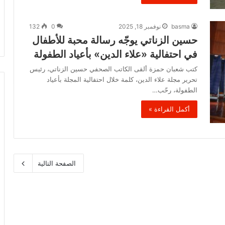
basma
نوفمبر 18, 2025
0
132
حسين الزناتي يوجّه رسالة محبة للأطفال
في احتفالية «علاء الدين» بأعياد الطفولة
كتب شعبان حمزة ألقى الكاتب الصحفي حسين الزناتي، رئيس
تحرير مجلة علاء الدين، كلمة خلال احتفالية المجلة بأعياد
الطفولة، رحّب…
أكمل القراءة »
الصفحة التالية