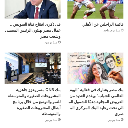
قائمة الراحلين عن الأهلي
فى ذكرى افتتاح قناة السويس ..
عمال مصر يهنئون الرئيس السيسى
منذ يوم واحد
وشعب مصر
منذ يومين
بنك مصر يشارك في فعالية “اليوم
بنك QNB مصر يعزز جاهزية
العالمي للشباب” ويقدم العديد من
المشروعات الصغيرة والمتوسطة
العروض المجانية دعمًا للشمول الم
للنمو والتوسع من خلال برنامج
الي تحت رعاية البنك المركزي الم
أبطال المشروعات الصغيرة
صري
والمتوسطة
منذ يومين
منذ يومين