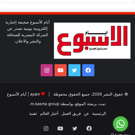
أيام الأسبوع صحيفة إخبارية
إلكترونية يومية تصدر عن
الشركة المصرية للصحافة
والنشر والاعلان.
فيسبوك
تويتر
يوتيوب
انستقرام
© حقوق النشر 2026، جميع الحقوق محفوظة |
ayam
|
أيام الأسبوع
تمت برمجة الموقع بواسطة
m.basma group
.
الرئيسية
عن
فريق العمل
أخبار العالم
تقنية
فيسبوك
تويتر
يوتيوب
انستقرام