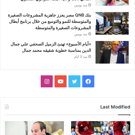
منذ يومين
بنك QNB مصر يعزز جاهزية المشروعات الصغيرة
والمتوسطة للنمو والتوسع من خلال برنامج أبطال
المشروعات الصغيرة والمتوسطة
منذ يومين
«أيام الأسبوع» تهنئ الزميل الصحفي علي جمال
الدين بمناسبة خطوبة شقيقه محمد جمال
منذ 3 أيام
فيسبوك
تويتر
يوتيوب
انستقرام
Last Modified