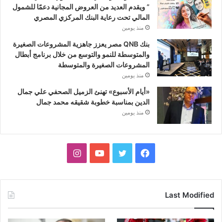
” ويقدم العديد من العروض المجانية دعمًا للشمول
المالي تحت رعاية البنك المركزي المصري
منذ يومين
بنك QNB مصر يعزز جاهزية المشروعات الصغيرة
والمتوسطة للنمو والتوسع من خلال برنامج أبطال
المشروعات الصغيرة والمتوسطة
منذ يومين
«أيام الأسبوع» تهنئ الزميل الصحفي علي جمال
الدين بمناسبة خطوبة شقيقه محمد جمال
منذ يومين
فيسبوك
تويتر
يوتيوب
انستقرام
Last Modified