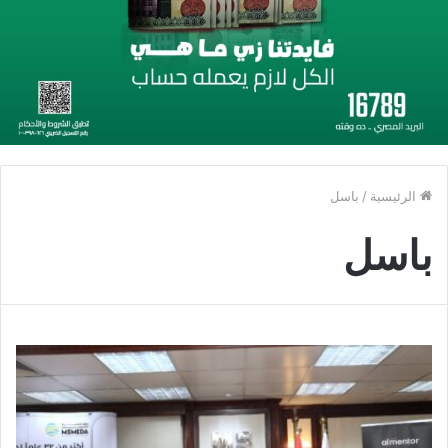
الرئيسية
/
باسل
باسل