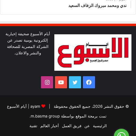
ندي ومحمد مبروك الزفاف السعيد
أيام الأسبوع صحيفة إخبارية
إلكترونية يومية تصدر عن
الشركة المصرية للصحافة
والنشر والاعلان.
فيسبوك
تويتر
يوتيوب
انستقرام
© حقوق النشر 2026، جميع الحقوق محفوظة |
ayam
|
أيام الأسبوع
تمت برمجة الموقع بواسطة
m.basma group
.
الرئيسية
عن
فريق العمل
أخبار العالم
تقنية