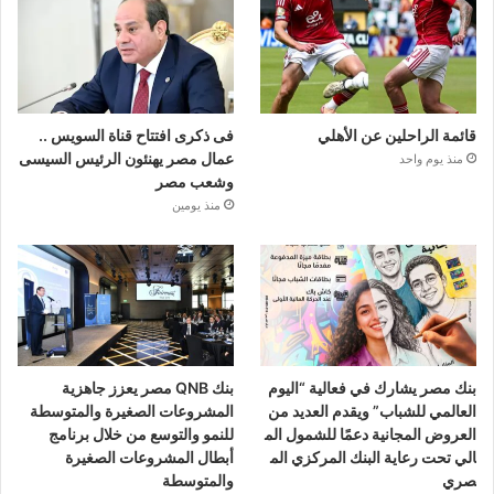
قائمة الراحلين عن الأهلي
فى ذكرى افتتاح قناة السويس ..
عمال مصر يهنئون الرئيس السيسى
منذ يوم واحد
وشعب مصر
منذ يومين
بنك مصر يشارك في فعالية “اليوم
بنك QNB مصر يعزز جاهزية
العالمي للشباب” ويقدم العديد من
المشروعات الصغيرة والمتوسطة
العروض المجانية دعمًا للشمول الم
للنمو والتوسع من خلال برنامج
الي تحت رعاية البنك المركزي الم
أبطال المشروعات الصغيرة
صري
والمتوسطة