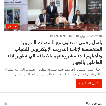
اسبثمار
basma
يوليو 18, 2025
0
138
باسل رحمي : نتعاون مع المنصات التدريبية
المتخصصة لإتاحة التدريب الإليكتروني للشباب
وتأهيلهم لبدء مشروعاتهم بالاضافة الي تطوير اداء
العاملين بالجهاز
جهاز تنمية المشروعات ينفذ خطة طموحة لتطوير الخدمات التدريبية للعملاء
و الموظفين لتطوير خدماته المقدمة لقطاع المشروعات المتوسطة و…
أكمل القراءة »
Follow Us