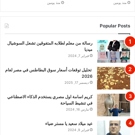
منذ يومين
منذ يومين
Popular Posts
رسالة من معلم لطلابه المتفوقين تشعل السوشيال
ميديا
فبراير 7, 2024
تحليل توقعات أسعار سوق البطاطس في مصر لعام
2026
ديسمبر 17, 2025
كريم اسامة اول مصري يستخدم الذكاء الاصطناعي
في تنشيط السياحة
مارس 16, 2024
عيد ميلاد سعيد يا مستر ضياء
فبراير 9, 2024