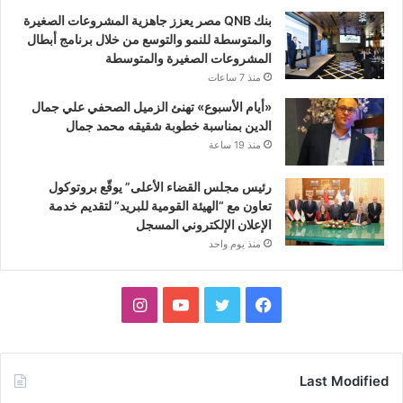
بنك QNB مصر يعزز جاهزية المشروعات الصغيرة
والمتوسطة للنمو والتوسع من خلال برنامج أبطال
المشروعات الصغيرة والمتوسطة
منذ 7 ساعات
«أيام الأسبوع» تهنئ الزميل الصحفي علي جمال
الدين بمناسبة خطوبة شقيقه محمد جمال
منذ 19 ساعة
رئيس مجلس القضاء الأعلى” يوقّع بروتوكول
تعاون مع “الهيئة القومية للبريد” لتقديم خدمة
الإعلان الإلكتروني المسجل
منذ يوم واحد
فيسبوك
تويتر
يوتيوب
انستقرام
Last Modified