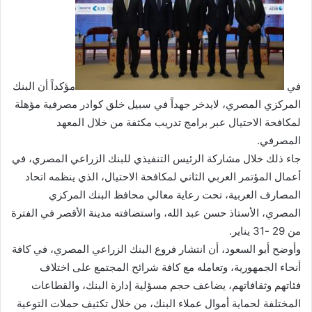
في
مؤكداً أن البنك
المركزي المصري، لايدخر جهداً في سبيل خلق كوادر مصرفية مؤهلة
لمكافحة الاحتيال عبر برامج تدريب مكثفة من خلال المعهد
المصرفي.
جاء ذلك خلال مشاركة الرئيس التنفيذي للبنك الزراعي المصري، في
أعمال المؤتمر العربي الثاني لمكافحة الاحتيال، الذي ينظمه اتحاد
المصارف العربية، تحت رعاية معالي محافظ البنك المركزي
المصري، الأستاذ حسن عبد الله، واستضافته مدينة الأقصر في الفترة
من 29 -31 يناير.
وأوضح أبو السعود، أن انتشار فروع البنك الزراعي المصري، في كافة
أنحاء الجمهورية، وتعامله مع كافة شرائح المجتمع على اختلاف
فئاتهم وثقافاتهم، يضاعف حجم مسؤلية إدارة البنك، والقطاعات
المختلفة لحماية أموال عملاء البنك، من خلال تكثيف حملات التوعية