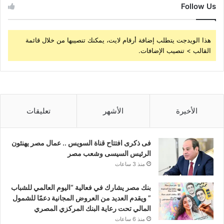
Follow Us
هذا الويدجت يتطلب إضافة أرقام لايت، يمكنك تنصيبها من خلال قائمة
القالب > تنصيب الإضافات.
الأخيرة
الأشهر
تعليقات
فى ذكرى افتتاح قناة السويس .. عمال مصر يهنئون
الرئيس السيسى وشعب مصر
منذ 3 ساعات
بنك مصر يشارك في فعالية “اليوم العالمي للشباب
” ويقدم العديد من العروض المجانية دعمًا للشمول
المالي تحت رعاية البنك المركزي المصري
منذ 6 ساعات