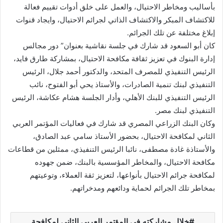
بأساليب ومخاطر الاحتيال، والعمل على خلق أدوات تقييم فعالة
للاكتشاف المبكر والاكتشاف الذاتي لجرائم الاحتيال، وايجاد قنوات
إبلاغ مختلفة عن تلك الجرائم.
كان أبو السعود قد شارك في جلسة نقاشية بعنوان” دور مجالس
إدارة البنوك في تعزيز ثقافة مكافحة الاحتيال، بمشاركة طارق فايد،
الرئيس التنفيذي للمصرف المتحد، والدكتور أحمد جلال، الرئيس
التنفيذي لبنك تنمية الصادرات، والأستاذ يحي أبو الفتوح، نائب
الرئيس التنفيذي للبنك الأهلي، وأدار الجلسة هشام عكاشة، الرئيس
التنفيذي لبنك مصر.
وكان البنك الزراعي المصري قد شارك في فعاليات المؤتمر العربي
الثاني لمكافحة الاحتيال، بحضور الأستاذ سامي عبد الصادق،
والأستاذة غادة مصطفى، نائبا الرئيس التنفيذي، ممثلين من قطاعات
مكافحة الاحتيال، والمخاطر المؤسسية بالبنك، ضمن جهوده
لمكافحة جرائم الاحتيال بأنواعها، لتعزيز ثقة العملاء، وتوعيتهم
بمخاطر تلك الجرائم لحماية ودائعهم ومدخراتهم.
خلال مشاركته في المؤتمر العربي الثاني لمكافحة