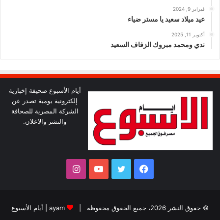
فبراير 9, 2024
عيد ميلاد سعيد يا مستر ضياء
أكتوبر 11, 2025
ندي ومحمد مبروك الزفاف السعيد
أيام الأسبوع صحيفة إخبارية
إلكترونية يومية تصدر عن
الشركة المصرية للصحافة
والنشر والاعلان.
فيسبوك
تويتر
يوتيوب
انستقرام
© حقوق النشر 2026، جميع الحقوق محفوظة |
ayam
|
أيام الأسبوع