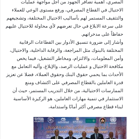
المصري، أهمية تضافر الجهود من أجل مواجهة عمليات
الاحتيال في القطاع المصرفي، ورفع مستوى الوعي للعملاء
والتثقيف المستمر لهم بأساليب الاحتيال المختلفة، وتشجيعهم
على سرعة الابلاغ في حال تعرضهم لأي محاولة للاحتيال عليهم
حفاظاً على مدخراتهم.
وأشار إلى ضرورة تنسيق الأدوار بين القطاعات الرقابية
المختلفة بالبنوك مثل المراجعة، والرقابة الداخلية، والاحتيال،
وأمن المعلومات، والالتزام، ومخاطر التشغيل، فيما يخص
مكافحة الاحتيال و عمليات الرصد، والإبلاغ، وآليه التعامل مع
الأحداث بما يحمي حقوق البنك وحقوق العملاء، فضلا عن تعزيز
قدرة العاملين بالقطاع المصرفي على اكتشاف ومنع
الممارسات الاحتيالية، من خلال التدريب المستمر، حيث أن
الاستثمار في تنمية مهارات العاملين، هو الركيزة الأساسية
لبناء قطاع مصرفي أكثر أمانًا واستدامة،