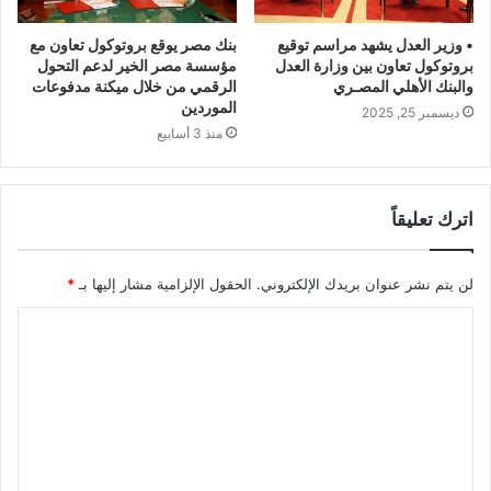
• وزير العدل يشهد مراسم توقيع
بنك مصر يوقع بروتوكول تعاون مع
بروتوكول تعاون بين وزارة العدل
مؤسسة مصر الخير لدعم التحول
والبنك الأهلي المصـري
الرقمي من خلال ميكنة مدفوعات
الموردين
ديسمبر 25, 2025
منذ 3 أسابيع
اترك تعليقاً
لن يتم نشر عنوان بريدك الإلكتروني.
الحقول الإلزامية مشار إليها بـ
*
ا
ل
ت
ع
ل
ي