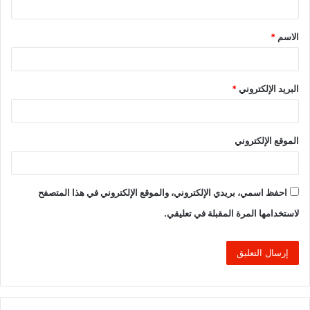
ق
الاسم
*
*
البريد الإلكتروني
*
الموقع الإلكتروني
احفظ اسمي، بريدي الإلكتروني، والموقع الإلكتروني في هذا المتصفح
لاستخدامها المرة المقبلة في تعليقي.