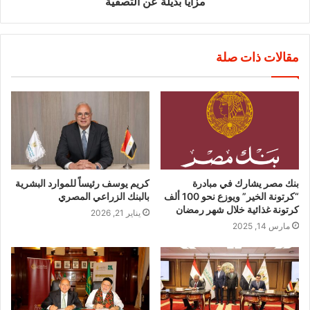
مزايا بديلة عن التصفية
مقالات ذات صلة
بنك مصر يشارك في مبادرة
كريم يوسف رئيساً للموارد البشرية
“كرتونة الخير” ويوزع نحو 100 ألف
بالبنك الزراعي المصري
كرتونة غذائية خلال شهر رمضان
يناير 21, 2026
مارس 14, 2025