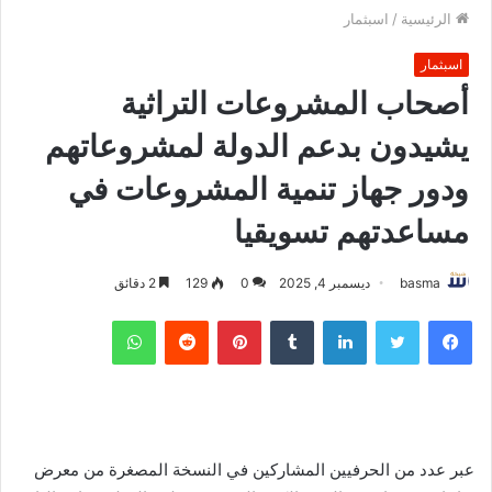
الرئيسية
/
اسبثمار
اسبثمار
أصحاب المشروعات التراثية
يشيدون بدعم الدولة لمشروعاتهم
ودور جهاز تنمية المشروعات في
مساعدتهم تسويقيا
basma
ديسمبر 4, 2025
0
129
2 دقائق
فيسبوك
تويتر
لينكدإن
بينتيريست
واتساب
عبر عدد من الحرفيين المشاركين في النسخة المصغرة من معرض