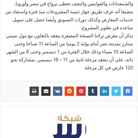
والشمعدانات والفوانيس والنجف تحظى برواج في مصر وأوروبا،
مضيفا أنه عرف طريق جهاز تنمية المشروعات منذ فترة واستفاد من
خدمات المعارض وكذلك دورات التسويق وأيضا حصل على تمويل
ساعده في تطوير المشروع.
يذكر أن معرض تراثنا النسخة المصغرة ينعقد بالتعاون مع مول سيتي
ستارز بمدينة نصر أمام بوابة 2 يوميا من الساعة 11 صباحا وحتى
الساعة 10 مساء وذلك خلال الفترة من 1 ديسمبر وحتى 8 من الشهر
ذاته، على أن تنعقد مرحلة ثانية من 11 – 18 ديسمبر، بمشاركة نحو
120 عارض في كل مرحلة.