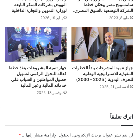
سامسونج مصر يبحثان خطط
النهوض بشركات السكر التابعة
الشركة التوسعية بالسوق المصري.
لوزارة التموين والتجارة الداخلية
مايو 8, 2023
يناير 19, 2026
جهاز تنمية المشرعات يبدأ الخطوات
جهاز تنمية المشروعات ينفذ خطط
التنفيذية للاستراتيجية الوطنية
فعالة للتحول الرقمي لتسهيل
للحرف اليدوية ( 2025 – 2030)
حصول المواطنين و الشباب علي
خدماته المالية و غير المالية
أغسطس 21, 2025
نوفمبر 18, 2025
اترك تعليقاً
لن يتم نشر عنوان بريدك الإلكتروني.
الحقول الإلزامية مشار إليها بـ
*