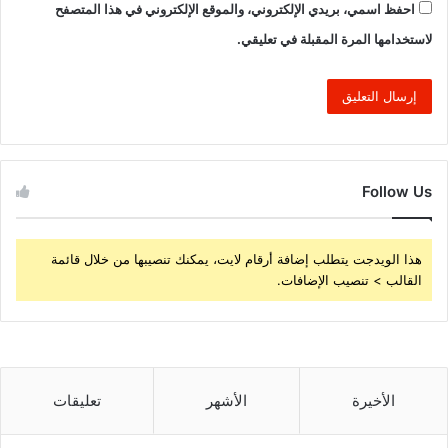
احفظ اسمي، بريدي الإلكتروني، والموقع الإلكتروني في هذا المتصفح
لاستخدامها المرة المقبلة في تعليقي.
Follow Us
هذا الويدجت يتطلب إضافة أرقام لايت، يمكنك تنصيبها من خلال قائمة
القالب > تنصيب الإضافات.
الأخيرة
الأشهر
تعليقات