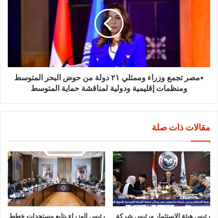
▪︎مصر تجمع وزراء وممثلي ٢١ دولة من حوض البحر المتوسط
ومنظمات إقليمية ودولية لمناقشة حماية المتوسط
مقالات ذات صلة
رئيس هيئة الاستثمار ورئيس شركة
رئيس الوزراء يتابع مستجدات خطط