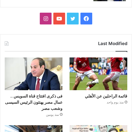
فيسبوك
تويتر
يوتيوب
انستقرام
Last Modified
قائمة الراحلين عن الأهلي
فى ذكرى افتتاح قناة السويس ..
عمال مصر يهنئون الرئيس السيسى
منذ يوم واحد
وشعب مصر
منذ يومين