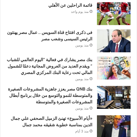
قائمة الراحلين عن الأهلي
منذ يوم واحد
فى ذكرى افتتاح قناة السويس .. عمال مصر يهنئون
الرئيس السيسى وشعب مصر
منذ يومين
بنك مصر يشارك في فعالية “اليوم العالمي للشباب
” ويقدم العديد من العروض المجانية دعمًا للشمول
المالي تحت رعاية البنك المركزي المصري
منذ يومين
بنك QNB مصر يعزز جاهزية المشروعات الصغيرة
والمتوسطة للنمو والتوسع من خلال برنامج أبطال
المشروعات الصغيرة والمتوسطة
منذ يومين
«أيام الأسبوع» تهنئ الزميل الصحفي علي جمال
الدين بمناسبة خطوبة شقيقه محمد جمال
منذ 3 أيام