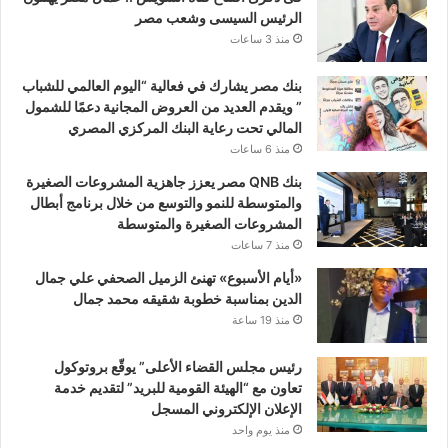
الرئيس السيسى وشعب مصر
منذ 3 ساعات
بنك مصر يشارك في فعالية “اليوم العالمي للشباب
” ويقدم العديد من العروض المجانية دعمًا للشمول
المالي تحت رعاية البنك المركزي المصري
منذ 6 ساعات
بنك QNB مصر يعزز جاهزية المشروعات الصغيرة
والمتوسطة للنمو والتوسع من خلال برنامج أبطال
المشروعات الصغيرة والمتوسطة
منذ 7 ساعات
«أيام الأسبوع» تهنئ الزميل الصحفي علي جمال
الدين بمناسبة خطوبة شقيقه محمد جمال
منذ 19 ساعة
رئيس مجلس القضاء الأعلى” يوقّع بروتوكول
تعاون مع “الهيئة القومية للبريد” لتقديم خدمة
الإعلان الإلكتروني المسجل
منذ يوم واحد