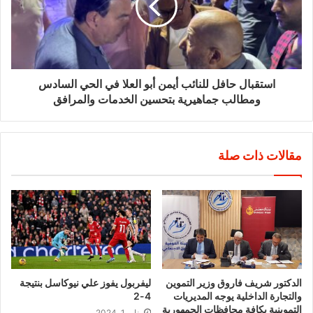
استقبال حافل للنائب أيمن أبو العلا في الحي السادس
ومطالب جماهيرية بتحسين الخدمات والمرافق
مقالات ذات صلة
الدكتور شريف فاروق وزير التموين
ليفربول يفوز علي نيوكاسل بنتيجة
والتجارة الداخلية يوجه المديريات
4-2
التموينية بكافة محافظات الجمهورية
يناير 1, 2024