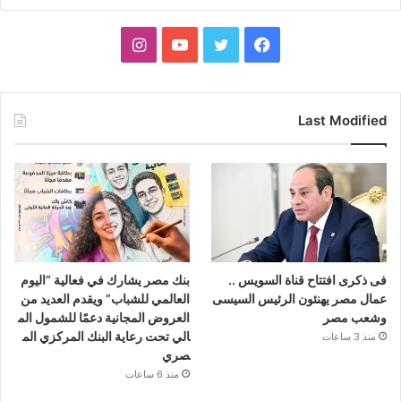
فيسبوك
تويتر
يوتيوب
انستقرام
Last Modified
فى ذكرى افتتاح قناة السويس ..
بنك مصر يشارك في فعالية “اليوم
عمال مصر يهنئون الرئيس السيسى
العالمي للشباب” ويقدم العديد من
وشعب مصر
العروض المجانية دعمًا للشمول الم
الي تحت رعاية البنك المركزي الم
منذ 3 ساعات
صري
منذ 6 ساعات