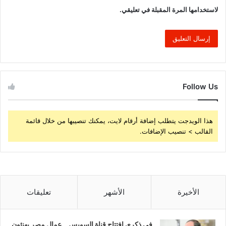
لاستخدامها المرة المقبلة في تعليقي.
Follow Us
هذا الويدجت يتطلب إضافة أرقام لايت، يمكنك تنصيبها من خلال قائمة
القالب > تنصيب الإضافات.
الأخيرة
الأشهر
تعليقات
فى ذكرى افتتاح قناة السويس .. عمال مصر يهنئون