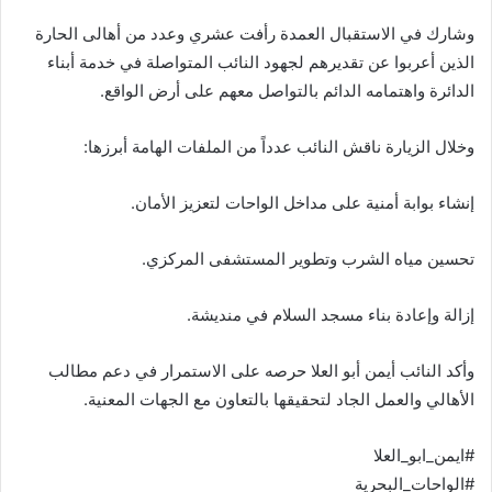
وشارك في الاستقبال العمدة رأفت عشري وعدد من أهالى الحارة
الذين أعربوا عن تقديرهم لجهود النائب المتواصلة في خدمة أبناء
الدائرة واهتمامه الدائم بالتواصل معهم على أرض الواقع.
وخلال الزيارة ناقش النائب عدداً من الملفات الهامة أبرزها:
إنشاء بوابة أمنية على مداخل الواحات لتعزيز الأمان.
تحسين مياه الشرب وتطوير المستشفى المركزي.
إزالة وإعادة بناء مسجد السلام في منديشة.
وأكد النائب أيمن أبو العلا حرصه على الاستمرار في دعم مطالب
الأهالي والعمل الجاد لتحقيقها بالتعاون مع الجهات المعنية.
#ايمن_ابو_العلا
#الواحات_البحرية