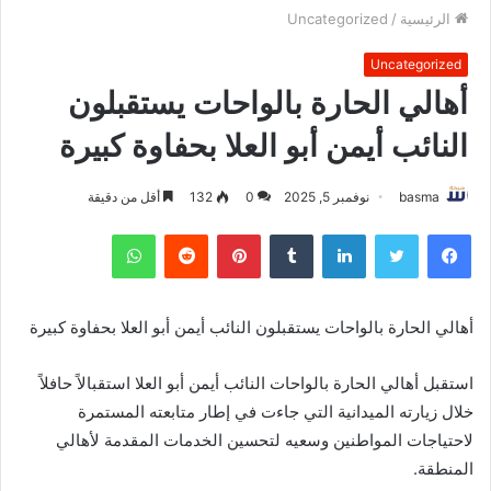
الرئيسية
/
Uncategorized
Uncategorized
أهالي الحارة بالواحات يستقبلون
النائب أيمن أبو العلا بحفاوة كبيرة
basma
نوفمبر 5, 2025
0
132
أقل من دقيقة
فيسبوك
تويتر
لينكدإن
بينتيريست
واتساب
أهالي الحارة بالواحات يستقبلون النائب أيمن أبو العلا بحفاوة كبيرة
استقبل أهالي الحارة بالواحات النائب أيمن أبو العلا استقبالاً حافلاً
خلال زيارته الميدانية التي جاءت في إطار متابعته المستمرة
لاحتياجات المواطنين وسعيه لتحسين الخدمات المقدمة لأهالي
المنطقة.