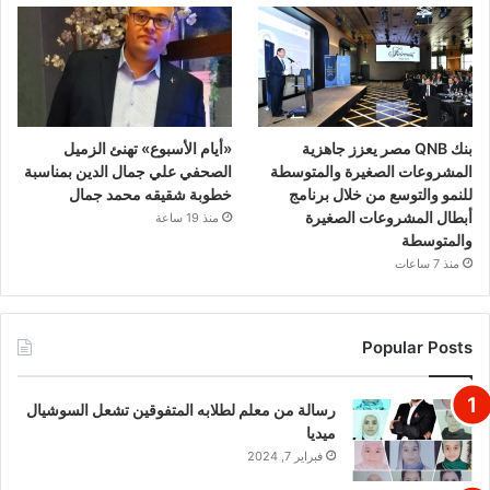
بنك QNB مصر يعزز جاهزية
«أيام الأسبوع» تهنئ الزميل
المشروعات الصغيرة والمتوسطة
الصحفي علي جمال الدين بمناسبة
للنمو والتوسع من خلال برنامج
خطوبة شقيقه محمد جمال
أبطال المشروعات الصغيرة
منذ 19 ساعة
والمتوسطة
منذ 7 ساعات
Popular Posts
رسالة من معلم لطلابه المتفوقين تشعل السوشيال
ميديا
فبراير 7, 2024