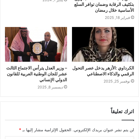
بتكثيف الرقابة وضمان توافر السلع
الأساسية خلال رمضان
فبراير 18, 2025
الكرداوي :الأزهر يدخل عصر التحول
– وزير العدل يترأس الاجتماع الثالث
الرقمي والذكاء الاصطناعي
عشر للجان الوطنية العربية للقانون
الدولي الإنساني
نوفمبر 25, 2025
ديسمبر 8, 2025
اترك تعليقاً
لن يتم نشر عنوان بريدك الإلكتروني.
الحقول الإلزامية مشار إليها بـ
*