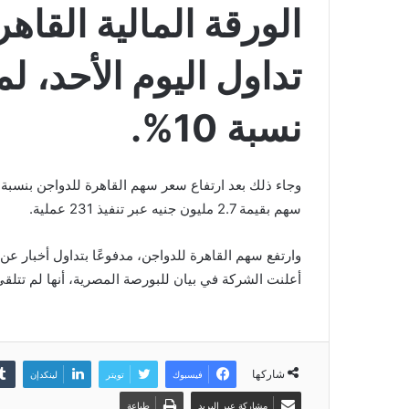
الورقة المالية القا
نسبة 10%.
سهم بقيمة 2.7 مليون جنيه عبر تنفيذ 231 عملية.
وارتفع سهم القاهرة للدواجن، مدفوعًا بتداول أخبار ع
أعلنت الشركة في بيان للبورصة المصرية، أنها لم تتل
شاركها
فيسبوك
تويتر
لينكدإن
مشاركة عبر البريد
طباعة