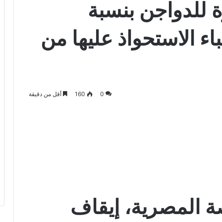
 للدواجن بنسبة
أنباء الاستحواذ عليها من
0
160
أقل من دقيقة
ة المصرية، إيقاف