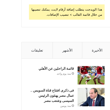
هذا الويدجت يتطلب إضافة أرقام لايت، يمكنك تنصيبها
من خلال قائمة القالب > تنصيب الإضافات.
الأخيرة
الأشهر
تعليقات
قائمة الراحلين عن الأهلي
منذ يوم واحد
فى ذكرى افتتاح قناة السويس ..
عمال مصر يهنئون الرئيس
السيسى وشعب مصر
منذ يومين