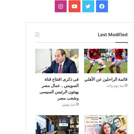
فيسبوك
تويتر
يوتيوب
انستقرام
Last Modified
قائمة الراحلين عن الأهلي
فى ذكرى افتتاح قناة
السويس .. عمال مصر
منذ يوم واحد
يهنئون الرئيس السيسى
وشعب مصر
منذ يومين