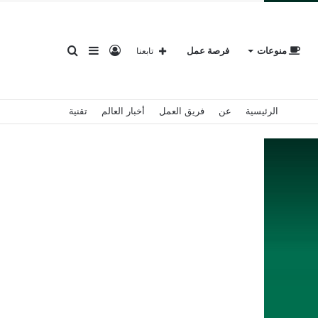
تسجيل
إضافة
بحث
منوعات
فرصة عمل
تابعنا
الرئيسية
عن
فريق العمل
أخبار العالم
تقنية
الدخول
عمود
عن
جانبي