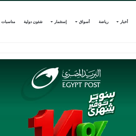
أخبار
رياضة
أسواق
إستثمار
شئون دولية
مناسبات