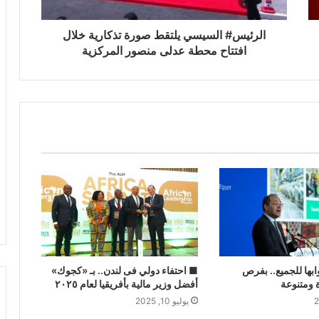
الرئيس# السيسي يلتقط صورة تذكارية خلال
افتتاح محطة عدلى منصور المركزية
ابها للجميع.. بفرص
■ احتفاء دولي فى لندن.. بـ «كجوك»
 ومتنوعة
أفضل وزير مالية بأفريقيا لعام ٢٠٢٥
يوليو 10, 2025