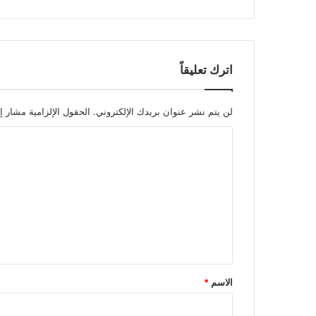
اترك تعليقاً
لن يتم نشر عنوان بريدك الإلكتروني.
الحقول الإلزامية مشار إل
ا
ل
ت
ع
ل
ي
ق
الاسم
*
*