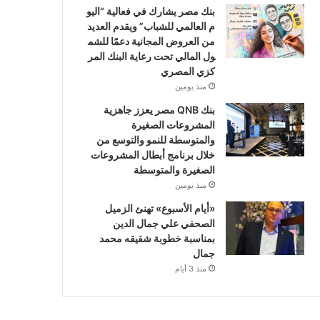
بنك مصر يشارك في فعالية “اليو
م العالمي للشباب” ويقدم العديد
من العروض المجانية دعمًا للشم
ول المالي تحت رعاية البنك المر
كزي المصري
منذ يومين
بنك QNB مصر يعزز جاهزية
المشروعات الصغيرة
والمتوسطة للنمو والتوسع من
خلال برنامج أبطال المشروعات
الصغيرة والمتوسطة
منذ يومين
«أيام الأسبوع» تهنئ الزميل
الصحفي علي جمال الدين
بمناسبة خطوبة شقيقه محمد
جمال
منذ 3 أيام