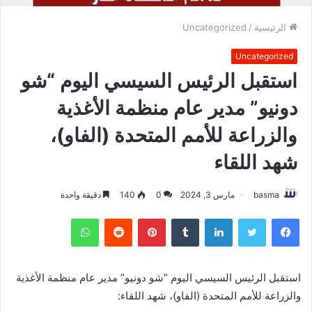
الرئيسية
/
Uncategorized
Uncategorized
استقبل الرئيس السيسي اليوم “شو
دونيو” مدير عام منظمة الأغذية
والزراعة للأمم المتحدة (الفاو)،
شهد اللقاء
basma
مارس 3, 2024
0
140
دقيقة واحدة
فيسبوك
تويتر
لينكدإن
بينتيريست
واتساب
استقبل الرئيس السيسي اليوم “شو دونيو” مدير عام منظمة الأغذية
والزراعة للأمم المتحدة (الفاو)، شهد اللقاء: