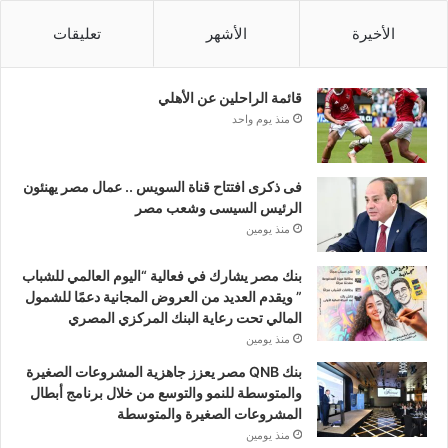
الأخيرة
الأشهر
تعليقات
قائمة الراحلين عن الأهلي
منذ يوم واحد
فى ذكرى افتتاح قناة السويس .. عمال مصر يهنئون
الرئيس السيسى وشعب مصر
منذ يومين
بنك مصر يشارك في فعالية “اليوم العالمي للشباب
” ويقدم العديد من العروض المجانية دعمًا للشمول
المالي تحت رعاية البنك المركزي المصري
منذ يومين
بنك QNB مصر يعزز جاهزية المشروعات الصغيرة
والمتوسطة للنمو والتوسع من خلال برنامج أبطال
المشروعات الصغيرة والمتوسطة
منذ يومين