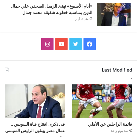
«أيام الأسبوع» تهنئ الزميل الصحفي علي جمال
الدين بمناسبة خطوبة شقيقه محمد جمال
منذ 3 أيام
فيسبوك
تويتر
يوتيوب
انستقرام
Last Modified
قائمة الراحلين عن الأهلي
فى ذكرى افتتاح قناة السويس ..
عمال مصر يهنئون الرئيس السيسى
منذ يوم واحد
وشعب مصر