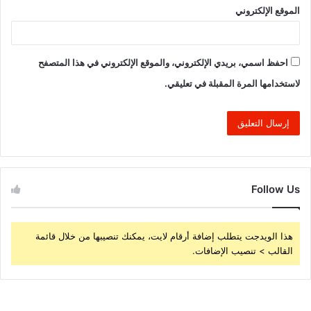
الموقع الإلكتروني
احفظ اسمي، بريدي الإلكتروني، والموقع الإلكتروني في هذا المتصفح
لاستخدامها المرة المقبلة في تعليقي.
Follow Us
هذا الويدجت يتطلب إضافة أرقام لايت، يمكنك تنصيبها من خلال قائمة
القالب > تنصيب الإضافات.