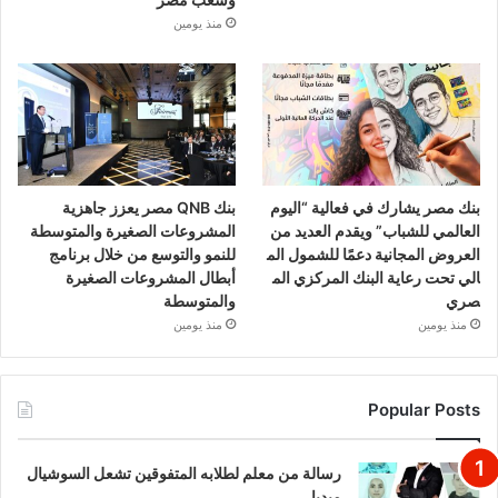
منذ يومين
بنك مصر يشارك في فعالية “اليوم
بنك QNB مصر يعزز جاهزية
العالمي للشباب” ويقدم العديد من
المشروعات الصغيرة والمتوسطة
العروض المجانية دعمًا للشمول الم
للنمو والتوسع من خلال برنامج
الي تحت رعاية البنك المركزي الم
أبطال المشروعات الصغيرة
صري
والمتوسطة
منذ يومين
منذ يومين
Popular Posts
رسالة من معلم لطلابه المتفوقين تشعل السوشيال
ميديا