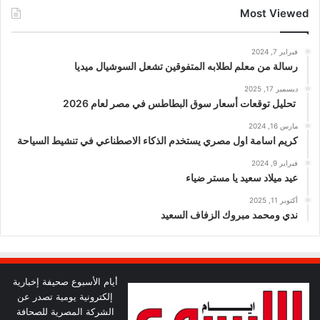
Most Viewed
فبراير 7, 2024
رسالة من معلم لطلابه المتفوقين تشعل السوشيال ميديا
ديسمبر 17, 2025
تحليل توقعات أسعار سوق البطاطس في مصر لعام 2026
مارس 16, 2024
كريم اسامة اول مصري يستخدم الذكاء الاصطناعي في تنشيط السياحة
فبراير 9, 2024
عيد ميلاد سعيد يا مستر ضياء
أكتوبر 11, 2025
ندي ومحمد مبروك الزفاف السعيد
أيام الأسبوع صحيفة إخبارية
إلكترونية يومية تصدر عن
الشركة المصرية للصحافة