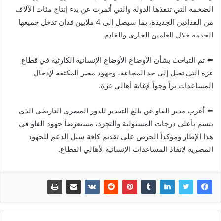
الضخمة التي تنفذها الدولة والتي أثمرت عن بدء إنتاج مئات الآلاف
من الفدادين الجديدة، بما سيصل إلى 4 ملايين فدان تدخل جميعها
الخدمة خلال العامين الجاري والقادم.
⬅️ تم التباحث بشأن الأوضاع الأوضاع الإنسانية الكارثية في قطاع
غزة التي تصل إلى حد المجاعة، وجهود مصر المكثفة لإدخال
المساعدات براً وجواً لإغاثة أهالي غزة.
⬅️ أعرب مدير الفاو عن بالغ التقدير للدور المصري التاريخي الذي
يتسم بأعلى درجات المسئولية والتجرد، مستعرضاً جهود الفاو في
هذا الإطار ومؤكداً الحرص على تقديم كافة سبل الدعم للجهود
المصرية لإنفاذ المساعدات الإنسانية لأهالي القطاع.