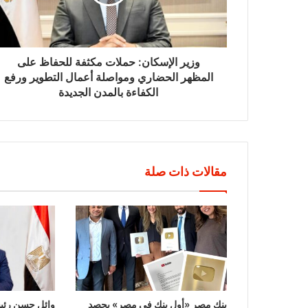
وزير الإسكان: حملات مكثفة للحفاظ على
المظهر الحضاري ومواصلة أعمال التطوير ورفع
الكفاءة بالمدن الجديدة
مقالات ذات صلة
بنك مصر «أول بنك في مصر» يحصد
وائل حسن رئيس