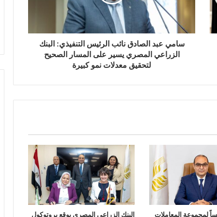
سامي عبد الصادق نائب الرئيس التنفيذي: البنك
الزراعي المصري يسير على المسار الصحيح
لتحقيق معدلات نمو كبيرة
اً لمجموعة المعاملات
البنك الزراعي المصري يوقع بروتوكول