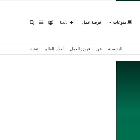
تسجيل
إضافة
بحث
منوعات
فرصة عمل
تابعنا
الرئيسية
عن
فريق العمل
أخبار العالم
تقنية
الدخول
عمود
عن
جانبي