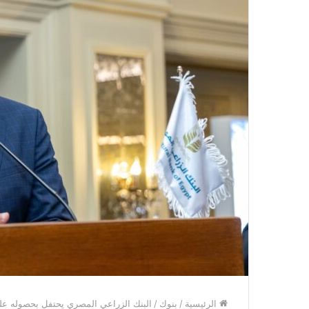
الرئيسية
/
بنوك
/