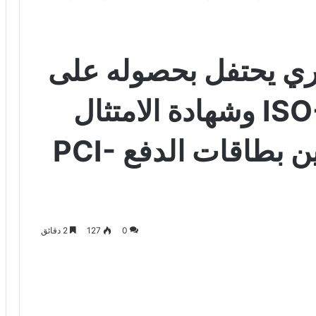
ري يحتفل بحصوله على
شهادة الأيزو ISO-9001 وشهادة الامتثال
للمعايير الدولية لتأمين بطاقات الدفع PCI-
0
127
2 دقائق