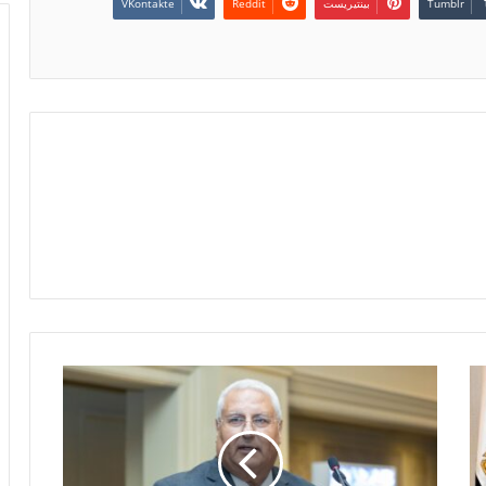
بينتيريست