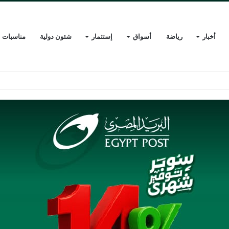
أخبار
رياضة
أسواق
إستثمار
شئون دولية
مناسبات