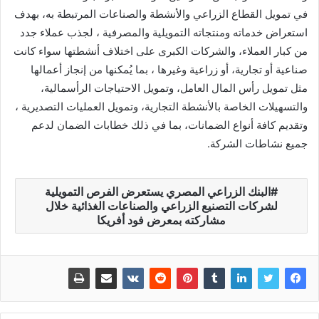
في تمويل القطاع الزراعي والأنشطة والصناعات المرتبطة به، بهدف
استعراض خدماته ومنتجاته التمويلية والمصرفية ، لجذب عملاء جدد
من كبار العملاء، والشركات الكبرى على اختلاف أنشطتها سواء كانت
صناعية أو تجارية، أو زراعية وغيرها ، بما يُمكنها من إنجاز أعمالها
مثل تمويل رأس المال العامل، وتمويل الاحتياجات الرأسمالية،
والتسهيلات الخاصة بالأنشطة التجارية، وتمويل العمليات التصديرية ،
وتقديم كافة أنواع الضمانات، بما في ذلك خطابات الضمان لدعم
جميع نشاطات الشركة.
البنك الزراعي المصري يستعرض الفرص التمويلية
لشركات التصنيع الزراعي والصناعات الغذائية خلال
مشاركته بمعرض فود أفريكا