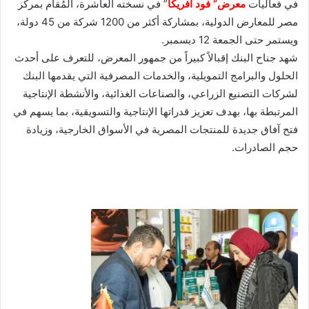
في فعاليات
معرض” فود أفريكا
” في نسخته العاشرة، المُقام بمركز
مصر للمعارض الدولية، بمشاركة أكثر من 1200 شركة من 45 دولة،
ويستمر حتى الجمعة 12 ديسمبر.
شهد جناح البنك إقبالاً كبيراً من جمهور المعرض، للتعرف على أحدث
الحلول والبرامج التمويلية، والخدمات المصرفية التي يقدمها البنك
لشركات التصنيع الزراعي، والصناعات الغذائية، والأنشطة الإنتاجية
المرتبطة بها، بهدف تعزيز قدراتها الإنتاجية والتسويقية، بما يسهم في
فتح آفاق جديدة للمنتجات المصرية في الأسواق الخارجية، وزيادة
حجم الصادرات.