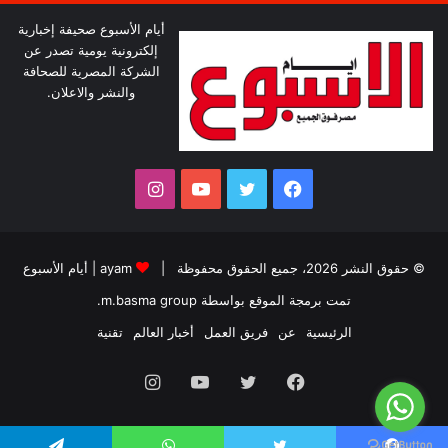
أيام الأسبوع صحيفة إخبارية
إلكترونية يومية تصدر عن
الشركة المصرية للصحافة
والنشر والاعلان.
فيسبوك
تويتر
يوتيوب
انستقرام
© حقوق النشر 2026، جميع الحقوق محفوظة |
ayam
|
أيام الأسبوع
تمت برمجة الموقع بواسطة
m.basma group
.
الرئيسية
عن
فريق العمل
أخبار العالم
تقنية
فيسبوك
تويتر
يوتيوب
انستقرام