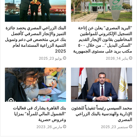
“البريد المصري” يعلن عن إتاحة
البنك الزراعي المصري يحصد جائزة
التسجيل الإلكتروني للمواطنين
التميز والإنجاز المصرفي كأفضل
المخاطبين بقانون الإيجار القديم
بنك عربي متخصص في دعم وتمويل
“السكن البديل “.. من خلال ٥٠٠
التنمية الزراعية المستدامة لعام
مكتب بريد على مستوى الجمهورية
2025
يناير 14, 2026
يوليو 23, 2025
محمد السيسي رئيساً تنفيذياً للشئون
بنك القاهرة يشارك فى فعاليات
الإدارية والهندسية بالبنك الزراعي
“الشمول المالي للمرأة” بمزايا
المصري
وعروض حصرية
سبتمبر 23, 2025
مارس 26, 2023