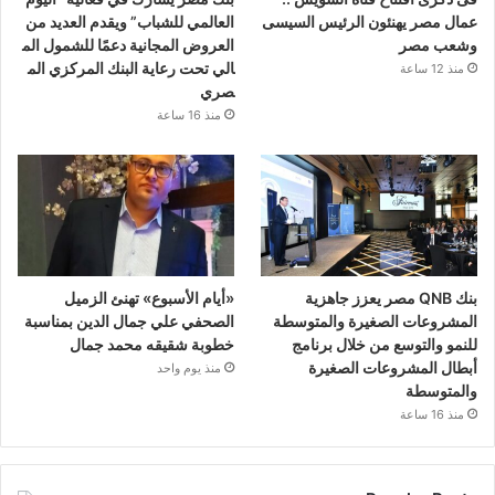
عمال مصر يهنئون الرئيس السيسى
العالمي للشباب” ويقدم العديد من
وشعب مصر
العروض المجانية دعمًا للشمول الم
الي تحت رعاية البنك المركزي الم
منذ 12 ساعة
صري
منذ 16 ساعة
بنك QNB مصر يعزز جاهزية
«أيام الأسبوع» تهنئ الزميل
المشروعات الصغيرة والمتوسطة
الصحفي علي جمال الدين بمناسبة
للنمو والتوسع من خلال برنامج
خطوبة شقيقه محمد جمال
أبطال المشروعات الصغيرة
منذ يوم واحد
والمتوسطة
منذ 16 ساعة