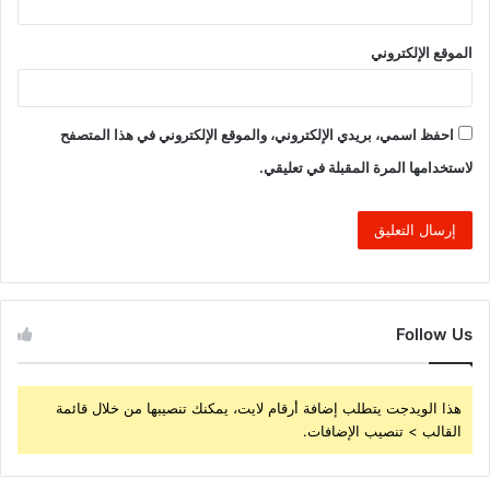
الموقع الإلكتروني
احفظ اسمي، بريدي الإلكتروني، والموقع الإلكتروني في هذا المتصفح
لاستخدامها المرة المقبلة في تعليقي.
Follow Us
هذا الويدجت يتطلب إضافة أرقام لايت، يمكنك تنصيبها من خلال قائمة
القالب > تنصيب الإضافات.