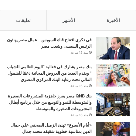
الأخيرة
الأشهر
تعليقات
فى ذكرى افتتاح قناة السويس .. عمال مصر يهنئون
الرئيس السيسى وشعب مصر
منذ 12 ساعة
بنك مصر يشارك في فعالية “اليوم العالمي للشباب
” ويقدم العديد من العروض المجانية دعمًا للشمول
المالي تحت رعاية البنك المركزي المصري
منذ 16 ساعة
بنك QNB مصر يعزز جاهزية المشروعات الصغيرة
والمتوسطة للنمو والتوسع من خلال برنامج أبطال
المشروعات الصغيرة والمتوسطة
منذ 16 ساعة
«أيام الأسبوع» تهنئ الزميل الصحفي علي جمال
الدين بمناسبة خطوبة شقيقه محمد جمال