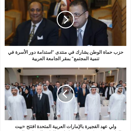
حزب حماة الوطن يشارك في منتدى “استدامة دور الأسرة في
تنمية المجتمع” بمقر الجامعة العربية
ولي عهد الفجيرة بالإمارات العربية المتحدة افتتح «بيت