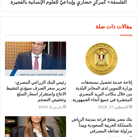
الفلسفة» كمركزٍ حضاريٍ وإبداعيّ للعلوم الإنسانية بالفجيرة
مقالات ذات صلة
إتاحة خدمة تحصيل مستحقات
رئيس البنك الزراعي المصري:
وزارة التموين لدى المخابز البلدية
تحرير سعر الصرف سيؤدي لتنشيط
من خلال مكاتب البريد المصري
الانتاج واستقرار اسعار السلع
المنتشرة في جميع أنحاء الجمهورية.
وتخفيض التضخم
أغسطس 31, 2024
مارس 6, 2024
بنك مصر يفتتح فرعه بمدينة الرياض
بالمملكة العربية السعودية ويبدأ
مزاولة نشاطه المصرفي