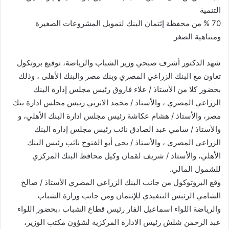
التنمية
70 % من محفظة إئتمان البنك لتمويل المشروعات الصغيرة
ومتناهية الصغر
شهد الدكتور أشرف صبحي وزير الشباب والرياضة، توقيع بروتكول
تعاون مع البنك الزراعي المصري وبنك مصر والبنك الأهلى ، وذلك
بحضور كلا من الأستاذ / علاء فاروق رئيس مجلس إدارة البنك
الزراعي المصري ، والأستاذ / محمد الاتربي رئيس مجلس ادارة بنك
مصر، والأستاذ / هشام عكاشة رئيس مجلس ادارة البنك الأهلي، و
والأستاذ / سامي عبد الصادق نائب رئيس مجلس إدارة البنك
الزراعي المصري ، والأستاذ / يحي أبو الفتوح نائب رئيس البنك
الأهلي، والأستاذ / شريف لقمان وكيل محافظ البنك المركزي
للشمول المالي.
وقع البروتوكول من جانب البنك الزراعي المصري الأستاذ / صالح
الشامي الرئيس التنفيذي للإئتمان ومن جانب وزارة الشباب
والرياضة اللواء اسماعيل الفار رئيس قطاع الشباب ،بحضور اللواء
عبد الرحمن شلش رئيس الادارة المركزية لشؤون مكتب الوزير،