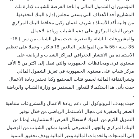
المؤمنين ان الشمول المالى و اتاحة الفرصة للشباب لإدارة تلك
المشاريع أحد الأهداف التي يسعى مجلس إدارة البنك لتحقيقها.
من جانبه أكد الأستاذ / شريف لقمان وكيل محافظ البنك المركزي
حرص البنك المركزي على دعم الشباب وريادة الاعمال
والمشروعات الناشئة والصغيرة، حيث يمثل الشباب من سن ( 16-
35 سنة ) 55 % من المواطنين البالغين 16 فاكثر ، وعملا على تعظيم
الاستفادة من الانتشار الجغرافي لمراكز الشباب والرياضة على
مستوي قرى ومحافظات الجمهورية والتي تصل إلى اكثر من 5 الأف
مركز شباب على مستوى الجمهورية في تعزيز الشمول المالي
ونشرالثقافة المالية لجميع فئات المجتمع وكذا تحفيز ريادة الاعمال
حيث يأتي هذا استكمالا للتعاون المستمر مع وزارة الشباب والرياضة
.
حيث يهدف البروتوكول الى دعم ريادة الاعمال والمشروعات متناهية
الصغر والصغيرة في مجال الاستثمار الرياضي من خلال توفير
التمويل اللازم من البنوك لاستغلال الفرص الاستثمارية، إيمانا من
البنك المركزي والجهاز المصرفي بأهمية تمكين الشباب من الوصول
إلى المنتجات والخدمات المالية وغير المالية بهدف تحقيق التنمية