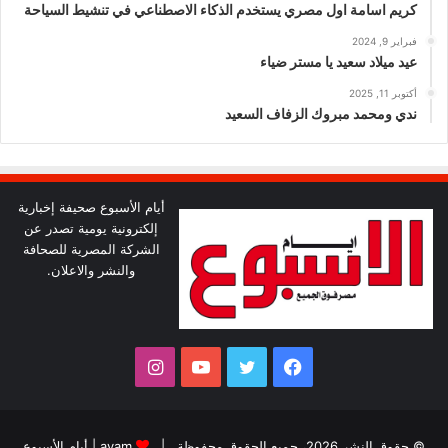
كريم اسامة اول مصري يستخدم الذكاء الاصطناعي في تنشيط السياحة
فبراير 9, 2024
عيد ميلاد سعيد يا مستر ضياء
أكتوبر 11, 2025
ندي ومحمد مبروك الزفاف السعيد
أيام الأسبوع صحيفة إخبارية
إلكترونية يومية تصدر عن
الشركة المصرية للصحافة
والنشر والاعلان.
فيسبوك
تويتر
يوتيوب
انستقرام
© حقوق النشر 2026، جميع الحقوق محفوظة |
ayam
|
أيام الأسبوع