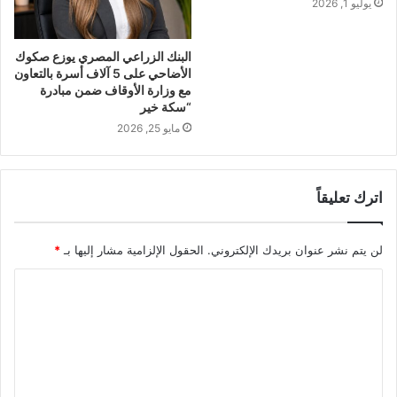
يوليو 1, 2026
البنك الزراعي المصري يوزع صكوك
الأضاحي على 5 آلاف أسرة بالتعاون
مع وزارة الأوقاف ضمن مبادرة
“سكة خير
مايو 25, 2026
اترك تعليقاً
لن يتم نشر عنوان بريدك الإلكتروني.
الحقول الإلزامية مشار إليها بـ
*
ا
ل
ت
ع
ل