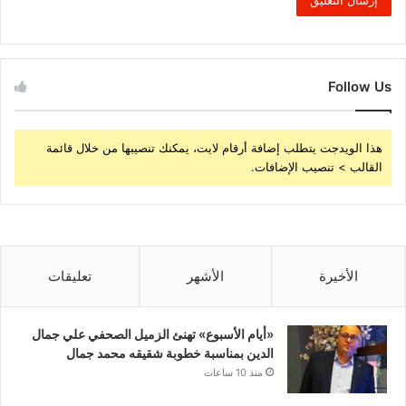
Follow Us
هذا الويدجت يتطلب إضافة أرقام لايت، يمكنك تنصيبها من خلال قائمة
القالب > تنصيب الإضافات.
الأخيرة
الأشهر
تعليقات
«أيام الأسبوع» تهنئ الزميل الصحفي علي جمال
الدين بمناسبة خطوبة شقيقه محمد جمال
منذ 10 ساعات