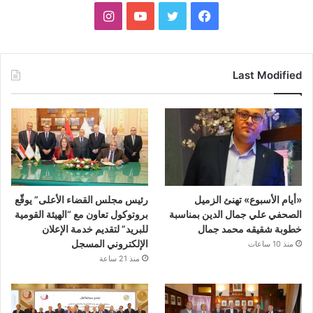
فيسبوك
تويتر
يوتيوب
انستقرام
Last Modified
«أيام الأسبوع» تهنئ الزميل
رئيس مجلس القضاء الأعلى” يوقّع
الصحفي علي جمال الدين بمناسبة
بروتوكول تعاون مع “الهيئة القومية
خطوبة شقيقه محمد جمال
للبريد” لتقديم خدمة الإعلان
الإلكتروني المسجل
منذ 10 ساعات
منذ 21 ساعة