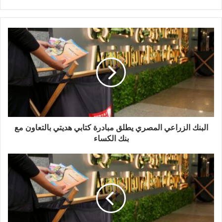
البنك الزراعي المصري يطلق مبادرة كتابي هديتي بالتعاون مع
بنك الكساء