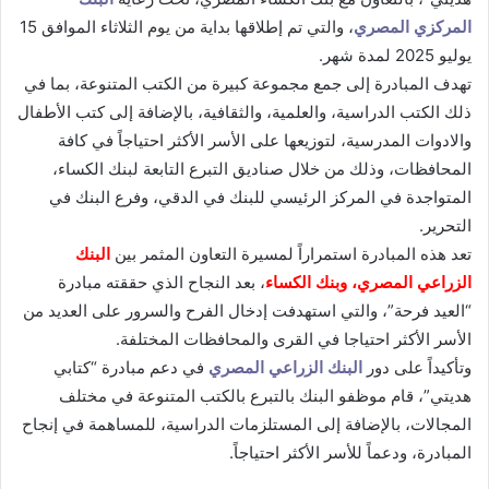
المركزي المصري
، والتي تم إطلاقها بداية من يوم الثلاثاء الموافق 15
يوليو 2025 لمدة شهر.
تهدف المبادرة إلى جمع مجموعة كبيرة من الكتب المتنوعة، بما في
ذلك الكتب الدراسية، والعلمية، والثقافية، بالإضافة إلى كتب الأطفال
والادوات المدرسية، لتوزيعها على الأسر الأكثر احتياجاً في كافة
المحافظات، وذلك من خلال صناديق التبرع التابعة لبنك الكساء،
المتواجدة في المركز الرئيسي للبنك في الدقي، وفرع البنك في
التحرير.
تعد هذه المبادرة استمراراً لمسيرة التعاون المثمر بين
البنك
الزراعي المصري، وبنك الكساء
، بعد النجاح الذي حققته مبادرة
“العيد فرحة”، والتي استهدفت إدخال الفرح والسرور على العديد من
الأسر الأكثر احتياجا في القرى والمحافظات المختلفة.
وتأكيداً على دور
البنك الزراعي المصري
في دعم مبادرة “كتابي
هديتي”، قام موظفو البنك بالتبرع بالكتب المتنوعة في مختلف
المجالات، بالإضافة إلى المستلزمات الدراسية، للمساهمة في إنجاح
المبادرة، ودعماً للأسر الأكثر احتياجاً.