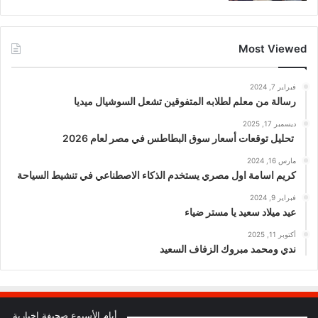
Most Viewed
فبراير 7, 2024
رسالة من معلم لطلابه المتفوقين تشعل السوشيال ميديا
ديسمبر 17, 2025
تحليل توقعات أسعار سوق البطاطس في مصر لعام 2026
مارس 16, 2024
كريم اسامة اول مصري يستخدم الذكاء الاصطناعي في تنشيط السياحة
فبراير 9, 2024
عيد ميلاد سعيد يا مستر ضياء
أكتوبر 11, 2025
ندي ومحمد مبروك الزفاف السعيد
أيام الأسبوع صحيفة إخبارية