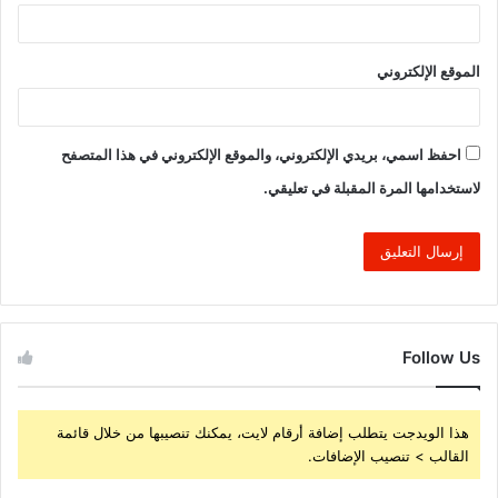
الموقع الإلكتروني
احفظ اسمي، بريدي الإلكتروني، والموقع الإلكتروني في هذا المتصفح
لاستخدامها المرة المقبلة في تعليقي.
Follow Us
هذا الويدجت يتطلب إضافة أرقام لايت، يمكنك تنصيبها من خلال قائمة
القالب > تنصيب الإضافات.