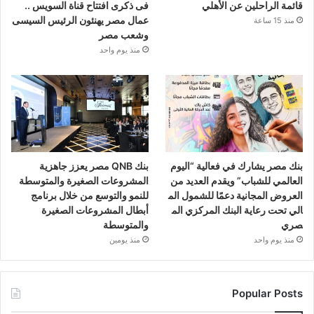
قائمة الراحلين عن الأهلي
فى ذكرى افتتاح قناة السويس ..
عمال مصر يهنئون الرئيس السيسى
منذ 15 ساعة
وشعب مصر
منذ يوم واحد
بنك مصر يشارك في فعالية “اليوم
بنك QNB مصر يعزز جاهزية
العالمي للشباب” ويقدم العديد من
المشروعات الصغيرة والمتوسطة
العروض المجانية دعمًا للشمول الم
للنمو والتوسع من خلال برنامج
الي تحت رعاية البنك المركزي الم
أبطال المشروعات الصغيرة
صري
والمتوسطة
منذ يوم واحد
منذ يومين
Popular Posts