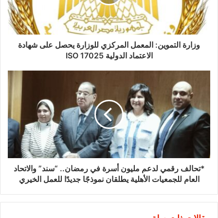
وزارة التموين: المعمل المركزي للوزارة يحصل على شهادة
الاعتماد الدولية ISO 17025
*تحالف رقمي لدعم مليون أسرة في رمضان.. “سند” والاتحاد
العام للجمعيات الأهلية يطلقان نموذجًا جديدًا للعمل الخيري