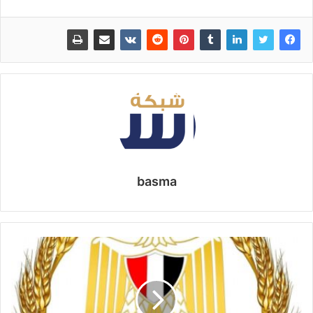
basma