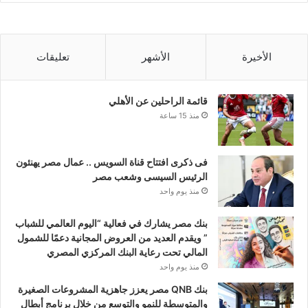
الأخيرة
الأشهر
تعليقات
قائمة الراحلين عن الأهلي
منذ 15 ساعة
فى ذكرى افتتاح قناة السويس .. عمال مصر يهنئون
الرئيس السيسى وشعب مصر
منذ يوم واحد
بنك مصر يشارك في فعالية “اليوم العالمي للشباب
” ويقدم العديد من العروض المجانية دعمًا للشمول
المالي تحت رعاية البنك المركزي المصري
منذ يوم واحد
بنك QNB مصر يعزز جاهزية المشروعات الصغيرة
والمتوسطة للنمو والتوسع من خلال برنامج أبطال