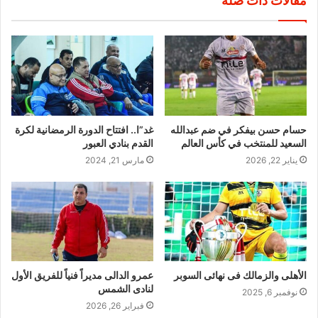
مقالات ذات صلة
حسام حسن بيفكر في ضم عبدالله
غد”ا.. افتتاح الدورة الرمضانية لكرة
السعيد للمنتخب في كأس العالم
القدم بنادي العبور
يناير 22, 2026
مارس 21, 2024
الأهلى والزمالك فى نهائى السوبر
عمرو الدالى مديراً فنياً للفريق الأول
لنادى الشمس
نوفمبر 6, 2025
فبراير 26, 2026