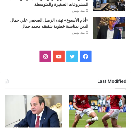
المشروعات الصغيرة والمتوسطة
منذ يومين
«أيام الأسبوع» تهنئ الزميل الصحفي علي جمال
الدين بمناسبة خطوبة شقيقه محمد جمال
منذ يومين
فيسبوك
تويتر
يوتيوب
انستقرام
Last Modified