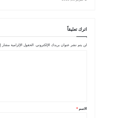
اترك تعليقاً
لن يتم نشر عنوان بريدك الإلكتروني.
الحقول الإلزامية مشار إل
ا
ل
ت
ع
ل
ي
ق
الاسم
*
*