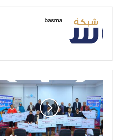
basma