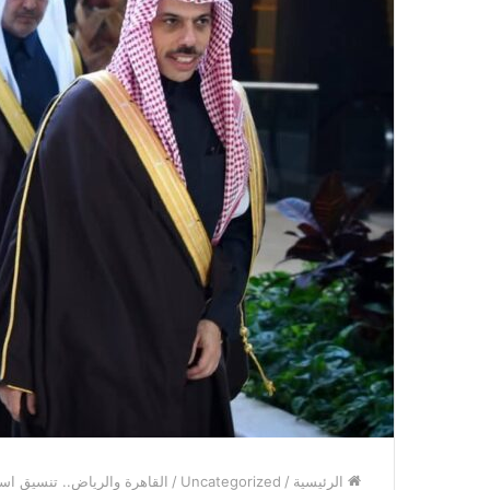
الرئيسية
/
Uncategorized
/
القاهرة والرياض.. تنسيق اس