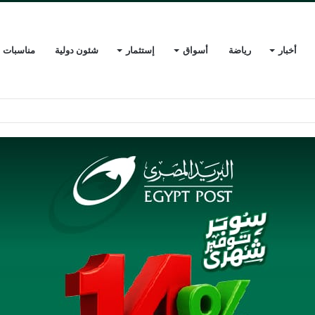
أخبار
رياضة
أسواق
إستثمار
شئون دولية
مناسبات