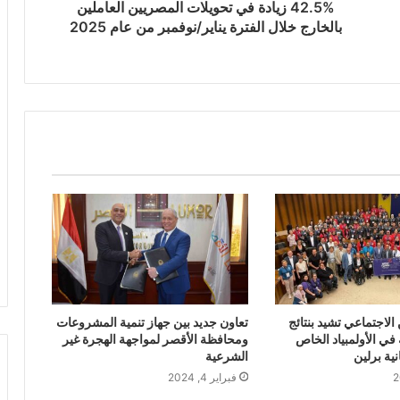
42.5% زيادة في تحويلات المصريين العاملين
بالخارج خلال الفترة يناير/نوفمبر من عام 2025
الاجتماعي تشيد بنتائج
تعاون جديد بين جهاز تنمية المشروعات
 في الأولمبياد الخاص
ومحافظة الأقصر لمواجهة الهجرة غير
نية برلين
الشرعية
فبراير 4, 2024