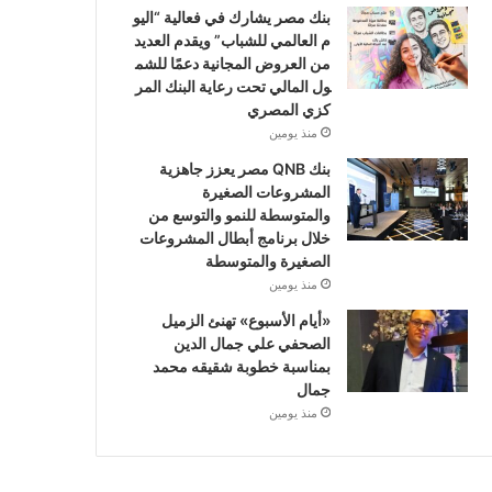
بنك مصر يشارك في فعالية “اليو
م العالمي للشباب” ويقدم العديد
من العروض المجانية دعمًا للشم
ول المالي تحت رعاية البنك المر
كزي المصري
منذ يومين
بنك QNB مصر يعزز جاهزية
المشروعات الصغيرة
والمتوسطة للنمو والتوسع من
خلال برنامج أبطال المشروعات
الصغيرة والمتوسطة
منذ يومين
«أيام الأسبوع» تهنئ الزميل
الصحفي علي جمال الدين
بمناسبة خطوبة شقيقه محمد
جمال
منذ يومين