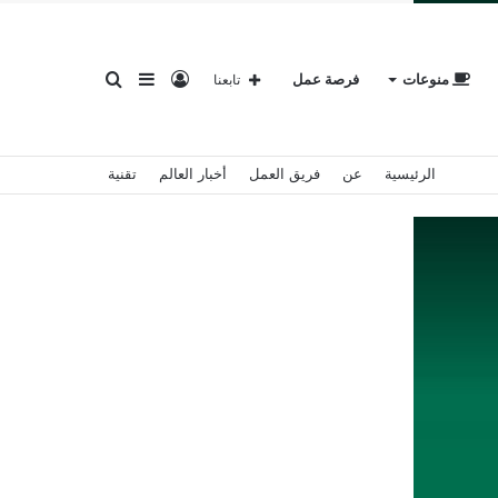
تسجيل
إضافة
بحث
منوعات
فرصة عمل
تابعنا
الرئيسية
عن
فريق العمل
أخبار العالم
تقنية
الدخول
عمود
عن
جانبي