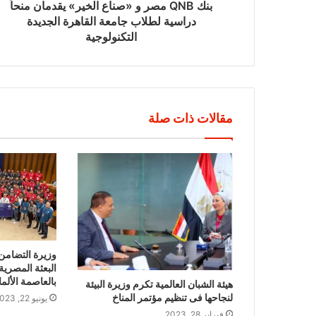
بنك QNB مصر و «صناع الخير» يقدمان منحاً
دراسية لطلاب جامعة القاهرة الجديدة
التكنولوجية
مقالات ذات صلة
وزيرة التضامن 
البعثة المصرية
بالعاصمة الألما
هيئة الشبان العالمية تكرم وزيرة البيئة
لنجاحها فى تنظيم مؤتمر المناخ
يونيو 22, 2023
فبراير 28, 2023