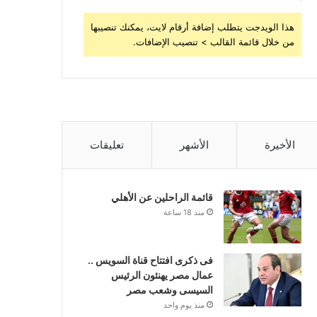
هذا الويدجت يتطلب إضافة أرقام لايت، يمكنك تنصيبها
من خلال قائمة القالب > تنصيب الإضافات.
الأخيرة
الأشهر
تعليقات
قائمة الراحلين عن الأهلي
منذ 18 ساعة
فى ذكرى افتتاح قناة السويس ..
عمال مصر يهنئون الرئيس
السيسى وشعب مصر
منذ يوم واحد