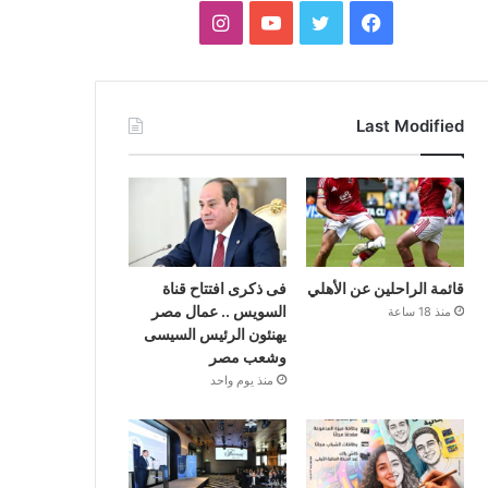
فيسبوك
تويتر
يوتيوب
انستقرام
Last Modified
قائمة الراحلين عن الأهلي
فى ذكرى افتتاح قناة
السويس .. عمال مصر
منذ 18 ساعة
يهنئون الرئيس السيسى
وشعب مصر
منذ يوم واحد