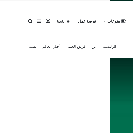
تسجيل
إضافة
بحث
منوعات
فرصة عمل
تابعنا
الرئيسية
عن
فريق العمل
أخبار العالم
تقنية
الدخول
عمود
عن
جانبي