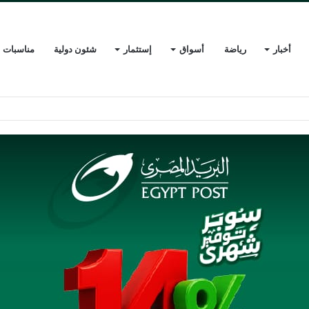
أخبار
رياضة
أسواق
إستثمار
شئون دولية
مناسبات