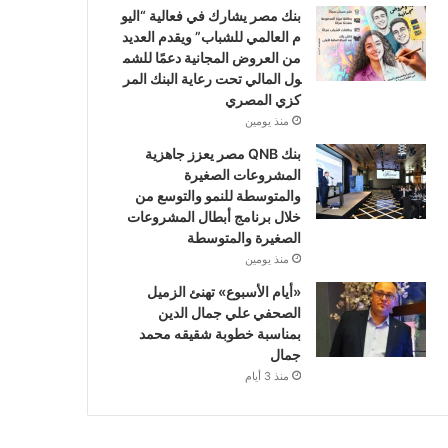
بنك مصر يشارك في فعالية “اليو
م العالمي للشباب” ويقدم العديد
من العروض المجانية دعمًا للشم
ول المالي تحت رعاية البنك المر
كزي المصري
منذ يومين
بنك QNB مصر يعزز جاهزية
المشروعات الصغيرة
والمتوسطة للنمو والتوسع من
خلال برنامج أبطال المشروعات
الصغيرة والمتوسطة
منذ يومين
«أيام الأسبوع» تهنئ الزميل
الصحفي علي جمال الدين
بمناسبة خطوبة شقيقه محمد
جمال
منذ 3 أيام