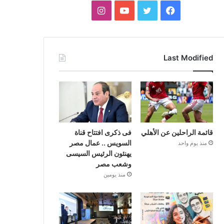
فيسبوك
تويتر
يوتيوب
انستقرام
Last Modified
قائمة الراحلين عن الأهلي
فى ذكرى افتتاح قناة
السويس .. عمال مصر
منذ يوم واحد
يهنئون الرئيس السيسى
وشعب مصر
منذ يومين