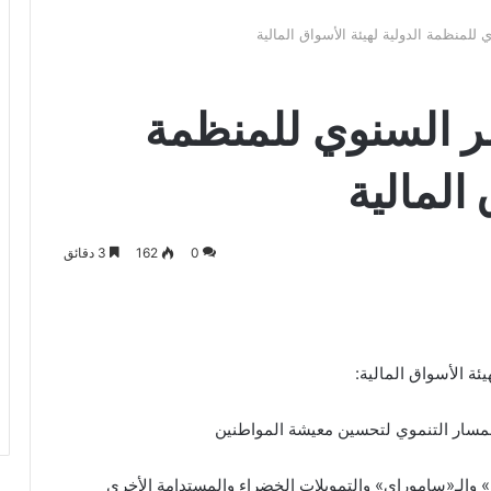
 للمنظمة الدولية لهيئة الأسواق المالية
تمر السنوي للمنظمة
 المالية
0
162
3 دقائق
ئة الأسواق المالية:
المسار التنموي لتحسين معيشة المواطنين
» والـ«ساموراي» والتمويلات الخضراء والمستدامة الأخرى