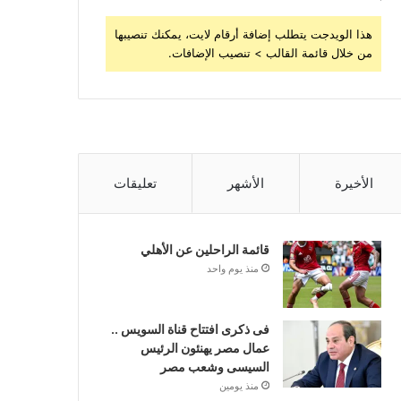
هذا الويدجت يتطلب إضافة أرقام لايت، يمكنك تنصيبها
من خلال قائمة القالب > تنصيب الإضافات.
الأخيرة
الأشهر
تعليقات
قائمة الراحلين عن الأهلي
منذ يوم واحد
فى ذكرى افتتاح قناة السويس ..
عمال مصر يهنئون الرئيس
السيسى وشعب مصر
منذ يومين