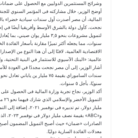
وشرائح المستثمرين الدوليين مع الحصول على ضمانات
أوضح الوزير، خلال مشاركته فى المؤتمر السنوي للجنة ال
نجحت، كأول دولة بالشرق الأوسط وأفريقيا أيضًا في إص
سنوات، مما يجعله أكثر تميزًا مقارنة بأسعار الفائدة ا
الاقتصادية العالمية، لافتًا إلى أن هذا النوع من الإصدا
عالمية: «البنك الآسيوي للاستثمار في البنية التحتية، وا
أشار الوزير، إلى أن مصر نجحت مجددًا في العودة للأسو
سنويًا، بأجل ٥ سنوات.
أكد الوزير، نجاح تجربة وزارة المالية فى الحصول على
مليار دولار، تم تدبيره 
و«ABC» ب
الصادرات «ضمان» حيث أصبح التمويل المضمون أصبح و
معدلات الفائدة السارية دوليًا.