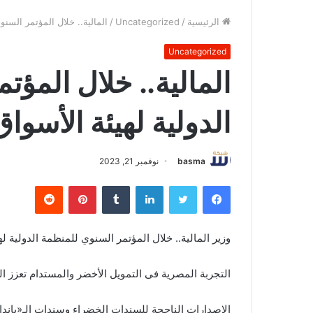
الرئيسية
/
Uncategorized
/
المالية.. خلال المؤتمر السنوي
Uncategorized
المالية.. خلال المؤ
الدولية لهيئة الأسواق
basma
نوفمبر 21, 2023
فيسبوك
تويتر
لينكدإن
بينتيريست
وزير المالية.. خلال المؤتمر السنوي للمنظمة الدولية لهي
التجربة المصرية فى التمويل الأخضر والمستدام تعزز 
الإصدارات الناجحة للسندات الخضراء وسندات الـ«باندا