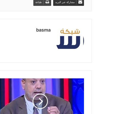
مشاركة عبر البريد
طباعة
basma