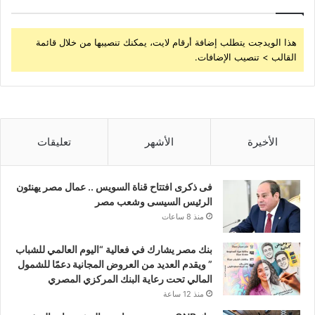
هذا الويدجت يتطلب إضافة أرقام لايت، يمكنك تنصيبها من خلال قائمة
القالب > تنصيب الإضافات.
الأخيرة
الأشهر
تعليقات
فى ذكرى افتتاح قناة السويس .. عمال مصر يهنئون
الرئيس السيسى وشعب مصر
منذ 8 ساعات
بنك مصر يشارك في فعالية “اليوم العالمي للشباب
” ويقدم العديد من العروض المجانية دعمًا للشمول
المالي تحت رعاية البنك المركزي المصري
منذ 12 ساعة