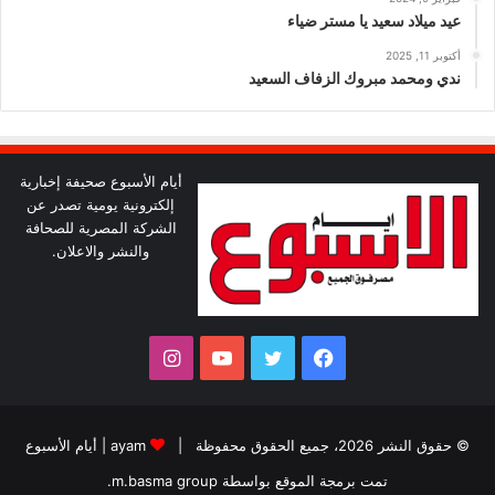
عيد ميلاد سعيد يا مستر ضياء
أكتوبر 11, 2025
ندي ومحمد مبروك الزفاف السعيد
أيام الأسبوع صحيفة إخبارية
إلكترونية يومية تصدر عن
الشركة المصرية للصحافة
والنشر والاعلان.
فيسبوك
تويتر
يوتيوب
انستقرام
© حقوق النشر 2026، جميع الحقوق محفوظة |
ayam
|
أيام الأسبوع
تمت برمجة الموقع بواسطة
m.basma group
.