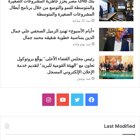
بنك QNB مصر يعزز جاهزية المشروعات الصغيرة
والمتوسطة للنمو والتوسع من خلال برنامج أبطال
المشروعات الصغيرة والمتوسطة
منذ 12 ساعة
«أيام الأسبوع» تهنئ الزميل الصحفي علي جمال
الدين بمناسبة خطوبة شقيقه محمد جمال
منذ يوم واحد
رئيس مجلس القضاء الأعلى” يوقّع بروتوكول
تعاون مع “الهيئة القومية للبريد” لتقديم خدمة
الإعلان الإلكتروني المسجل
منذ يومين
فيسبوك
تويتر
يوتيوب
انستقرام
Last Modified