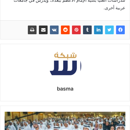
للدراسات العليا بكلية الإمام الأعظم ببغداد، ويُدرَّس في جامعات
عربية أخرى.
basma