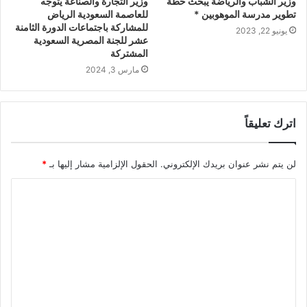
وزير الشباب والرياضة يبحث خطة
وزير التجارة والصناعة يتوجه
تطوير مدرسة الموهوبين *
للعاصمة السعودية الرياض
للمشاركة باجتماعات الدورة الثامنة
يونيو 22, 2023
عشر للجنة المصرية السعودية
المشتركة
مارس 3, 2024
اترك تعليقاً
لن يتم نشر عنوان بريدك الإلكتروني.
الحقول الإلزامية مشار إليها بـ
*
ا
ل
ت
ع
ل
ي