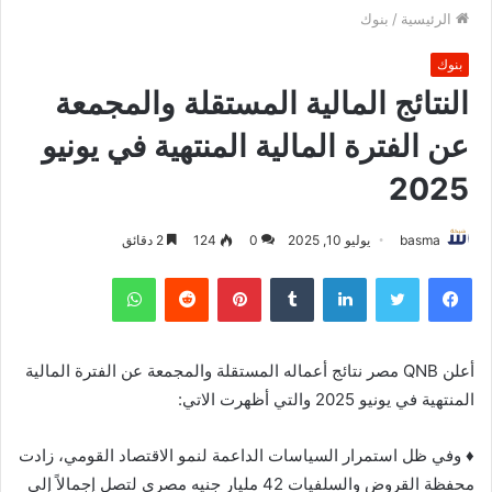
الرئيسية
/
بنوك
بنوك
النتائج المالية المستقلة والمجمعة
عن الفترة المالية المنتهية في يونيو
2025
basma
يوليو 10, 2025
0
124
2 دقائق
فيسبوك
تويتر
لينكدإن
بينتيريست
واتساب
أعلن QNB مصر نتائج أعماله المستقلة والمجمعة عن الفترة المالية
المنتهية في يونيو 2025 والتي أظهرت الاتي:
♦ وفي ظل استمرار السياسات الداعمة لنمو الاقتصاد القومي، زادت
محفظة القروض والسلفيات 42 مليار جنيه مصري لتصل إجمالاً إلى