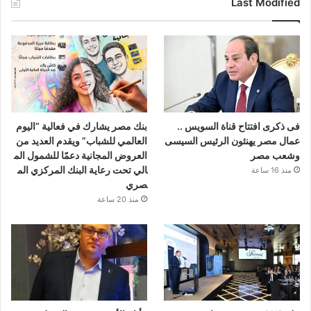
Last Modified
فى ذكرى افتتاح قناة السويس ..
بنك مصر يشارك في فعالية “اليوم
عمال مصر يهنئون الرئيس السيسى
العالمي للشباب” ويقدم العديد من
وشعب مصر
العروض المجانية دعمًا للشمول الم
الي تحت رعاية البنك المركزي الم
منذ 16 ساعة
صري
منذ 20 ساعة