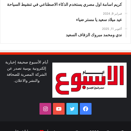
كريم اسامة اول مصري يستخدم الذكاء الاصطناعي في تنشيط السياحة
فبراير 9, 2024
عيد ميلاد سعيد يا مستر ضياء
أكتوبر 11, 2025
ندي ومحمد مبروك الزفاف السعيد
أيام الأسبوع صحيفة إخبارية
إلكترونية يومية تصدر عن
الشركة المصرية للصحافة
والنشر والاعلان.
فيسبوك
تويتر
يوتيوب
انستقرام