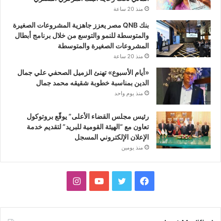
منذ 20 ساعة
بنك QNB مصر يعزز جاهزية المشروعات الصغيرة
والمتوسطة للنمو والتوسع من خلال برنامج أبطال
المشروعات الصغيرة والمتوسطة
منذ 20 ساعة
«أيام الأسبوع» تهنئ الزميل الصحفي علي جمال
الدين بمناسبة خطوبة شقيقه محمد جمال
منذ يوم واحد
رئيس مجلس القضاء الأعلى” يوقّع بروتوكول
تعاون مع “الهيئة القومية للبريد” لتقديم خدمة
الإعلان الإلكتروني المسجل
منذ يومين
فيسبوك
تويتر
يوتيوب
انستقرام