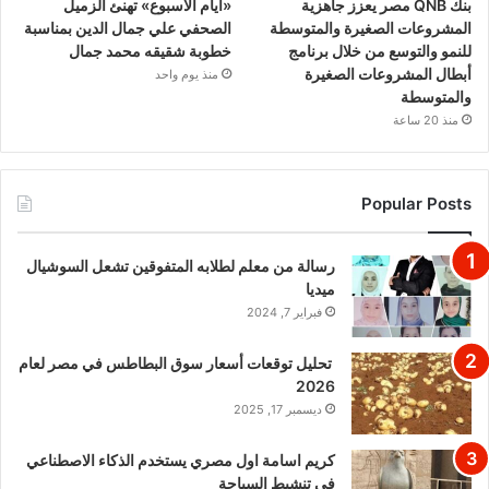
بنك QNB مصر يعزز جاهزية
«أيام الأسبوع» تهنئ الزميل
المشروعات الصغيرة والمتوسطة
الصحفي علي جمال الدين بمناسبة
للنمو والتوسع من خلال برنامج
خطوبة شقيقه محمد جمال
أبطال المشروعات الصغيرة
منذ يوم واحد
والمتوسطة
منذ 20 ساعة
Popular Posts
رسالة من معلم لطلابه المتفوقين تشعل السوشيال
ميديا
فبراير 7, 2024
تحليل توقعات أسعار سوق البطاطس في مصر لعام
2026
ديسمبر 17, 2025
كريم اسامة اول مصري يستخدم الذكاء الاصطناعي
في تنشيط السياحة