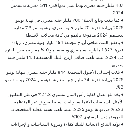
407 مليار جنيه مصري وبما يمثل نمواً قدره 11% مقارنة بديسمبر
2024.
♦ كما بلغت ودائع العملاء 700 مليار جنيه مصري في نهاية يونيو
2025 بزيادة قدرها 20 مليار جنيه مصري، ونسبة نمو 3% مقارنة
بديسمبر 2024 مدفوعة بالنمو في كافة مجالات الأنشطة.
♦ وحقق البنك صافي أرباح مجمعة 15.1 مليار جنية مصري، بزيادة
قدرها 1,322 مليار جنية مصري وبنسبة نمو 10% مقارنة بنفس الفترة
في 2024، بينما بلغت صافي أرباح البنك المستقلة 14.8 مليار جنية
مصري.
♦ بلغت إجمالي الأصول المجمعة 844 مليار جنيه مصري بنهاية يونيو
2025 بزيادة قدرها 24 مليار جنيه مقارنة بديسمبر 2024 وبنسبة نمو
3%.
♦ وقد بلغ معدل كفاية رأس المال مستوى 24.3% في ظل التطبيق
الأمثل للسياسات الائتمانية. وبلغت نسبة القروض غير المنتظمة
5.23% في نهاية يونيو 2025، بينما بلغت نسبه تغطية المخصصات
للقروض دون المستوى 107%.
♦ ​تؤكد النتائج الايجابية للبنك كفاءة ومرونة السياسات والإجراءات