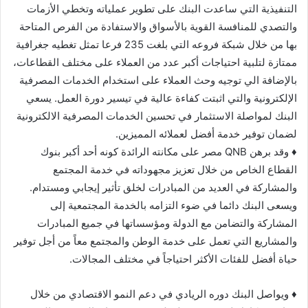
التنفيذية التي ساعدت البنك على تطوير عملياته وتخطي الأزمات
والتصدي للمنافسة القوية بالأسواق والاستفادة من الفرص المتاحة
بها من خلال شبكة فروعه التي بلغت 235 فرعا تمثل تغطيه جغرافية
ممتازة لتلبية احتياجات أكبر عدد من العملاء على مختلف القطاعات،
بالإضافة الي توجيه وحث العملاء على استخدام الخدمات المصرفية
الإلكترونية والتي اثبتت كفاءة عالية في تيسير دورة العمل. يسعي
البنك لمواصلة الاستثمار في تحسين الخدمات المصرفية الالكترونية
لضمان توفير خدمة أفضل لعملائه المميزين.
♦ وقد برهن QNB مصر على مكانته الرائدة كونه أحد أكبر بنوك
القطاع الخاص من خلال تعزيز مجهوداته في خدمة المجتمع
والمشاركة في العديد من المبادرات لخلق تأثير إيجابي ومستدام.
ويسعى البنك دائما في ضوء التزامه بالخدمة المجتمعية إلى
المشاركة والتضامن مع الدولة ومؤسساتها في جميع المبادرات
والمشاريع التي تعمل على خدمة الوطن والمجتمع معاً من أجل توفير
حياة أفضل للفئات الأكثر احتياجاً في مختلف المجالات.
♦ ويواصل البنك دوره الريادي في دعم النمو الاقتصادي من خلال