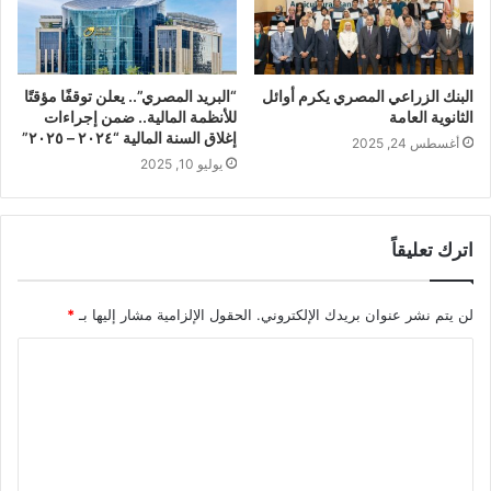
البنك الزراعي المصري يكرم أوائل
“البريد المصري”.. يعلن توقفًا مؤقتًا
الثانوية العامة
للأنظمة المالية.. ضمن إجراءات
إغلاق السنة المالية “٢٠٢٤ – ٢٠٢٥”
أغسطس 24, 2025
يوليو 10, 2025
اترك تعليقاً
لن يتم نشر عنوان بريدك الإلكتروني.
الحقول الإلزامية مشار إليها بـ
*
ا
ل
ت
ع
ل