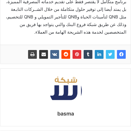
برنامج متكامل لا يقتصر فقط على تقديم خدماته المصرفية المميزة،
بل يمتد أيضا إلى توفير حلول متكاملة من خلال الشــركات التابـعة
مثل QNB لتأمينات الحياة وQNB للتأجير التمويلي و QNB للتخصيم،
وذلك عن طريق شبكة فروع البنك والتي يتواجد بها فريق من
المتخصصين لخدمة هذه الشريحة الهامة من العملاء.
basma