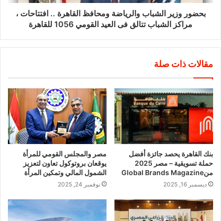
بحضور وزير الشباب والرياضة ومحافظ القاهرة .. افتتاحات ،
مراكز الشباب تتالق فى العيد القومي 1056 للقاهرة
مقالات ذات صلة
بنك القاهرة يحصد جائزة أفضل
مصر والمجلس القومي للمرأة
حملة تسويقية – مصر 2025
يوقعان بروتوكول تعاون لتعزيز
منGlobal Brands Magazine
الشمول المالي وتمكين المرأة
ديسمبر 16, 2025
نوفمبر 24, 2025