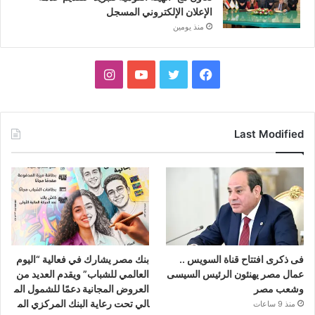
الإعلان الإلكتروني المسجل
منذ يومين
فيسبوك
تويتر
يوتيوب
انستقرام
Last Modified
فى ذكرى افتتاح قناة السويس ..
بنك مصر يشارك في فعالية “اليوم
عمال مصر يهنئون الرئيس السيسى
العالمي للشباب” ويقدم العديد من
وشعب مصر
العروض المجانية دعمًا للشمول الم
الي تحت رعاية البنك المركزي الم
منذ 9 ساعات