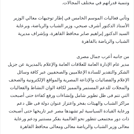
وتنمية قدراتهم في مختلف المجالات.
وتأتي فعاليات الموسم الخامس في إطار توجيهات معالي الوزير
الأستاذ الدكتور أشرف صبحي، وزير الشباب والرياضة، وبرعاية
السيد الدكتور إبراهيم صابر محافظ القاهرة، وبإشراف مديرية
الشباب والرياضة بالقاهرة
من جانبه أعرب جمال مصرى
مدير عام الإدارة العامة للعلاقات العامة والإعلام بالمديرية عن جزيل
الشكر والتقدير للسادة الإعلاميين والصحفيين عبر كافة وسائل
الإعلام والفضائيات والإذاعة المصرية والمواقع الإلكترونية والصحف
والمجلات للدعم المستمر والمميز لكافة الوان النشاط والفعاليات
التي تتم فى ظل تطوير شامل وإنشاءات ورفع كفاءة حتى أصبحت
مراكز الشباب والهيئات بفخر واعتزاز عنوان دولة فى ظل دعم
ورعاية القيادة السياسية لم تشهدها مصر عبر تاريخها حتى أصبحت
ذات دور مجتمعى تتطور نحو العالمية بفكر مستنير ودعم ورعاية
معالى وزير الشباب والرياضة معالى ومعالى محافظ القاهرة