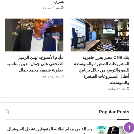
صري
منذ 12 ساعة
بنك QNB مصر يعزز جاهزية
«أيام الأسبوع» تهنئ الزميل
المشروعات الصغيرة والمتوسطة
الصحفي علي جمال الدين بمناسبة
للنمو والتوسع من خلال برنامج
خطوبة شقيقه محمد جمال
أبطال المشروعات الصغيرة
منذ يوم واحد
والمتوسطة
منذ 12 ساعة
Popular Posts
رسالة من معلم لطلابه المتفوقين تشعل السوشيال