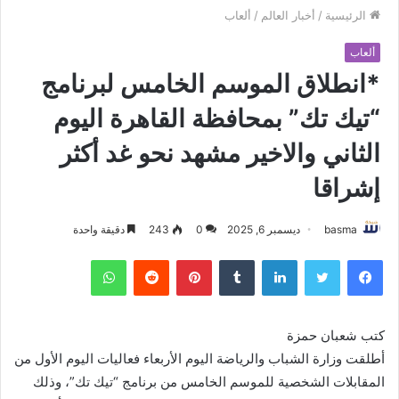
الرئيسية
/
أخبار العالم
/
ألعاب
ألعاب
*انطلاق الموسم الخامس لبرنامج
“تيك تك” بمحافظة القاهرة اليوم
الثاني والاخير مشهد نحو غد أكثر
إشراقا
basma
ديسمبر 6, 2025
0
243
دقيقة واحدة
فيسبوك
تويتر
لينكدإن
بينتيريست
واتساب
كتب شعبان حمزة
أطلقت وزارة الشباب والرياضة اليوم الأربعاء فعاليات اليوم الأول من
المقابلات الشخصية للموسم الخامس من برنامج “تيك تك”، وذلك