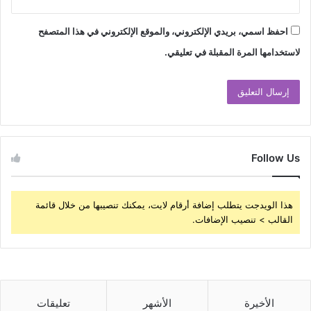
احفظ اسمي، بريدي الإلكتروني، والموقع الإلكتروني في هذا المتصفح
لاستخدامها المرة المقبلة في تعليقي.
Follow Us
هذا الويدجت يتطلب إضافة أرقام لايت، يمكنك تنصيبها من خلال قائمة
القالب > تنصيب الإضافات.
الأخيرة
الأشهر
تعليقات