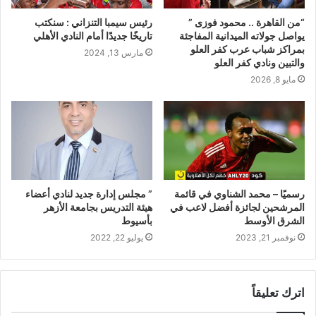
“من القاهرة .. محمود فوزى ”
رئيس سيمبا التنزاني : سنكتب
يواصل جولاته الميدانية المفاجئة
تاريخًا جديدًا أمام النادي الأهلي
بمراكز شباب عرب كفر العلو
مارس 13, 2024
والتبين ونادي كفر العلو
مايو 8, 2026
رسميًا – محمد الشناوي في قائمة
” مجلس إدارة جديد لنادي أعضاء
المرشحين لجائزة أفضل لاعب في
هيئة التدريس بجامعة الأزهر
الشرق الأوسط
بأسيوط
نوفمبر 21, 2023
يوليو 22, 2022
اترك تعليقاً