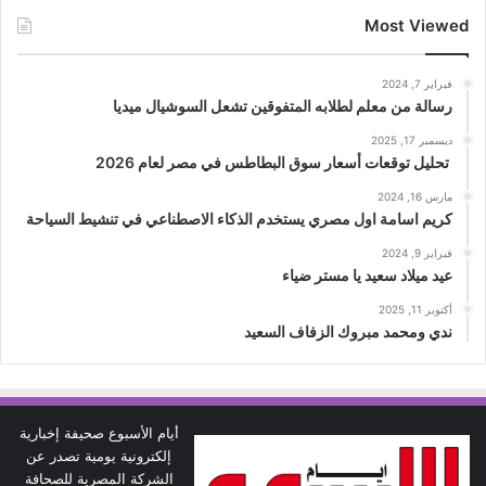
Most Viewed
فبراير 7, 2024
رسالة من معلم لطلابه المتفوقين تشعل السوشيال ميديا
ديسمبر 17, 2025
تحليل توقعات أسعار سوق البطاطس في مصر لعام 2026
مارس 16, 2024
كريم اسامة اول مصري يستخدم الذكاء الاصطناعي في تنشيط السياحة
فبراير 9, 2024
عيد ميلاد سعيد يا مستر ضياء
أكتوبر 11, 2025
ندي ومحمد مبروك الزفاف السعيد
أيام الأسبوع صحيفة إخبارية
إلكترونية يومية تصدر عن
الشركة المصرية للصحافة