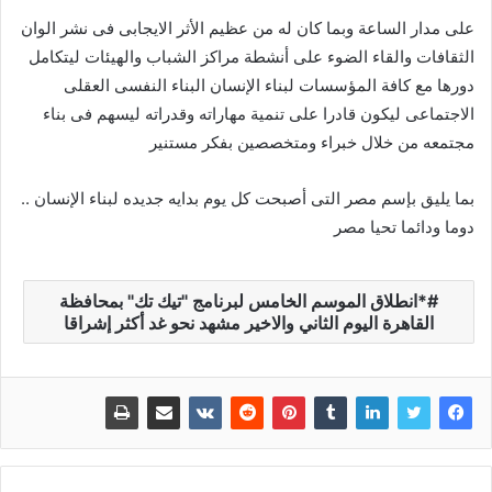
على مدار الساعة وبما كان له من عظيم الأثر الايجابى فى نشر الوان
الثقافات والقاء الضوء على أنشطة مراكز الشباب والهيئات ليتكامل
دورها مع كافة المؤسسات لبناء الإنسان البناء النفسى العقلى
الاجتماعى ليكون قادرا على تنمية مهاراته وقدراته ليسهم فى بناء
مجتمعه من خلال خبراء ومتخصصين بفكر مستنير
بما يليق بإسم مصر التى أصبحت كل يوم بدايه جديده لبناء الإنسان ..
دوما ودائما تحيا مصر
*انطلاق الموسم الخامس لبرنامج "تيك تك" بمحافظة
القاهرة اليوم الثاني والاخير مشهد نحو غد أكثر إشراقا