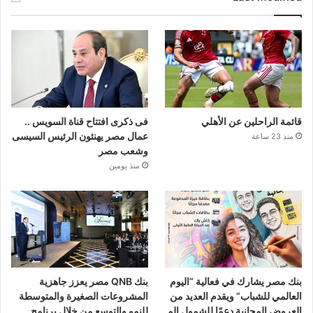
قائمة الراحلين عن الأهلي
فى ذكرى افتتاح قناة السويس ..
عمال مصر يهنئون الرئيس السيسى
منذ 23 ساعة
وشعب مصر
منذ يومين
بنك مصر يشارك في فعالية “اليوم
بنك QNB مصر يعزز جاهزية
العالمي للشباب” ويقدم العديد من
المشروعات الصغيرة والمتوسطة
العروض المجانية دعمًا للشمول الم
للنمو والتوسع من خلال برنامج