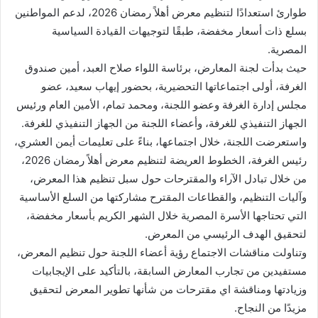
طوارئ استعدادًا لتنظيم معرض أهلاً رمضان 2026، لدعم المواطنين
بسلع ذات أسعار مخفضة، طبقًا لتوجيهات القيادة السياسية
المصرية.
حيث بدأت لجنة المعارض، برئاسة اللواء صلاح العبد، أمين صندوق
الغرفة، أولى اجتماعاتها التحضيرية، بحضور إيهاب سعيد، عضو
مجلس إدارة الغرفة وعضو اللجنة، ومحمد تمام، الأمين العام ورئيس
الجهاز التنفيذي للغرفة، وأعضاء اللجنة من الجهاز التنفيذي للغرفة.
واستعرضت اللجنة، خلال اجتماعها، بناءً على تعليمات أيمن العشري،
رئيس الغرفة، الخطوط العريضة لتنظيم معرض أهلاً رمضان 2026،
من خلال تبادل الآراء والمقترحات حول سبل تنظيم هذا المعرض،
وآليات التنظيم، والقطاعات المقترح مشاركتها من السلع الأساسية
التي تحتاجها الأسرة المصرية خلال الشهر الكريم بأسعار مخفضة،
لتحقيق الهدف الرئيسي من المعرض.
وتناولت مناقشات الاجتماع رؤية أعضاء اللجنة حول تنظيم المعرض،
مستفيدين من تجارب المعارض السابقة، بالتأكيد على الإيجابيات
وزيادتها ومناقشة اي مقترحات من شأنها تطوير المعرض لتحقيق
مزيدًا من النجاح.