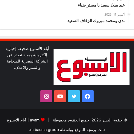
عيد ميلاد سعيد يا مستر ضياء
أكتوبر 11, 2025
ندي ومحمد مبروك الزفاف السعيد
أيام الأسبوع صحيفة إخبارية
إلكترونية يومية تصدر عن
الشركة المصرية للصحافة
والنشر والاعلان.
فيسبوك
تويتر
يوتيوب
انستقرام
© حقوق النشر 2026، جميع الحقوق محفوظة |
ayam
|
أيام الأسبوع
تمت برمجة الموقع بواسطة
m.basma group
.