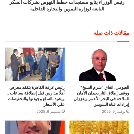
رئيس الوزراء يتابع مستجدات خطط النهوض بشركات السكر
التابعة لوزارة التموين والتجارة الداخلية
مقالات ذات صلة
الفيومي: اتفاق “شرم الشيخ”
رئيس غرفة القاهرة يتفقد معرض
ووقف إطلاق النار يعيدان الأمان
أهلًا مدارس قبل إنطلاقة بساعات ..
للملاحة في البحر الأحمر ويعززان
ويشيد بالسلع وجودتها والتخفيضات
إيرادات قناة السويس
علي الأسعار
نوفمبر 9, 2025
سبتمبر 6, 2025