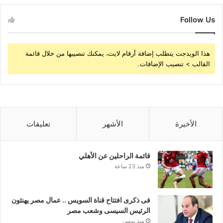
Follow Us
هذا الويدجت يتطلب إضافة أرقام لايت، يمكنك تنصيبها من خلال قائمة
القالب > تنصيب الإضافات.
الأخيرة
الأشهر
تعليقات
قائمة الراحلين عن الأهلي
منذ 23 ساعة
فى ذكرى افتتاح قناة السويس .. عمال مصر يهنئون
الرئيس السيسى وشعب مصر
منذ يومين