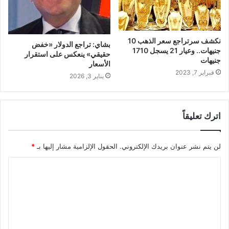
نكشف سرتراجع سعر الذهب 10
بشاي: تراجع الدولار «خفض
جنيهات.. وعيار 21 يسجل 1710
حقيقي» ينعكس على استقرار
جنيهات
الأسعار
فبراير 7, 2023
يناير 3, 2026
اترك تعليقاً
لن يتم نشر عنوان بريدك الإلكتروني.
الحقول الإلزامية مشار إليها بـ
*
ا
ل
ت
ع
ل