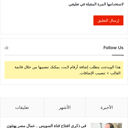
لاستخدامها المرة المقبلة في تعليقي.
Follow Us
هذا الويدجت يتطلب إضافة أرقام لايت، يمكنك تنصيبها من خلال قائمة
القالب > تنصيب الإضافات.
الأخيرة
الأشهر
تعليقات
فى ذكرى افتتاح قناة السويس .. عمال مصر يهنئون