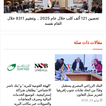
تحصين 121 ألف كلب خلال عام 2025 .. وتعقيم 8311 خلال
العام نفسه
مقالات ذات صلة
البنك الزراعي المصري يستقبل
“الهيئة القومية للبريد” و”بنك ناصر
وفدًا من اتحاد نقابات جنوب إفريقيا
الاجتماعي” يطلقان شراكة
لتعزيز سبل التعاون
إستراتيجية.. لتوسيع الخدمات
المالية وصرف المعاشات
يوليو 23, 2025
والتمويلات عبر مكاتب البريد