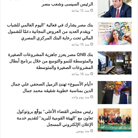
الرئيس السيسى وشعب مصر
منذ 12 ساعة
بنك مصر يشارك في فعالية “اليوم العالمي للشباب
” ويقدم العديد من العروض المجانية دعمًا للشمول
المالي تحت رعاية البنك المركزي المصري
منذ 15 ساعة
بنك QNB مصر يعزز جاهزية المشروعات الصغيرة
والمتوسطة للنمو والتوسع من خلال برنامج أبطال
المشروعات الصغيرة والمتوسطة
منذ 16 ساعة
«أيام الأسبوع» تهنئ الزميل الصحفي علي جمال
الدين بمناسبة خطوبة شقيقه محمد جمال
منذ يوم واحد
رئيس مجلس القضاء الأعلى” يوقّع بروتوكول
تعاون مع “الهيئة القومية للبريد” لتقديم خدمة
الإعلان الإلكتروني المسجل
منذ يومين