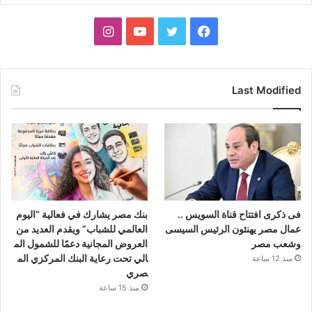
فيسبوك
تويتر
يوتيوب
انستقرام
Last Modified
فى ذكرى افتتاح قناة السويس ..
بنك مصر يشارك في فعالية “اليوم
عمال مصر يهنئون الرئيس السيسى
العالمي للشباب” ويقدم العديد من
وشعب مصر
العروض المجانية دعمًا للشمول الم
الي تحت رعاية البنك المركزي الم
منذ 12 ساعة
صري
منذ 15 ساعة