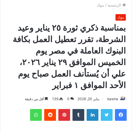
الرئيسية
/
بنوك
بنوك
بمناسبة ذكري ثورة ٢٥ يناير وعيد
الشرطة، تقرر تعطيل العمل بكافة
البنوك العاملة في مصر يوم
الخميس الموافق ٢٩ يناير ٢٠٢٦،
علي أن يُستأنف العمل صباح يوم
الأحد الموافق ١ فبراير
basma
يناير 20, 2026
0
139
أقل من دقيقة
فيسبوك
تويتر
لينكدإن
بينتيريست
واتساب