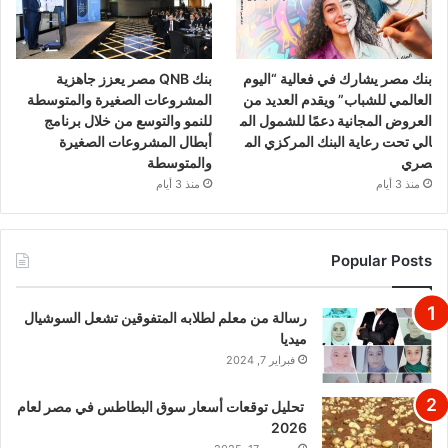
بنك مصر يشارك في فعالية “اليوم
بنك QNB مصر يعزز جاهزية
العالمي للشباب” ويقدم العديد من
المشروعات الصغيرة والمتوسطة
العروض المجانية دعمًا للشمول الم
للنمو والتوسع من خلال برنامج
الي تحت رعاية البنك المركزي الم
أبطال المشروعات الصغيرة
صري
والمتوسطة
منذ 3 أيام
منذ 3 أيام
Popular Posts
رسالة من معلم لطلابه المتفوقين تشعل السوشيال
ميديا
فبراير 7, 2024
تحليل توقعات أسعار سوق البطاطس في مصر لعام
2026