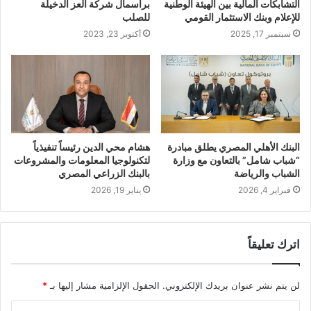
التشابكات المالية بين الهيئة الوطنية
برأسمال شركة العز الدخيلة
للإعلام وبنك الاستثمار القومي
للصلب
سبتمبر 17, 2025
أكتوبر 23, 2023
البنك الأهلي المصري يطلق مبادرة
هشام محي الدين رئيساً تنفيذياً
“شباب شامل” بالتعاون مع وزارة
لتكنولوجيا المعلومات والمشروعات
الشباب والرياضة
بالبنك الزراعي المصري
فبراير 4, 2026
يناير 19, 2026
اترك تعليقاً
لن يتم نشر عنوان بريدك الإلكتروني.
الحقول الإلزامية مشار إليها بـ
*
ا