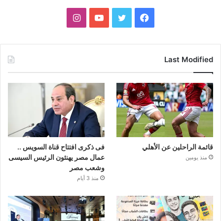
فيسبوك
تويتر
يوتيوب
انستقرام
Last Modified
قائمة الراحلين عن الأهلي
فى ذكرى افتتاح قناة السويس ..
عمال مصر يهنئون الرئيس السيسى
منذ يومين
وشعب مصر
منذ 3 أيام