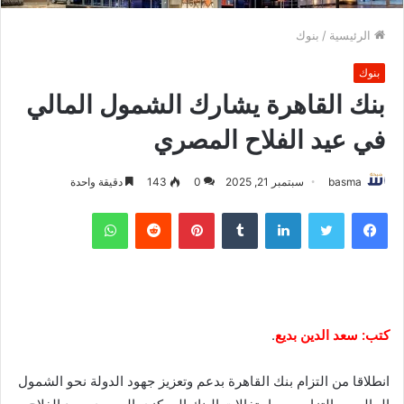
الرئيسية
/
بنوك
بنوك
بنك القاهرة يشارك الشمول المالي
في عيد الفلاح المصري
basma
سبتمبر 21, 2025
0
143
دقيقة واحدة
فيسبوك
تويتر
لينكدإن
بينتيريست
واتساب
كتب: سعد الدين بديع
.
انطلاقا من التزام بنك القاهرة بدعم وتعزيز جهود الدولة نحو الشمول