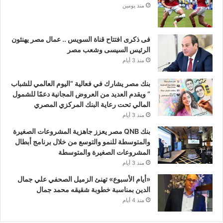
منذ يومين
فى ذكرى افتتاح قناة السويس .. عمال مصر يهنئون
الرئيس السيسى وشعب مصر
منذ 3 أيام
بنك مصر يشارك في فعالية “اليوم العالمي للشباب
” ويقدم العديد من العروض المجانية دعمًا للشمول
المالي تحت رعاية البنك المركزي المصري
منذ 3 أيام
بنك QNB مصر يعزز جاهزية المشروعات الصغيرة
والمتوسطة للنمو والتوسع من خلال برنامج أبطال
المشروعات الصغيرة والمتوسطة
منذ 3 أيام
«أيام الأسبوع» تهنئ الزميل الصحفي علي جمال
الدين بمناسبة خطوبة شقيقه محمد جمال
منذ 4 أيام