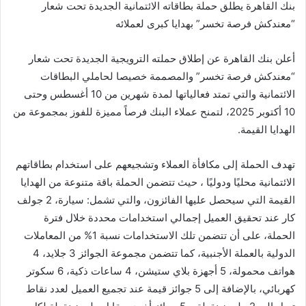
بنك القاهرة يطلق حملة بطاقاته الائتمانية الجديدة تحت شعار
“معندكش فرصة تخسر” بهدايا كبرى لعملائه
أعلن بنك القاهرة عن إطلاق حملته الترويجية الجديدة تحت شعار
“معندكش فرصة تخسر” والمصممة خصيصا لحاملي البطاقات
الائتمانية والتي تمتد فعالياتها لمدة شهرين من 10 أغسطس وحتى
10 أكتوبر 2025، لتمنح عملاء البنك فرصاً مميزة للفوز بمجموعة من
الهدايا القيمة.
تهدف الحملة إلى مكافأة العملاء وتشجيعهم على استخدام بطاقاتهم
الائتمانية محليًا ودوليًا ، حيث تتضمن الحملة باقة متنوعة من الهدايا
القيمة التي سيحصل عليها الفائزون، والتي تشمل: سيارة، 2 جولف
كار عند تحقيق العميل إجمالي استخدامات محددة خلال فترة
الحملة، على أن تتضمن تلك الاستخدامات نسبة 1% من المعاملات
الدولية بالعملة الأجنبية، كما تتضمن مجموعة الجوائز 3 جلايد، 4
هواتف محمولة، 5 أجهزة بلاي ستيشن، 4 ساعات ذكية، 6 سكوتر
كهربائي، بالإضافة إلى 5 جوائز قيمة عند تجميع العميل لعدد نقاط