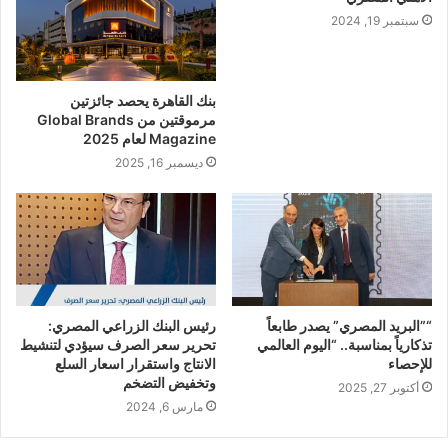
سبتمبر 19, 2024
بنك القاهرة يحصد جائزتين
مرموقتين من Global Brands
Magazine لعام 2025
ديسمبر 16, 2025
“”البريد المصري” يصدر طابعاً
رئيس البنك الزراعي المصري:
تذكارياً بمناسبة.. “اليوم العالمي
تحرير سعر الصرف سيؤدي لتنشيط
للإحصاء
الانتاج واستقرار اسعار السلع
وتخفيض التضخم
أكتوبر 27, 2025
مارس 6, 2024