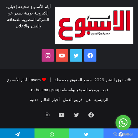
أيام الأسبوع صحيفة إخبارية
إلكترونية يومية تصدر عن
الشركة المصرية للصحافة
والنشر والاعلان.
فيسبوك
تويتر
يوتيوب
انستقرام
© حقوق النشر 2026، جميع الحقوق محفوظة |
ayam
|
أيام الأسبوع
تمت برمجة الموقع بواسطة
m.basma group
.
الرئيسية
عن
فريق العمل
أخبار العالم
تقنية
فيسبوك
تويتر
يوتيوب
انستقرام