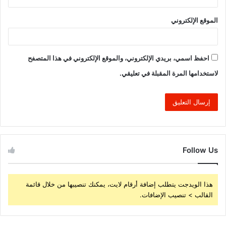
الموقع الإلكتروني
احفظ اسمي، بريدي الإلكتروني، والموقع الإلكتروني في هذا المتصفح
لاستخدامها المرة المقبلة في تعليقي.
Follow Us
هذا الويدجت يتطلب إضافة أرقام لايت، يمكنك تنصيبها من خلال قائمة
القالب > تنصيب الإضافات.