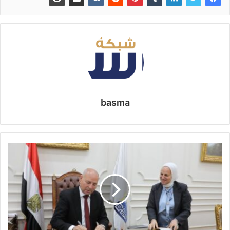
basma