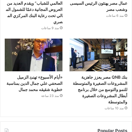
عمال مصر يهنئون الرئيس السيسى
العالمي للشباب” ويقدم العديد من
وشعب مصر
العروض المجانية دعمًا للشمول الم
الي تحت رعاية البنك المركزي الم
منذ 6 ساعات
صري
منذ 9 ساعات
بنك QNB مصر يعزز جاهزية
«أيام الأسبوع» تهنئ الزميل
المشروعات الصغيرة والمتوسطة
الصحفي علي جمال الدين بمناسبة
للنمو والتوسع من خلال برنامج
خطوبة شقيقه محمد جمال
أبطال المشروعات الصغيرة
منذ 23 ساعة
والمتوسطة
منذ 10 ساعات
Popular Posts