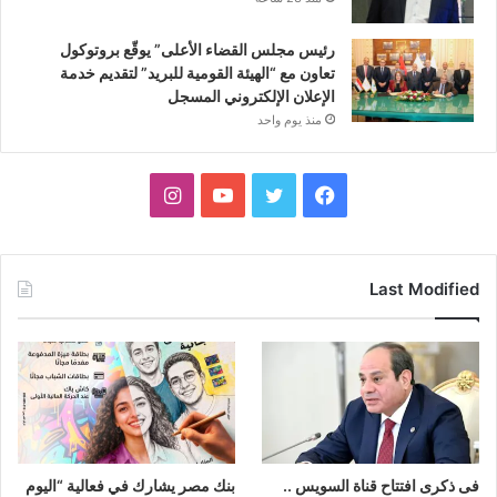
رئيس مجلس القضاء الأعلى” يوقّع بروتوكول
تعاون مع “الهيئة القومية للبريد” لتقديم خدمة
الإعلان الإلكتروني المسجل
منذ يوم واحد
فيسبوك
تويتر
يوتيوب
انستقرام
Last Modified
فى ذكرى افتتاح قناة السويس ..
بنك مصر يشارك في فعالية “اليوم