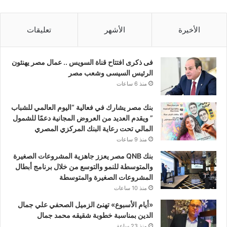
الأخيرة
الأشهر
تعليقات
فى ذكرى افتتاح قناة السويس .. عمال مصر يهنئون
الرئيس السيسى وشعب مصر
منذ 6 ساعات
بنك مصر يشارك في فعالية “اليوم العالمي للشباب
” ويقدم العديد من العروض المجانية دعمًا للشمول
المالي تحت رعاية البنك المركزي المصري
منذ 9 ساعات
بنك QNB مصر يعزز جاهزية المشروعات الصغيرة
والمتوسطة للنمو والتوسع من خلال برنامج أبطال
المشروعات الصغيرة والمتوسطة
منذ 10 ساعات
«أيام الأسبوع» تهنئ الزميل الصحفي علي جمال
الدين بمناسبة خطوبة شقيقه محمد جمال
منذ 23 ساعة