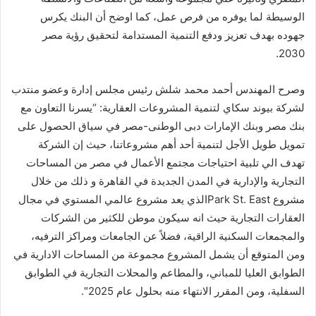
الوسيطة لما يوفره من فرص عمل، كما اوضح أن البنك يكرس
جهوده بهدف تعزيز ودفع التنمية المستدامة لتحقيق رؤية مصر
2030.
وصرح المهندس أحمد محمد شلش رئيس مجلس إدارة وعضو منتدب
لشركة بيوند سكاي لتنمية المشروعات العقارية: “يسرنا التعاون مع
بنك مصر وبنك الإمارات دبى الوطنى-مصر في سياق الحصول على
تمويل طويل الأجل لتنمية أحد أهم مشروعاتنا، حيث إن الشركة
تهدف الي تلبية احتياجات مجتمع الأعمال في مصر من المساحات
التجارية والإدارية في المدن الجديدة في القاهرة و ذلك من خلال
مشروع Park St. Eastالذي يعد مشروع عالمي المستوي في مجال
العقارات التجارية حيث انه سيكون موطن للكثير من الشركات
والمجمعات السكنية الراقية، فضلاً عن الجامعات ومراكز الترفيه،
ومن المتوقع أن يشمل المشروع مجموعة من المساحات الادارية في
الطوابق العليا للمباني، والمطاعم والمحلات التجارية في الطوابق
السفلية، ومن المقرر الانتهاء منه بحلول عام 2025″.