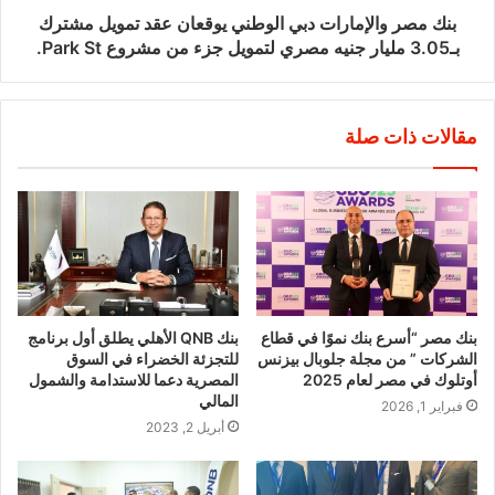
بنك مصر والإمارات دبي الوطني يوقعان عقد تمويل مشترك
بـ3.05 مليار جنيه مصري لتمويل جزء من مشروع Park St.
مقالات ذات صلة
بنك مصر “أسرع بنك نموًا في قطاع
بنك QNB الأهلي يطلق أول برنامج
الشركات ” من مجلة جلوبال بيزنس
للتجزئة الخضراء في السوق
أوتلوك في مصر لعام 2025
المصرية دعما للاستدامة والشمول
المالي
فبراير 1, 2026
أبريل 2, 2023