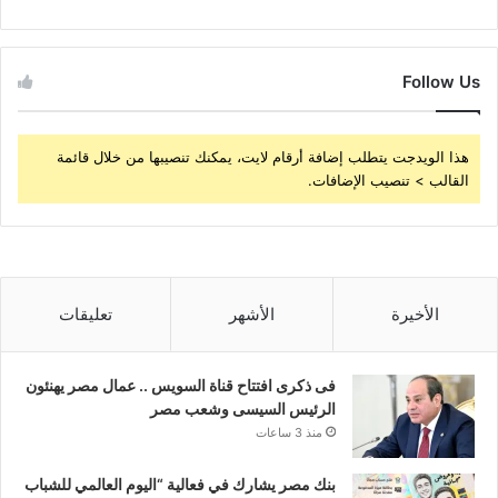
Follow Us
هذا الويدجت يتطلب إضافة أرقام لايت، يمكنك تنصيبها من خلال قائمة
القالب > تنصيب الإضافات.
الأخيرة
الأشهر
تعليقات
فى ذكرى افتتاح قناة السويس .. عمال مصر يهنئون
الرئيس السيسى وشعب مصر
منذ 3 ساعات
بنك مصر يشارك في فعالية “اليوم العالمي للشباب