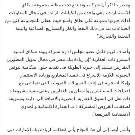
وجدير بالذكر أن شركة بيوند تقع تحت مظلة مجموعة سكاي
للاستثمارات، وهي واحدة من الكيانات الرائدة في مجال المقاولات
لذلك خبرتها متنوعة على نطاق واسع حيث تغطي المجموعة كثير من
الصناعات بما في ذلك النفط والغاز والمشاريع الصناعية والبنية
التحتية والتجارية.”
وأضاف كريم كامل عضو مجلس ادارة لشركة بيوند سكاي لتنمية
المشروعات العقارية “إن ريادة بنك مصر فى مجال تمويل المطورين
العقاريين تستند إلى خبرته الطويلة فى تقديم حلول متكاملة لتوفير
السيولة اللازمة للإسراع فى تنفيذ المشاريع وزيادة الاستثمار
وإمكاناته قوية فى إتاحة التسهيلات التمويلية التى تتماشى مع
احتياجات المستثمرين والمطورين العقاريين وعلى تنفيذ مشروعات
ذات ثقل فى السوق العقارية المصرية بالاضافة الي إدارته وتسويقه
لصفقات القروض المشتركة ذات الجدارة الائتمانية والجدوى
الاقتصادية المرتفعة”.
وأشار أيضا إلى أن هذا النجاح يأتي انعكاسا لريادة بنك الإمارات دبى