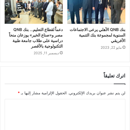
بنك QNB الأهلي يرعى الاجتماعات
دعماً لقطاع التعليم… بنك QNB
السنوية لمجموعة بنك التنمية
مصر و«صناع الخير» يوزعان منحاً
الأفريقي
دراسية على طلاب جامعة طبية
التكنولوجية بالأقصر
مايو 22, 2023
ديسمبر 11, 2025
اترك تعليقاً
لن يتم نشر عنوان بريدك الإلكتروني.
الحقول الإلزامية مشار إليها بـ
*
ا
ل
ت
ع