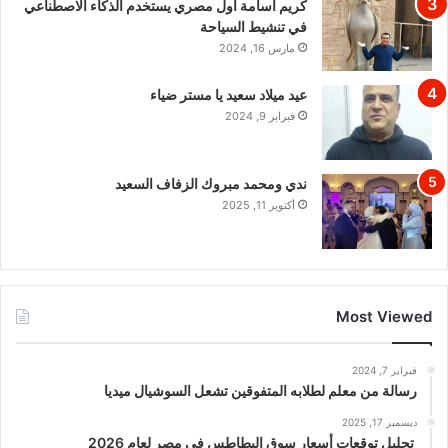
كريم اسامة اول مصري يستخدم الذكاء الاصطناعي
في تنشيط السياحة
مارس 16, 2024
عيد ميلاد سعيد يا مستر ضياء
فبراير 9, 2024
ندي ومحمد مبروك الزفاف السعيد
أكتوبر 11, 2025
Most Viewed
فبراير 7, 2024
رسالة من معلم لطلابه المتفوقين تشعل السوشيال ميديا
ديسمبر 17, 2025
تحليل توقعات أسعار سوق البطاطس في مصر لعام 2026