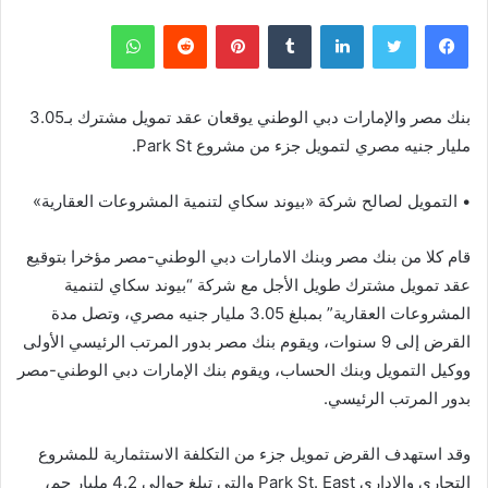
فيسبوك
تويتر
لينكدإن
بينتيريست
واتساب
بنك مصر والإمارات دبي الوطني يوقعان عقد تمويل مشترك بـ3.05
مليار جنيه مصري لتمويل جزء من مشروع Park St.
• التمويل لصالح شركة «بيوند سكاي لتنمية المشروعات العقارية»
قام كلا من بنك مصر وبنك الامارات دبي الوطني-مصر مؤخرا بتوقيع
عقد تمويل مشترك طويل الأجل مع شركة “بيوند سكاي لتنمية
المشروعات العقارية” بمبلغ 3.05 مليار جنيه مصري، وتصل مدة
القرض إلى 9 سنوات، ويقوم بنك مصر بدور المرتب الرئيسي الأولى
ووكيل التمويل وبنك الحساب، ويقوم بنك الإمارات دبي الوطني-مصر
بدور المرتب الرئيسي.
وقد استهدف القرض تمويل جزء من التكلفة الاستثمارية للمشروع
التجاري والإداري Park St. East والتي تبلغ حوالي 4.2 مليار جم،