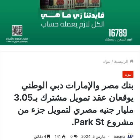
الرئيسية
/
بنوك
بنوك
بنك مصر والإمارات دبي الوطني
يوقعان عقد تمويل مشترك بـ3.05
مليار جنيه مصري لتمويل جزء من
مشروع Park St.
basma
مارس 5, 2024
0
141
4 دقائق