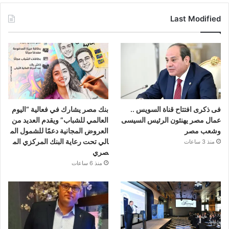
Last Modified
فى ذكرى افتتاح قناة السويس ..
بنك مصر يشارك في فعالية “اليوم
عمال مصر يهنئون الرئيس السيسى
العالمي للشباب” ويقدم العديد من
وشعب مصر
العروض المجانية دعمًا للشمول الم
الي تحت رعاية البنك المركزي الم
منذ 3 ساعات
صري
منذ 6 ساعات