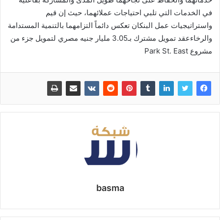
في الخدمات التي تلبي احتياجات عملائهما، حيث إن قيم
واستراتيجيات عمل البنكان تعكس دائماً التزامهما بالتنمية المستدامة
والرخاءعقد تمويل مشترك بـ3.05 مليار جنيه مصري لتمويل جزء من
مشروع Park St. East
basma