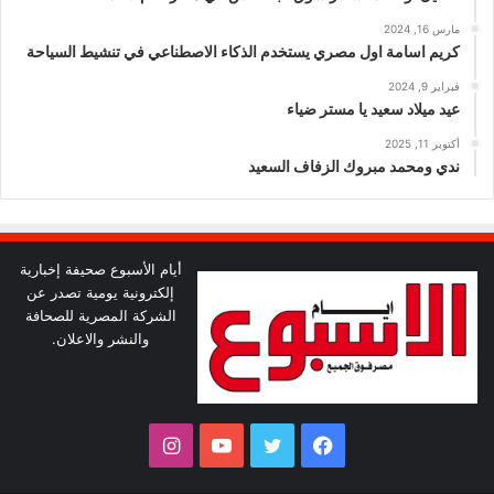
مارس 16, 2024
كريم اسامة اول مصري يستخدم الذكاء الاصطناعي في تنشيط السياحة
فبراير 9, 2024
عيد ميلاد سعيد يا مستر ضياء
أكتوبر 11, 2025
ندي ومحمد مبروك الزفاف السعيد
أيام الأسبوع صحيفة إخبارية
إلكترونية يومية تصدر عن
الشركة المصرية للصحافة
والنشر والاعلان.
فيسبوك
تويتر
يوتيوب
انستقرام