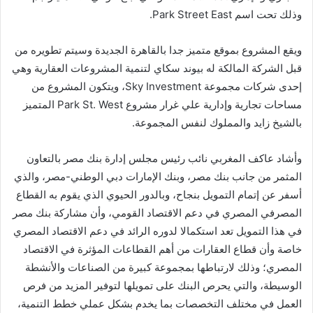
وذلك تحت اسم Park Street East.
ويقع المشروع بموقع متميز جدا بالقاهرة الجديدة وسيتم تطويره من
قبل الشركة المالكة له بيوند سكاي لتنمية المشروعات العقارية وهي
إحدى شركات مجموعة Sky Investment، ويتكون المشروع من
مساحات تجارية وإدارية علي غرار مشروع Park St. West المتميز
بالشيخ زايد والمملوك لنفس المجموعة.
وأشاد عاكف المغربي نائب رئيس مجلس إدارة بنك مصر بالتعاون
المثمر من جانب بنك مصر، وبنك الإمارات دبي الوطني-مصر، والذي
أسفر عن إتمام التمويل بنجاح، وبالدور الحيوي الذي يقوم به القطاع
المصرفي المصري في دعم الاقتصاد القومي، وأن مشاركة بنك مصر
في هذا التمويل تعد استكمالا لدوره الرائد في دعم الاقتصاد المصري
خاصة وأن قطاع العقارات من أهم القطاعات المؤثرة في الاقتصاد
المصري؛ وذلك لارتباطها بمجموعة كبيرة من الصناعات والأنشطة
الوسيطة، والتي يحرص البنك على تمويلها لتوفير المزيد من فرص
العمل في مختلف التخصصات بما يخدم بشكل عملي خطط التنمية،