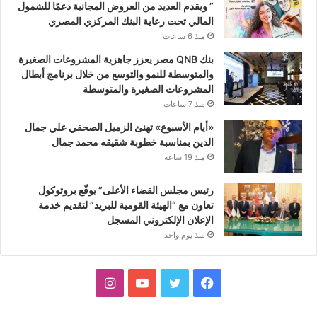
” ويقدم العديد من العروض المجانية دعمًا للشمول
المالي تحت رعاية البنك المركزي المصري
منذ 6 ساعات
بنك QNB مصر يعزز جاهزية المشروعات الصغيرة
والمتوسطة للنمو والتوسع من خلال برنامج أبطال
المشروعات الصغيرة والمتوسطة
منذ 7 ساعات
«أيام الأسبوع» تهنئ الزميل الصحفي علي جمال
الدين بمناسبة خطوبة شقيقه محمد جمال
منذ 19 ساعة
رئيس مجلس القضاء الأعلى” يوقّع بروتوكول
تعاون مع “الهيئة القومية للبريد” لتقديم خدمة
الإعلان الإلكتروني المسجل
منذ يوم واحد
فيسبوك
تويتر
يوتيوب
انستقرام