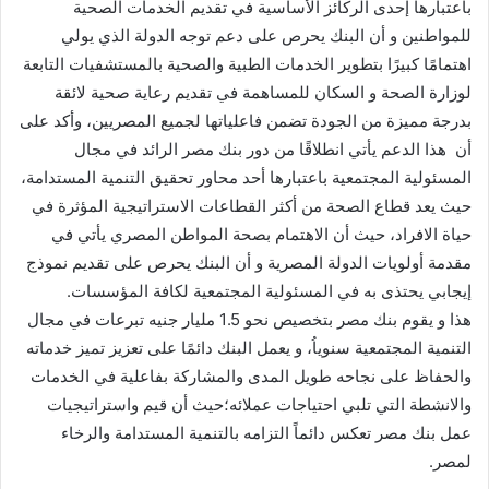
باعتبارها إحدى الركائز الأساسية في تقديم الخدمات الصحية
للمواطنين و أن البنك يحرص على دعم توجه الدولة الذي يولي
اهتمامًا كبيرًا بتطوير الخدمات الطبية والصحية بالمستشفيات التابعة
لوزارة الصحة و السكان للمساهمة في تقديم رعاية صحية لائقة
بدرجة مميزة من الجودة تضمن فاعلياتها لجميع المصريين، وأكد على
أن هذا الدعم يأتي انطلاقًا من دور بنك مصر الرائد في مجال
المسئولية المجتمعية باعتبارها أحد محاور تحقيق التنمية المستدامة،
حيث يعد قطاع الصحة من أكثر القطاعات الاستراتيجية المؤثرة في
حياة الافراد، حيث أن الاهتمام بصحة المواطن المصري يأتي في
مقدمة أولويات الدولة المصرية و أن البنك يحرص على تقديم نموذج
إيجابي يحتذى به في المسئولية المجتمعية لكافة المؤسسات.
هذا و يقوم بنك مصر بتخصيص نحو 1.5 مليار جنيه تبرعات في مجال
التنمية المجتمعية سنوياُ، و يعمل البنك دائمًا على تعزيز تميز خدماته
والحفاظ على نجاحه طويل المدى والمشاركة بفاعلية في الخدمات
والانشطة التي تلبي احتياجات عملائه؛حيث أن قيم واستراتيجيات
عمل بنك مصر تعكس دائماً التزامه بالتنمية المستدامة والرخاء
لمصر.