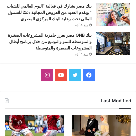
بنك مصر يشارك في فعالية “اليوم العالمي للشباب
” ويقدم العديد من العروض المجانية دعمًا للشمول
المالي تحت رعاية البنك المركزي المصري
منذ 4 أيام
بنك QNB مصر يعزز جاهزية المشروعات الصغيرة
والمتوسطة للنمو والتوسع من خلال برنامج أبطال
المشروعات الصغيرة والمتوسطة
منذ 4 أيام
فيسبوك
تويتر
يوتيوب
انستقرام
Last Modified