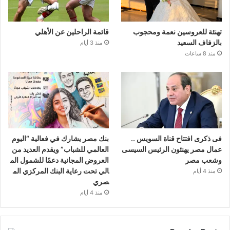
تهنئة للعروسين نعمة ومحجوب
قائمة الراحلين عن الأهلي
بالزفاف السعيد
منذ 3 أيام
منذ 8 ساعات
فى ذكرى افتتاح قناة السويس ..
بنك مصر يشارك في فعالية “اليوم
عمال مصر يهنئون الرئيس السيسى
العالمي للشباب” ويقدم العديد من
وشعب مصر
العروض المجانية دعمًا للشمول الم
الي تحت رعاية البنك المركزي الم
منذ 4 أيام
صري
منذ 4 أيام