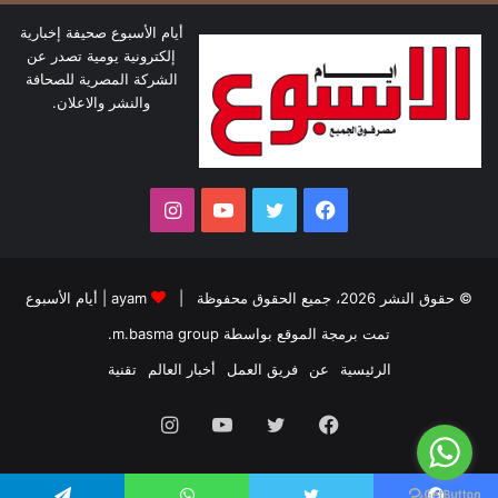
أيام الأسبوع صحيفة إخبارية
إلكترونية يومية تصدر عن
الشركة المصرية للصحافة
والنشر والاعلان.
فيسبوك
تويتر
يوتيوب
انستقرام
© حقوق النشر 2026، جميع الحقوق محفوظة |
ayam
|
أيام الأسبوع
تمت برمجة الموقع بواسطة
m.basma group
.
الرئيسية
عن
فريق العمل
أخبار العالم
تقنية
فيسبوك
تويتر
يوتيوب
انستقرام