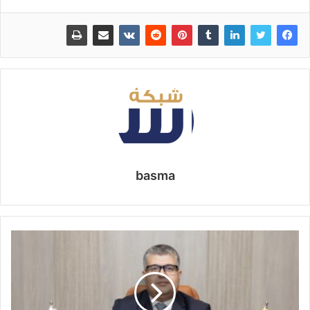
basma