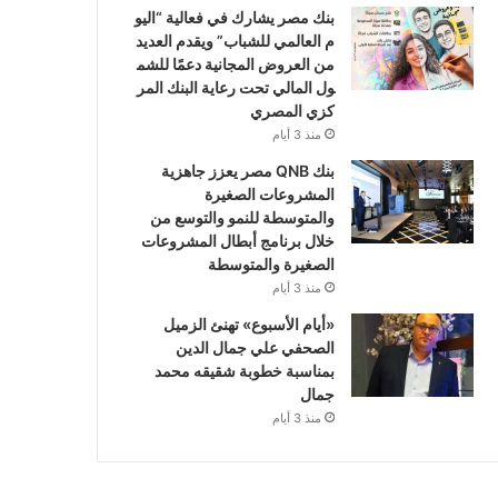
بنك مصر يشارك في فعالية “اليو
م العالمي للشباب” ويقدم العديد
من العروض المجانية دعمًا للشم
ول المالي تحت رعاية البنك المر
كزي المصري
منذ 3 أيام
بنك QNB مصر يعزز جاهزية
المشروعات الصغيرة
والمتوسطة للنمو والتوسع من
خلال برنامج أبطال المشروعات
الصغيرة والمتوسطة
منذ 3 أيام
«أيام الأسبوع» تهنئ الزميل
الصحفي علي جمال الدين
بمناسبة خطوبة شقيقه محمد
جمال
منذ 3 أيام