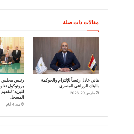
مقالات ذات صلة
هاني عادل رئيساً للإلتزام والحوكمة
رئيس مجلس الق
بالبنك الزراعي المصري
بروتوكول تعاون
للبريد” لتقديم 
مارس 29, 2026
المسجل
منذ 4 أيام