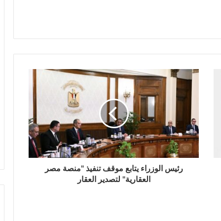
رئيس الوزراء يتابع موقف تنفيذ "منصة مصر
العقارية" لتصدير العقار