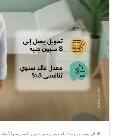
الرئيسية
/
بنوك
/