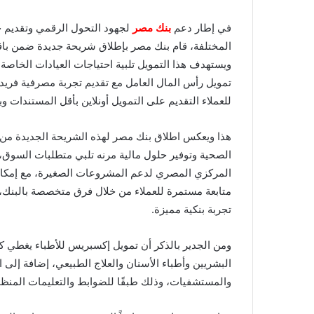
في إطار دعم
بنك مصر
لجهود التحول الرقمي وتقديم حل
المختلفة، قام بنك مصر بإطلاق شريحة جديدة ضمن با
ويستهدف هذا التمويل تلبية احتياجات العيادات الخاصة وا
تمويل رأس المال العامل مع تقديم تجربة مصرفية فريدة
للعملاء التقديم على التمويل أونلاين بأقل المستندات و
هذا ويعكس اطلاق بنك مصر لهذه الشريحة الجديدة من 
المركزي المصري لدعم المشروعات الصغيرة، مع إمكان
متابعة مستمرة للعملاء من خلال فرق متخصصة بالبنك، 
تجربة بنكية مميزة.
ومن الجدير بالذكر أن تمويل إكسبريس للأطباء يغطي كا
البشريين وأطباء الأسنان والعلاج الطبيعي، إضافة إلى 
والمستشفيات، وذلك طبقًا للضوابط والتعليمات المنظمة