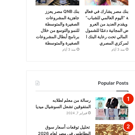
بنك مصر يشارك في فعالي
بنك QNB مصر يعزز
ة “اليوم العالمي للشباب”
جاهزية المشروعات
ويقدم العديد من العرو
الصغيرة والمتوسطة
ض المجانية دعمًا للشمول
للنمو والتوسع من خلال
المالي تحت رعاية البنك ا
برنامج أبطال المشروعات
لمركزي المصري
الصغيرة والمتوسطة
منذ 3 أيام
منذ 3 أيام
Popular Posts
رسالة من معلم لطلابه
المتفوقين تشعل السوشيال ميديا
فبراير 7, 2024
تحليل توقعات أسعار سوق
البطاطس في مصر لعام 2026