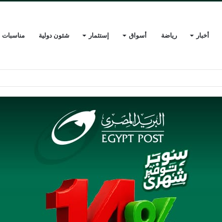
أخبار
رياضة
أسواق
إستثمار
شئون دولية
مناسبات