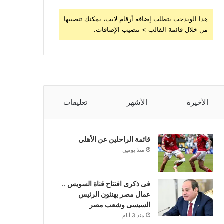
هذا الويدجت يتطلب إضافة أرقام لايت، يمكنك تنصيبها
من خلال قائمة القالب > تنصيب الإضافات.
الأخيرة
الأشهر
تعليقات
قائمة الراحلين عن الأهلي
منذ يومين
فى ذكرى افتتاح قناة السويس ..
عمال مصر يهنئون الرئيس
السيسى وشعب مصر
منذ 3 أيام