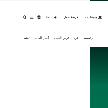
تسجيل
إضافة
بحث
منوعات
فرصة عمل
تابعنا
الرئيسية
عن
فريق العمل
أخبار العالم
تقنية
الدخول
عمود
عن
جانبي