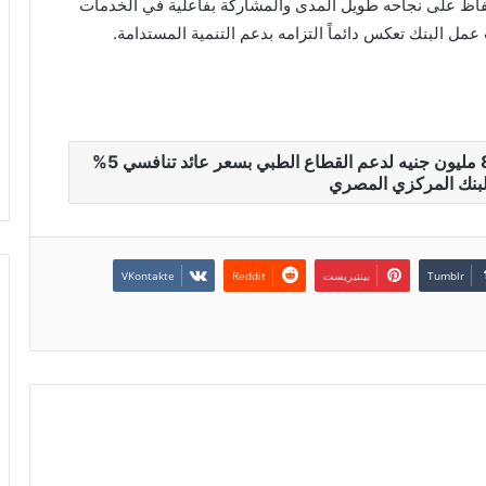
لحفاظ على نجاحه طويل المدى والمشاركة بفاعلية في الخدمات
عمل البنك تعكس دائماً التزامه بدعم التنمية المستدامة.
بنك مصر يطلق تمويل إكسبريس للأطباء حتى 8 مليون جنيه لدعم القطاع الطبي بسعر عائد تنافسي 5%
لبنك المركزي المصري
بينتيريست