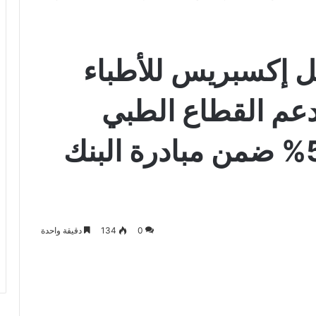
ل إكسبريس للأطباء
ه لدعم القطاع الطبي
بسعر عائد تنافسي 5% ضمن مبادرة البنك
0
134
دقيقة واحدة