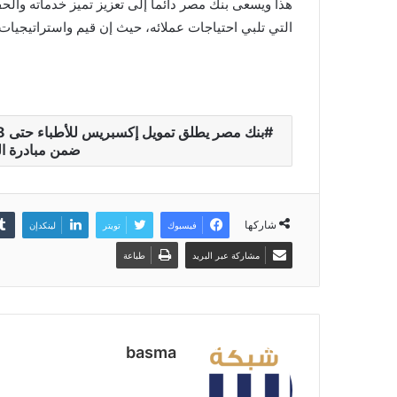
هذا ويسعى بنك مصر دائماً إلى تعزيز تميز خدماته وا
التي تلبي احتياجات عملائه، حيث إن قيم واستراتيجيات 
ضمن مبادرة ا
شاركها
فيسبوك
تويتر
لينكدإن
مشاركة عبر البريد
طباعة
basma