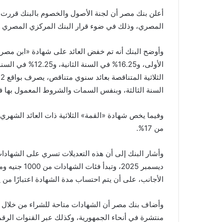
أعلن بنك مصر أن لجنة الأصول والخصوم بالبنك قررت تع
المصري، وذلك في ضوء قرار البنك المركزي المصري بخفض
الأولى، و16.25% في
السنة الثالثة، وبنفس السمات والشروط المعمول بها ف
من 17%.
ديسمبر 2025، 
الأجانب، على أن يتم احتساب مدة الشهادة اعتبارًا من ي