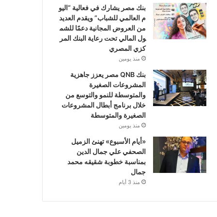
بنك مصر يشارك في فعالية “اليو
م العالمي للشباب” ويقدم العديد
من العروض المجانية دعمًا للشم
ول المالي تحت رعاية البنك المر
كزي المصري
منذ يومين
بنك QNB مصر يعزز جاهزية
المشروعات الصغيرة
والمتوسطة للنمو والتوسع من
خلال برنامج أبطال المشروعات
الصغيرة والمتوسطة
منذ يومين
«أيام الأسبوع» تهنئ الزميل
الصحفي علي جمال الدين
بمناسبة خطوبة شقيقه محمد
جمال
منذ 3 أيام