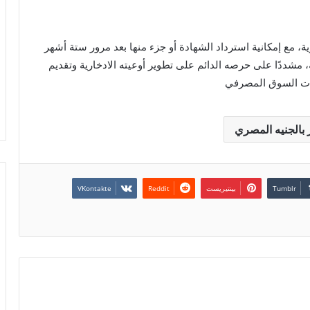
ة، مع إمكانية استرداد الشهادة أو جزء منها بعد مرور ستة أشهر
، مشددًا على حرصه الدائم على تطوير أوعيته الادخارية وتقديم
رات السوق المصرفي
 بالجنيه المصري
بينتيريست