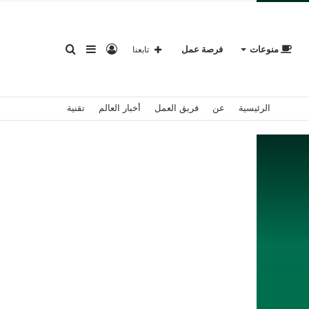
تسجيل
إضافة
بحث
منوعات
فرصة عمل
تابعنا
الرئيسية
عن
فريق العمل
أخبار العالم
تقنية
الدخول
عمود
عن
جانبي