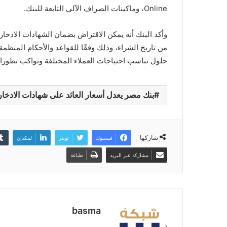
Online، وماكينات الصراف الآلي التابعة للبنك.
وأكد البنك أنه يمكن الاقتراض بضمان الشهادات الادخاري
من تاريخ الشراء، وذلك وفقًا للقواعد والأحكام المنظمة
حلول تناسب احتياجات العملاء المختلفة وتواكب تطو
بنك مصر يعدل أسعار العائد على شهادات الادخار
شاركها
فيسبوك
تويتر
لينكدإن
مشاركة عبر البريد
طباعة
basma