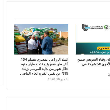
كان وقناة السويس ضمن
البنك الزراعي المصري يتسلم 464
قائمة فوربس لأقوى 50 شركة في
ألف طن قمح بقيمة 7.2 مليار جنيه
خلال شهر من بداية الموسم بزيادة
15% عن نفس الفترة العام الماضي
مايو 19, 2026