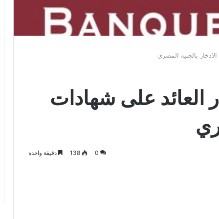
لادخار بالجنيه المصري
 العائد على شهادات
ري
0
138
دقيقة واحدة