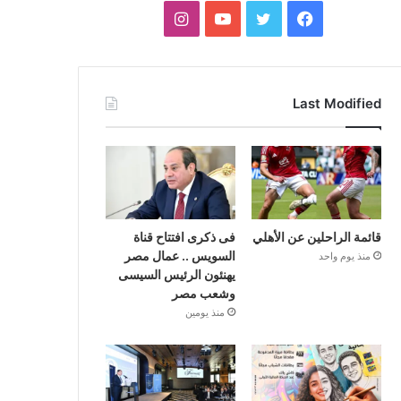
فيسبوك
تويتر
يوتيوب
انستقرام
Last Modified
قائمة الراحلين عن الأهلي
فى ذكرى افتتاح قناة
السويس .. عمال مصر
منذ يوم واحد
يهنئون الرئيس السيسى
وشعب مصر
منذ يومين