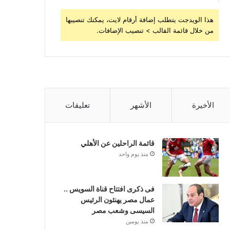
هذا الويدجت يتطلب إضافة أرقام لايت، يمكنك تنصيبها
من خلال قائمة القالب > تنصيب الإضافات.
الأخيرة
الأشهر
تعليقات
قائمة الراحلين عن الأهلي
منذ يوم واحد
فى ذكرى افتتاح قناة السويس ..
عمال مصر يهنئون الرئيس
السيسى وشعب مصر
منذ يومين