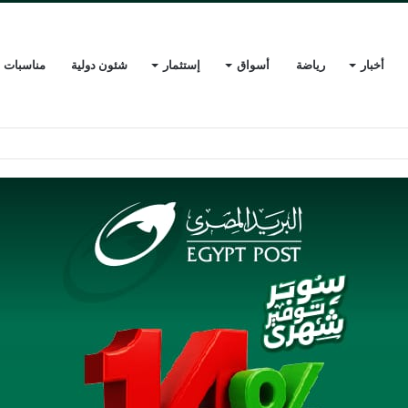
أخبار
رياضة
أسواق
إستثمار
شئون دولية
مناسبات