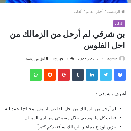
الرئيسية
/
أخبار العالم
/
ألعاب
ألعاب
بن شرقي لم أرحل من الزمالك من
اجل الفلوس
admin
يوليو 22, 2022
0
169
أقل من دقيقة
فيسبوك
تويتر
لينكدإن
بينتيريست
واتساب
أشرف بنشرقى :
لم أرحل من الزمالك من اجل الفلوس انا مش محتاج الحمد لله
فعلت كل ما بوسعى خلال مسيرتى مع نادى الزمالك
حزين لوداع جماهير الزمالك سأفتقدكم كثيراً