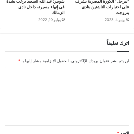
“بيرجل” الكورة المصرية يشرف
شوبير: عبد الله السعيد يرغب بشدة
علي اختبارات الناشئين بنادي
في إنهاء مسيرته داخل نادي
بتروجت
الزمالك
يونيو 4, 2023
يوليو 10, 2022
اترك تعليقاً
لن يتم نشر عنوان بريدك الإلكتروني.
الحقول الإلزامية مشار إليها بـ
*
ا
ل
ت
ع
ل
ي
ق
الاسم
*