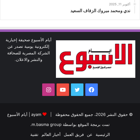
أكتوبر 11, 2025
ندي ومحمد مبروك الزفاف السعيد
أيام الأسبوع صحيفة إخبارية
إلكترونية يومية تصدر عن
الشركة المصرية للصحافة
والنشر والاعلان.
فيسبوك
تويتر
يوتيوب
انستقرام
© حقوق النشر 2026، جميع الحقوق محفوظة |
ayam
|
أيام الأسبوع
تمت برمجة الموقع بواسطة
m.basma group
.
الرئيسية
عن
فريق العمل
أخبار العالم
تقنية