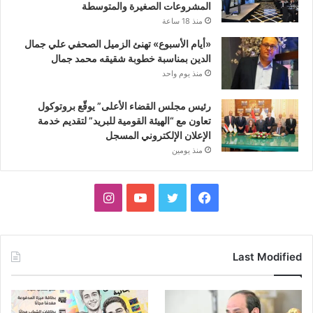
المشروعات الصغيرة والمتوسطة
منذ 18 ساعة
«أيام الأسبوع» تهنئ الزميل الصحفي علي جمال
الدين بمناسبة خطوبة شقيقه محمد جمال
منذ يوم واحد
رئيس مجلس القضاء الأعلى” يوقّع بروتوكول
تعاون مع “الهيئة القومية للبريد” لتقديم خدمة
الإعلان الإلكتروني المسجل
منذ يومين
فيسبوك
تويتر
يوتيوب
انستقرام
Last Modified