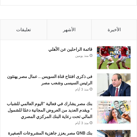
الأخيرة
الأشهر
تعليقات
قائمة الراحلين عن الأهلي
منذ يومين
فى ذكرى افتتاح قناة السويس .. عمال مصر يهنئون
الرئيس السيسى وشعب مصر
منذ 3 أيام
بنك مصر يشارك في فعالية “اليوم العالمي للشباب
” ويقدم العديد من العروض المجانية دعمًا للشمول
المالي تحت رعاية البنك المركزي المصري
منذ 3 أيام
بنك QNB مصر يعزز جاهزية المشروعات الصغيرة