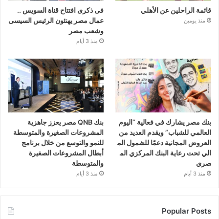
قائمة الراحلين عن الأهلي
فى ذكرى افتتاح قناة السويس ..
عمال مصر يهنئون الرئيس السيسى
منذ يومين
وشعب مصر
منذ 3 أيام
بنك مصر يشارك في فعالية “اليوم
بنك QNB مصر يعزز جاهزية
العالمي للشباب” ويقدم العديد من
المشروعات الصغيرة والمتوسطة
العروض المجانية دعمًا للشمول الم
للنمو والتوسع من خلال برنامج
الي تحت رعاية البنك المركزي الم
أبطال المشروعات الصغيرة
صري
والمتوسطة
منذ 3 أيام
منذ 3 أيام
Popular Posts