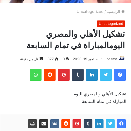
الرئيسية
/
Uncategorized
Uncategorized
تشكيل الأهلي والمصري
اليومالمباراة في تمام السابعة
basma
سبتمبر 19, 2023
0
377
أقل من دقيقة
فيسبوك
تويتر
لينكدإن
بينتيريست
واتساب
تشكيل الأهلي والمصري اليوم
المباراة في تمام السابعة