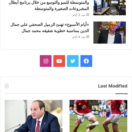
والمتوسطة للنمو والتوسع من خلال برنامج أبطال
المشروعات الصغيرة والمتوسطة
منذ 3 أيام
«أيام الأسبوع» تهنئ الزميل الصحفي علي جمال
الدين بمناسبة خطوبة شقيقه محمد جمال
منذ 4 أيام
فيسبوك
تويتر
يوتيوب
انستقرام
Last Modified