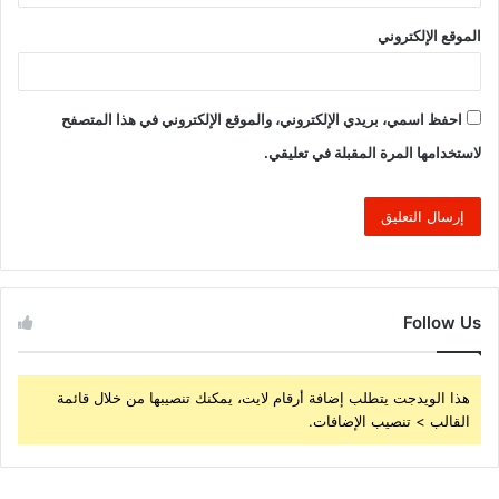
الموقع الإلكتروني
احفظ اسمي، بريدي الإلكتروني، والموقع الإلكتروني في هذا المتصفح
لاستخدامها المرة المقبلة في تعليقي.
Follow Us
هذا الويدجت يتطلب إضافة أرقام لايت، يمكنك تنصيبها من خلال قائمة
القالب > تنصيب الإضافات.