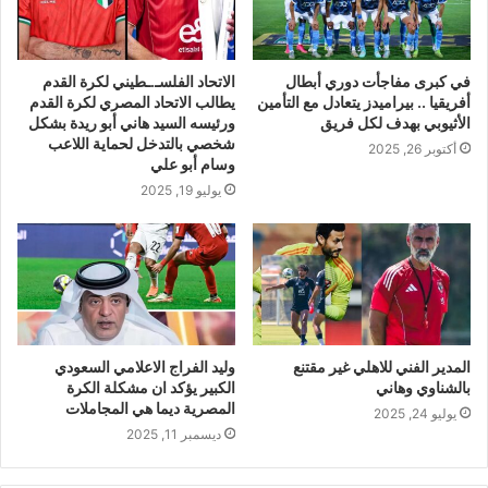
في كبرى مفاجأت دوري أبطال
الاتحاد الفلسـ.ـطيني لكرة القدم
أفريقيا .. بيراميدز يتعادل مع التأمين
يطالب الاتحاد المصري لكرة القدم
الأثيوبي بهدف لكل فريق
ورئيسه السيد هاني أبو ريدة بشكل
شخصي بالتدخل لحماية اللاعب
أكتوبر 26, 2025
وسام أبو علي
يوليو 19, 2025
المدير الفني للاهلي غير مقتنع
وليد الفراج الاعلامي السعودي
بالشناوي وهاني
الكبير يؤكد ان مشكلة الكرة
المصرية ديما هي المجاملات
يوليو 24, 2025
ديسمبر 11, 2025