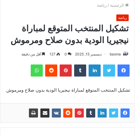
الرئيسية
/
رياضة
رياضة
تشكيل المنتخب المتوقع لمباراة
نيجيريا الودية بدون صلاح ومرموش
basma
ديسمبر 15, 2025
0
127
أقل من دقيقة
فيسبوك
تويتر
لينكدإن
بينتيريست
واتساب
تشكيل المنتخب المتوقع لمباراة نيجيريا الودية بدون صلاح ومرموش