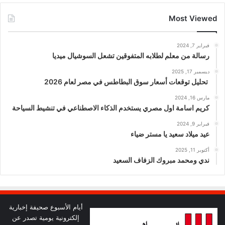
Most Viewed
فبراير 7, 2024
رسالة من معلم لطلابه المتفوقين تشعل السوشيال ميديا
ديسمبر 17, 2025
تحليل توقعات أسعار سوق البطاطس في مصر لعام 2026
مارس 16, 2024
كريم اسامة اول مصري يستخدم الذكاء الاصطناعي في تنشيط السياحة
فبراير 9, 2024
عيد ميلاد سعيد يا مستر ضياء
أكتوبر 11, 2025
ندي ومحمد مبروك الزفاف السعيد
أيام الأسبوع صحيفة إخبارية
إلكترونية يومية تصدر عن