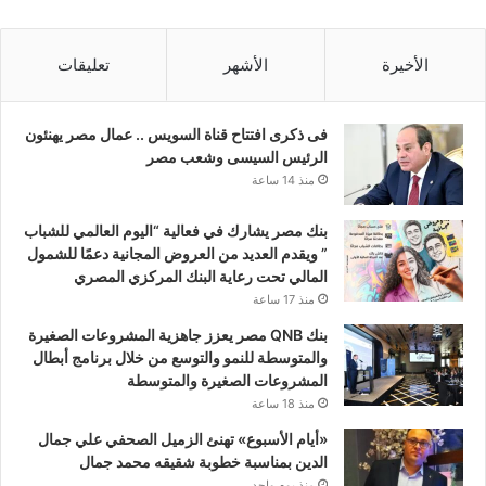
الأخيرة
الأشهر
تعليقات
فى ذكرى افتتاح قناة السويس .. عمال مصر يهنئون
الرئيس السيسى وشعب مصر
منذ 14 ساعة
بنك مصر يشارك في فعالية “اليوم العالمي للشباب
” ويقدم العديد من العروض المجانية دعمًا للشمول
المالي تحت رعاية البنك المركزي المصري
منذ 17 ساعة
بنك QNB مصر يعزز جاهزية المشروعات الصغيرة
والمتوسطة للنمو والتوسع من خلال برنامج أبطال
المشروعات الصغيرة والمتوسطة
منذ 18 ساعة
«أيام الأسبوع» تهنئ الزميل الصحفي علي جمال
الدين بمناسبة خطوبة شقيقه محمد جمال
منذ يوم واحد