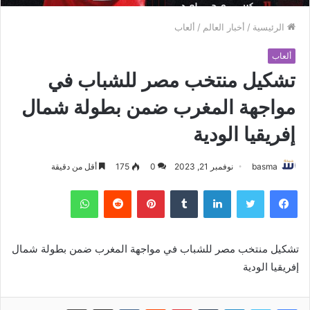
الرئيسية
/
أخبار العالم
/
ألعاب
ألعاب
تشكيل منتخب مصر للشباب في
مواجهة المغرب ضمن بطولة شمال
إفريقيا الودية
basma
نوفمبر 21, 2023
0
175
أقل من دقيقة
فيسبوك
تويتر
لينكدإن
بينتيريست
واتساب
تشكيل منتخب مصر للشباب في مواجهة المغرب ضمن بطولة شمال
إفريقيا الودية