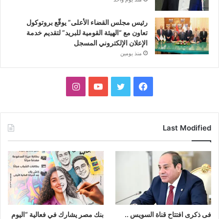
رئيس مجلس القضاء الأعلى” يوقّع بروتوكول
تعاون مع “الهيئة القومية للبريد” لتقديم خدمة
الإعلان الإلكتروني المسجل
منذ يومين
فيسبوك
تويتر
يوتيوب
انستقرام
Last Modified
فى ذكرى افتتاح قناة السويس ..
بنك مصر يشارك في فعالية “اليوم