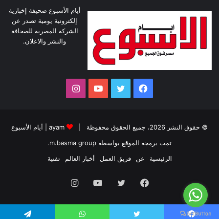
أيام الأسبوع صحيفة إخبارية
إلكترونية يومية تصدر عن
الشركة المصرية للصحافة
والنشر والاعلان.
فيسبوك
تويتر
يوتيوب
انستقرام
© حقوق النشر 2026، جميع الحقوق محفوظة |
ayam
|
أيام الأسبوع
تمت برمجة الموقع بواسطة
m.basma group
.
الرئيسية
عن
فريق العمل
أخبار العالم
تقنية
فيسبوك
تويتر
يوتيوب
انستقرام