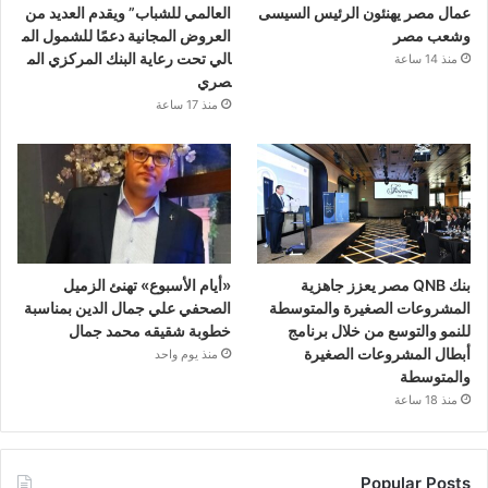
عمال مصر يهنئون الرئيس السيسى
العالمي للشباب” ويقدم العديد من
وشعب مصر
العروض المجانية دعمًا للشمول الم
الي تحت رعاية البنك المركزي الم
منذ 14 ساعة
صري
منذ 17 ساعة
بنك QNB مصر يعزز جاهزية
«أيام الأسبوع» تهنئ الزميل
المشروعات الصغيرة والمتوسطة
الصحفي علي جمال الدين بمناسبة
للنمو والتوسع من خلال برنامج
خطوبة شقيقه محمد جمال
أبطال المشروعات الصغيرة
منذ يوم واحد
والمتوسطة
منذ 18 ساعة
Popular Posts