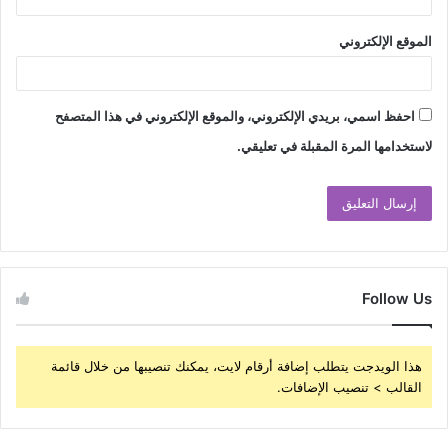
الموقع الإلكتروني
احفظ اسمي، بريدي الإلكتروني، والموقع الإلكتروني في هذا المتصفح
لاستخدامها المرة المقبلة في تعليقي.
Follow Us
هذا الويدجت يتطلب إضافة أرقام لايت، يمكنك تنصيبها من خلال قائمة
القالب > تنصيب الإضافات.