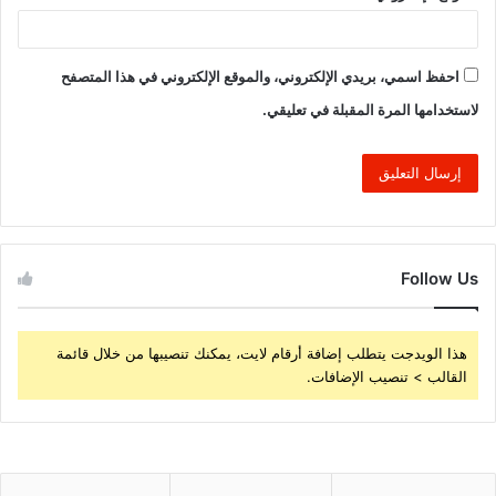
احفظ اسمي، بريدي الإلكتروني، والموقع الإلكتروني في هذا المتصفح
لاستخدامها المرة المقبلة في تعليقي.
Follow Us
هذا الويدجت يتطلب إضافة أرقام لايت، يمكنك تنصيبها من خلال قائمة
القالب > تنصيب الإضافات.