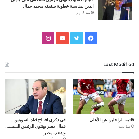
الدين بمناسبة خطوبة شقيقه محمد جمال
منذ 3 أيام
فيسبوك
تويتر
يوتيوب
انستقرام
Last Modified
قائمة الراحلين عن الأهلي
فى ذكرى افتتاح قناة السويس ..
عمال مصر يهنئون الرئيس السيسى
منذ يومين
وشعب مصر