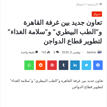
الرئيسية
/
اسواق
اسواق
تعاون جديد بين غرفة القاهرة
و”الطب البيطري” و”سلامة الغذاء”
لتطوير قطاع الدواجن
basma
نوفمبر 5, 2025
0
132
دقيقة واحدة
فيسبوك
تويتر
لينكدإن
بينتيريست
واتساب
تعاون جديد بين غرفة القاهرة و”الطب البيطري” و”سلامة الغذاء”
لتطوير قطاع الدواجن