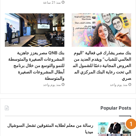
منذ 21 ساعة
بنك مصر يشارك في فعالية “اليوم
بنك QNB مصر يعزز جاهزية
العالمي للشباب” ويقدم العديد من
المشروعات الصغيرة والمتوسطة
العروض المجانية دعمًا للشمول الم
للنمو والتوسع من خلال برنامج
الي تحت رعاية البنك المركزي الم
أبطال المشروعات الصغيرة
صري
والمتوسطة
منذ يوم واحد
منذ يوم واحد
Popular Posts
رسالة من معلم لطلابه المتفوقين تشعل السوشيال
ميديا