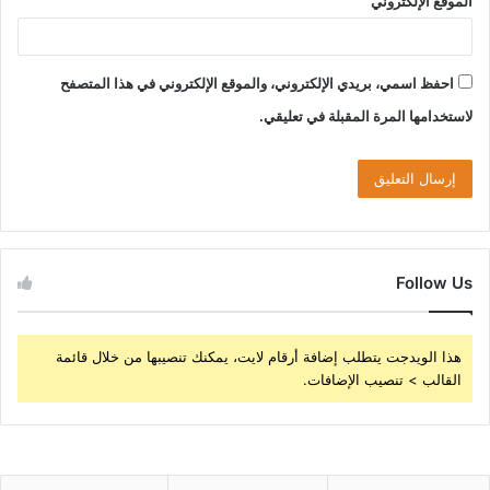
الموقع الإلكتروني
احفظ اسمي، بريدي الإلكتروني، والموقع الإلكتروني في هذا المتصفح
لاستخدامها المرة المقبلة في تعليقي.
Follow Us
هذا الويدجت يتطلب إضافة أرقام لايت، يمكنك تنصيبها من خلال قائمة
القالب > تنصيب الإضافات.