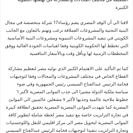
الكبيرة
لافتا الى أن الوفد المصري يضم رؤساء17 شركة متخصصة في مجال
البنية التحتية والمشروعات العملاقة ترغب وتهتم بالتعاون مع الجانب
الكويتي في تنفيذ المشروعات التنموية ومشروعات البنية الأساسية
التي تخطط لها الحكومة الكويتية وفقا لقياسات الجودة العالية ووفق
المخططات الزمنية لها وبأقل وقت وبالأسعار التنافسية
كما تم التأكيد على الاهتمام الكبير الذي توليه مصر لتعظيم مشاركة
القطاع الخاص في مختلف المشروعات والمجالات وفقا لتوجيهات
فخامة الرئيس عبدالفتاح السيسي رئيس الجمهورية وفي ضوء
سياسة ملكبة الدولة مشيرا الى جذب الموانى المصرية لأكبر ٦
خطوط ملاحية عالمية وجذبها لأكبر ٧ مشغلين عالميين الى الموانئ
المصرية كما شهدت الموانى المصرية المصرية تحقيق انطلاقة كبيرة
في تجارة الترانزيت خاصة مع تنفيذ مصر لخطة شاملة لتطوير كافة
الموانى المصرية لتحويل مصر الى مركز اقليمي للنقل واللوجستيات
وتجارة الترانزيت تنفيذا لتوجيهات فخامة الرئيس عبدالفتاح السيسي