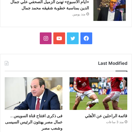
«أيام الأسبوع» تهنئ الزميل الصحفي علي جمال
الدين بمناسبة خطوبة شقيقه محمد جمال
منذ يومين
فيسبوك
تويتر
يوتيوب
انستقرام
Last Modified
قائمة الراحلين عن الأهلي
فى ذكرى افتتاح قناة السويس ..
عمال مصر يهنئون الرئيس السيسى
منذ 3 ساعات
وشعب مصر