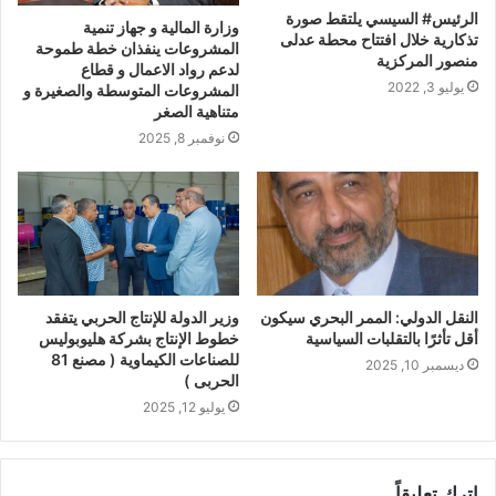
الرئيس# السيسي يلتقط صورة
وزارة المالية و جهاز تنمية
تذكارية خلال افتتاح محطة عدلى
المشروعات ينفذان خطة طموحة
منصور المركزية
لدعم رواد الاعمال و قطاع
يوليو 3, 2022
المشروعات المتوسطة والصغيرة و
متناهية الصغر
نوفمبر 8, 2025
النقل الدولي: الممر البحري سيكون
وزير الدولة للإنتاج الحربي يتفقد
أقل تأثرًا بالتقلبات السياسية
خطوط الإنتاج بشركة هليوبوليس
للصناعات الكيماوية ( مصنع 81
ديسمبر 10, 2025
الحربى )
يوليو 12, 2025
اترك تعليقاً