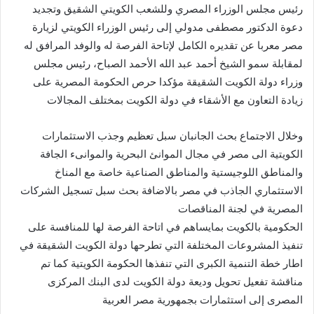
رئيس مجلس الوزراء المصري وللشعب الكويتي الشقيق وتجديد
دعوة الدكتور مصطفى مدولي إلى رئيس الوزراء الكويتي لزيارة
مصر معربا عن تقديره الكامل لإتاحة الفرصة له والوفد المرافق له
لمقابلة سمو الشيخ أحمد عبد الله الأحمد الصباح، رئيس مجلس
وزراء دولة الكويت الشقيقة مؤكدا حرص الحكومة المصرية على
زيادة التعاون مع الأشقاء في دولة الكويت بمختلف المجالات
وخلال الاجتماع بحث الجانبان سبل تعظيم وجذب الاستثمارات
الكويتية الى مصر في مجال الموانئ البحرية والموانىء الجافة
والمناطق اللوجيستية والمناطق الصناعية خاصة مع المناخ
الاستثماري الجاذب في مصر بالاضافة بحث سبل تسجيل الشركات
المصرية في لجنة المناقصات
الحكومية بالكويت بمايساهم في اتاحة الفرصة لها للمنافسة على
تنفيذ المشروعات المختلفة التي تطرحها دولة الكويت الشقيقة في
اطار خطة التنمية الكبرى التي تنفذها الحكومة الكويتية كما تم
مناقشة تفعيل تحويل وديعة دولة الكويت لدى البنك المركزى
المصرى إلى استثمارات بجمهورية مصر العربية