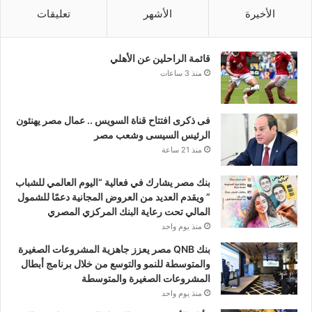
الأخيرة
الأشهر
تعليقات
قائمة الراحلين عن الأهلي
منذ 3 ساعات
فى ذكرى افتتاح قناة السويس .. عمال مصر يهنئون
الرئيس السيسى وشعب مصر
منذ 21 ساعة
بنك مصر يشارك في فعالية “اليوم العالمي للشباب
” ويقدم العديد من العروض المجانية دعمًا للشمول
المالي تحت رعاية البنك المركزي المصري
منذ يوم واحد
بنك QNB مصر يعزز جاهزية المشروعات الصغيرة
والمتوسطة للنمو والتوسع من خلال برنامج أبطال
المشروعات الصغيرة والمتوسطة
منذ يوم واحد