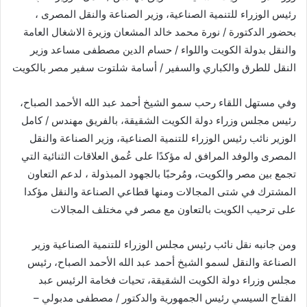
رئيس الوزراء للتنمية الصناعية، وزير الصناعة والنقل المصرى ،
بحضور الدكتورة / نورة محمد خالد المشعان وزيرة الاشغال العامة
والنقل بدولة الكويت واللواء / حسام الدين مصطفى مساعد وزير
النقل للطرق والكباري والسفير / أسامة شلتوت سفير مصر بالكويت
وفي مستهل اللقاء رحب سمو الشيخ أحمد عبد الله الأحمد الصباح،
رئيس مجلس وزراء دولة الكويت الشقيقة، بالفريق مهندس / كامل
الوزير نائب رئيس الوزراء للتنمية الصناعية، وزير الصناعة والنقل
المصرى والوفد المرافق له مؤكدًا على عُمق العلاقات الثنائية التي
تجمع بين مصر والكويت، ومُرحبًا بالجهود المبذولة ، لدعم التعاون
المشترك في شتى المجالات ومنها قطاعي الصناعة والنقل مؤكدا
على ترحيب الكويت بالتعاون مع مصر في مختلف المجالات
ومن جانبه نقل نائب رئيس مجلس الوزراء للتنمية الصناعية وزير
الصناعة والنقل لسمو الشيخ أحمد عبد الله الأحمد الصباح، رئيس
مجلس وزراء دولة الكويت الشقيقة، تحيات فخامة الرئيس عبد
الفتاح السيسي رئيس الجمهورية والدكتور / مصطفى مدبولي –