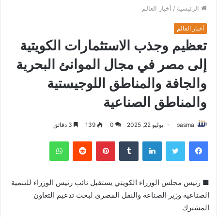
الرئيسية
/
أخبار العالم
أخبار العالم
تعظيم وجذب الاستثمارات الكويتية
إلى مصر في مجال الموانئ البحرية
والجافة والمناطق اللوجيستية
والمناطق الصناعية
basma
يوليو 22, 2025
0
139
3 دقائق
فيسبوك
تويتر
لينكدإن
بينتيريست
واتساب
■ رئيس مجلس الوزراء الكويتي يستقبل نائب رئيس الوزراء للتنمية
الصناعية وزير الصناعة والنقل المصرى لبحث تدعيم التعاون
المشترك