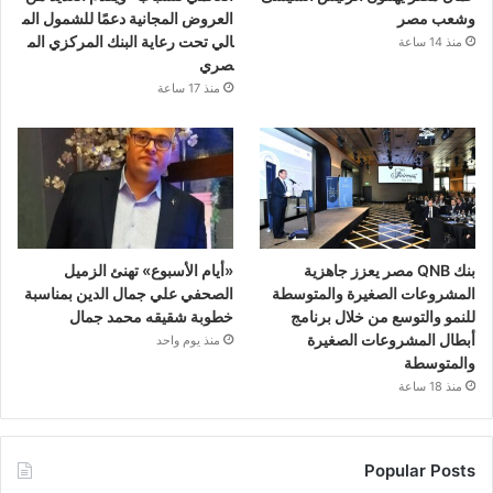
وشعب مصر
العروض المجانية دعمًا للشمول الم
الي تحت رعاية البنك المركزي الم
منذ 14 ساعة
صري
منذ 17 ساعة
بنك QNB مصر يعزز جاهزية
«أيام الأسبوع» تهنئ الزميل
المشروعات الصغيرة والمتوسطة
الصحفي علي جمال الدين بمناسبة
للنمو والتوسع من خلال برنامج
خطوبة شقيقه محمد جمال
أبطال المشروعات الصغيرة
منذ يوم واحد
والمتوسطة
منذ 18 ساعة
Popular Posts