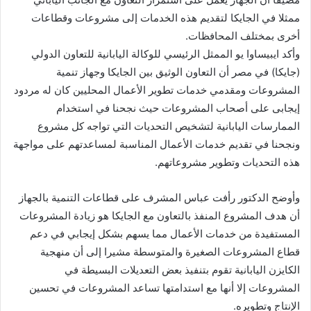
ممثلا في الجايكا لتقديم هذه الخدمات إلى مشروعات وقطاعات
أخرى بمختلف المحافظات.
وأكد ايبيساوا يو الممثل الرئيسي للوكالة اليابانية للتعاون الدولي
(جايكا) في مصر أن التعاون الوثيق بين الجايكا وجهاز تنمية
المشروعات ومقدمي خدمات تطوير الأعمال المحليين كان له مردود
إيجابى على أصحاب المشروعات حيث نجحنا في استخدام
الممارسات اليابانية لتشخيص التحديات التي تواجه كل مشروع
ونجحنا في تقديم خدمات الأعمال المناسبة لمساعدتهم على مواجهة
هذه التحديات وتطوير مشروعاتهم.
وأوضح الدكتور رأفت عباس المشرف على قطاعات التنمية بالجهاز
أن هدف المشروع المنفذ بالتعاون مع الجايكا هو زيادة المشروعات
المستفيدة من خدمات الأعمال مما يسهم بشكل إيجابي في دعم
قطاع المشروعات الصغيرة والمتوسطة مشيرا إلى أن منهجية
الكايزن اليابانية تقوم بتنفيذ بعض التعديلات البسيطة في
المشروعات إلا أنها مع استدامتها تساعد المشروعات في تحسين
الإنتاج وتطويره.