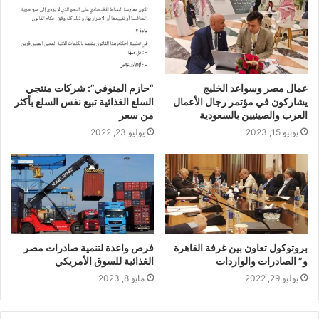
عمال مصر وسواعد الخليج
“حازم المنوفي”: شركات منتجي
يشاركون في مؤتمر رجال الأعمال
السلع الغذائية تبيع نفس السلع بأكثر
العرب والصينيين بالسعودية
من سعر
يونيو 15, 2023
يوليو 23, 2022
بروتوكول تعاون بين غرفة القاهرة
فرص واعدة لتنمية صادرات مصر
و” الصادرات والواردات
الغذائية للسوق الأمريكي
يوليو 29, 2022
مايو 8, 2023