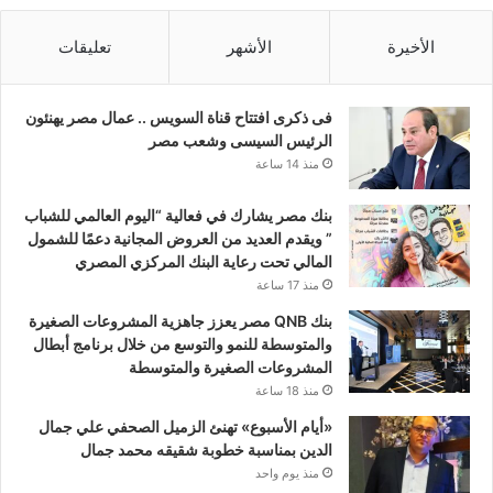
الأخيرة
الأشهر
تعليقات
فى ذكرى افتتاح قناة السويس .. عمال مصر يهنئون
الرئيس السيسى وشعب مصر
منذ 14 ساعة
بنك مصر يشارك في فعالية “اليوم العالمي للشباب
” ويقدم العديد من العروض المجانية دعمًا للشمول
المالي تحت رعاية البنك المركزي المصري
منذ 17 ساعة
بنك QNB مصر يعزز جاهزية المشروعات الصغيرة
والمتوسطة للنمو والتوسع من خلال برنامج أبطال
المشروعات الصغيرة والمتوسطة
منذ 18 ساعة
«أيام الأسبوع» تهنئ الزميل الصحفي علي جمال
الدين بمناسبة خطوبة شقيقه محمد جمال
منذ يوم واحد