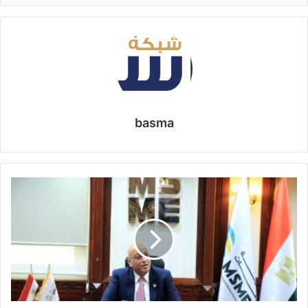
basma