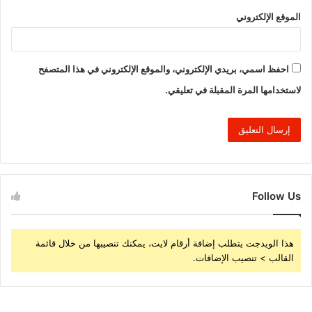
الموقع الإلكتروني
احفظ اسمي، بريدي الإلكتروني، والموقع الإلكتروني في هذا المتصفح
لاستخدامها المرة المقبلة في تعليقي.
Follow Us
هذا الويدجت يتطلب إضافة أرقام لايت، يمكنك تنصيبها من خلال قائمة
القالب > تنصيب الإضافات.