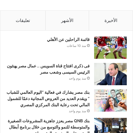
الأخيرة
الأشهر
تعليقات
قائمة الراحلين عن الأهلي
منذ 10 ساعات
فى ذكرى افتتاح قناة السويس .. عمال مصر يهنئون
الرئيس السيسى وشعب مصر
منذ يوم واحد
بنك مصر يشارك في فعالية “اليوم العالمي للشباب
” ويقدم العديد من العروض المجانية دعمًا للشمول
المالي تحت رعاية البنك المركزي المصري
منذ يوم واحد
بنك QNB مصر يعزز جاهزية المشروعات الصغيرة
والمتوسطة للنمو والتوسع من خلال برنامج أبطال