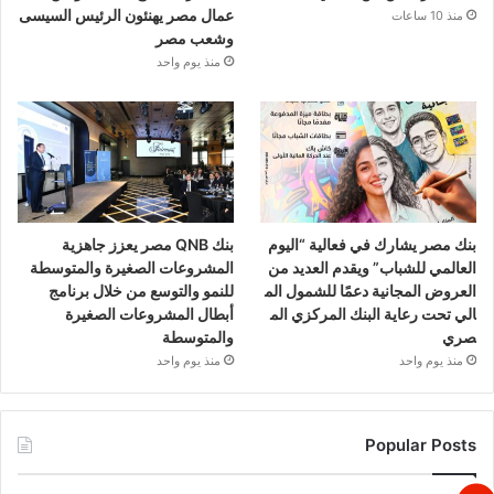
عمال مصر يهنئون الرئيس السيسى
منذ 10 ساعات
وشعب مصر
منذ يوم واحد
بنك مصر يشارك في فعالية “اليوم
بنك QNB مصر يعزز جاهزية
العالمي للشباب” ويقدم العديد من
المشروعات الصغيرة والمتوسطة
العروض المجانية دعمًا للشمول الم
للنمو والتوسع من خلال برنامج
الي تحت رعاية البنك المركزي الم
أبطال المشروعات الصغيرة
صري
والمتوسطة
منذ يوم واحد
منذ يوم واحد
Popular Posts