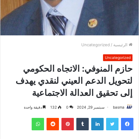
الرئيسية
/
Uncategorized
Uncategorized
حازم المنوفي: الاتجاه الحكومي
لتحويل الدعم العيني لنقدي يهدف
إلى تحقيق العدالة الاجتماعية
basma
سبتمبر 29, 2024
0
132
دقيقة واحدة
فيسبوك
تويتر
لينكدإن
بينتيريست
واتساب