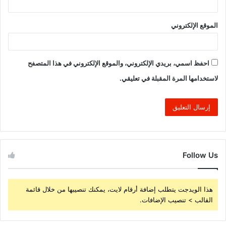
الموقع الإلكتروني
احفظ اسمي، بريدي الإلكتروني، والموقع الإلكتروني في هذا المتصفح
لاستخدامها المرة المقبلة في تعليقي.
Follow Us
هذا الويدجت يتطلب إضافة أرقام لايت، يمكنك تنصيبها من خلال قائمة
القالب > تنصيب الإضافات.