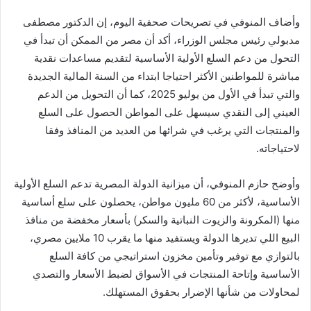
وأضاف المنوفي في تصريحات صحفية اليوم، إن الدكتور مصطفى
مدبولي رئيس مجلس الوزراء، أكد أن مصر من الممكن أن تبدأ في
التحول من دعم السلع الأولية الأساسية لتقديم مساعدات نقدية
مباشرة للمواطنين الأكثر احتياجا ابتداء من السنة المالية الجديدة
والتي تبدأ في الأول من يوليو 2025، كما أن التحويل من الدعم
العيني إلى النقدي سيسهل على المواطن الحصول على السلع
والمنتجات التي يرغب في شرائها من العديد من المنافذ وفقا
لاحتياجاته.
وأوضح حازم المنوفي، أن ميزانية الدولة المصرية تدعم السلع الأولية
الأساسية، لأكثر من 60 مليون مواطن، يحصلون على سلع أساسية
منها (المكرونة والزيوت النباتية والسكر) بأسعار مخفضة من منافذ
البيع اللي تديرها الدولة ويستفيد منها ما يقرب 10 ملايين مصري،
بالتوازي مع توفير وتأمين مخزون استراتيجي من كافة السلع
الأساسية وإتاحة المنتجات في الأسواق لضبط الأسعار والتصدي
لمحاولات من شأنها الإضرار بحقوق المستهلك.