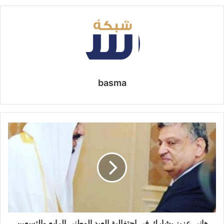
basma
هاني عزيز يشارك في احتفالية العيد الوطني الرابع والتسعين