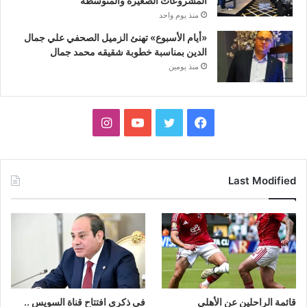
المشروعات الصغيرة والمتوسطة
منذ يوم واحد
«أيام الأسبوع» تهنئ الزميل الصحفي علي جمال
الدين بمناسبة خطوبة شقيقه محمد جمال
منذ يومين
فيسبوك
تويتر
يوتيوب
انستقرام
Last Modified
قائمة الراحلين عن الأهلي
فى ذكرى افتتاح قناة السويس ..